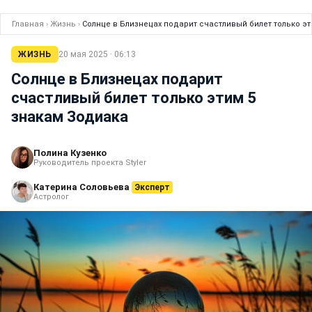
Главная
›
Жизнь
›
Солнце в Близнецах подарит счастливый билет только эт
ЖИЗНЬ
20 мая 2025 · 06:13
Солнце в Близнецах подарит
счастливый билет только этим 5
знакам Зодиака
Полина Кузенко
Руководитель проекта Styler
Катерина Соловьева
Эксперт
Астролог