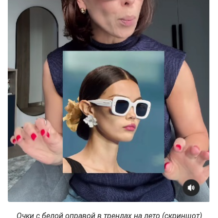
Очки с белой оправой в трендах на лето (скриншот)