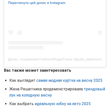
Переглянути цей допис в Instagram
Допис, поширений Fashion/Мода/Стиль (@julia_stylelover)
Вас также может заинтересовать
Как выглядит
самая модная куртка на весну 2025
Жена Решетника продемонстрировала
трендовый
лук на холодную весну
Как выбрать
идеальную юбку на лето 2025.