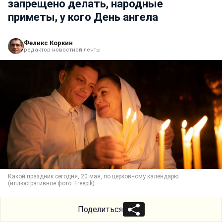
запрещено делать, народные
приметы, у кого День ангела
Феликс Коркин
редактор новостной ленты
Какой праздник сегодня, 20 мая, по церковному календарю
(иллюстративное фото: Freepik)
Поделиться