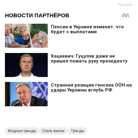
Модные тренды
Стиль жизни
Тренды