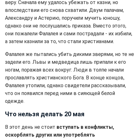
веру. Сначала ему удалось убежать от казни, но
впоследствии его снова схватили. Двум палачам,
Александру и Астерию, поручили мучить юношу,
однако они не послушались приказа. Вместо этого,
они пожалели Фалалея и сами пострадали - их избили,
а затем казнили за то, что стали христианами.
Фалалея же пытались убить дикими зверями, но те не
задели его. Львы и медведица лишь припали к его
ногам, поражая всех вокруг. Люди в толпе начали
прославлять христианского Бога. В конце концов,
Фалалея утопили, однако свидетели рассказывали,
что он появился перед ними в сияющей белой
одежде.
Что нельзя делать 20 мая
В этот день не стоит
вступать в конфликты,
оскорблять других или употреблять