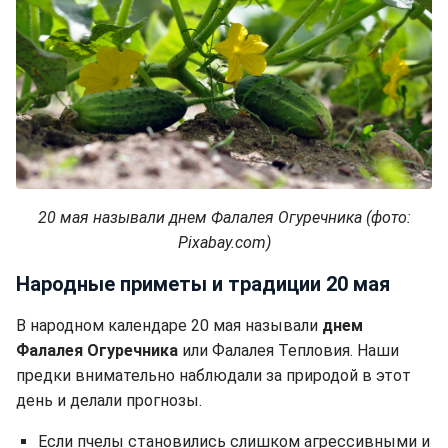
20 мая называли днем Фалалея Огуречника (фото:
Pixabay.com)
Народные приметы и традиции 20 мая
В народном календаре 20 мая называли
днем
Фалалея Огуречника
или Фалалея Тепловия. Наши
предки внимательно наблюдали за природой в этот
день и делали прогнозы.
Если пчелы становились слишком агрессивными и