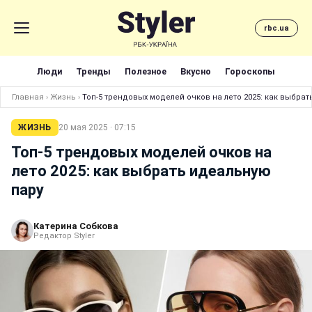
rbc.ua
Люди
Тренды
Полезное
Вкусно
Гороскопы
Главная
›
Жизнь
›
Топ-5 трендовых моделей очков на лето 2025: как выбра
ЖИЗНЬ
20 мая 2025 · 07:15
Топ-5 трендовых моделей очков на
лето 2025: как выбрать идеальную
пару
Катерина Собкова
Редактор Styler