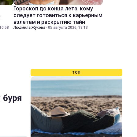
Гороскоп до конца лета: кому
,
следует готовиться к карьерным
взлетам и раскрытию тайн
10:58
Людмила Жукова
·
05 августа 2026, 18:13
ТОП
 буря