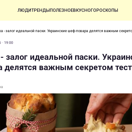
ЛЮДИ
ТРЕНДЫ
ПОЛЕЗНОЕ
ВКУСНО
ГОРОСКОПЫ
ка - залог идеальной паски. Украинские шеф-повара делятся важным секрет
 · 19:00
 - залог идеальной паски. Украин
 делятся важным секретом тест
на