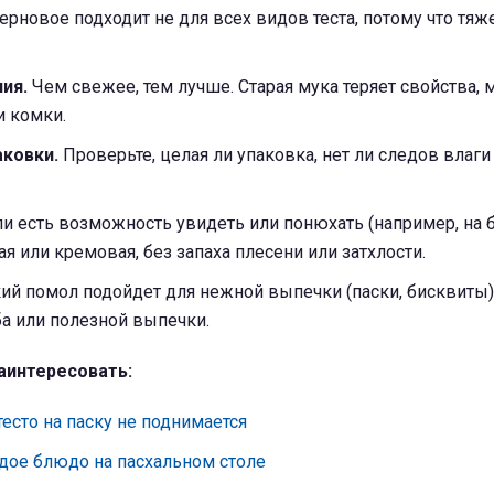
ерновое подходит не для всех видов теста, потому что тяж
ия.
Чем свежее, тем лучше. Старая мука теряет свойства,
и комки.
ковки.
Проверьте, целая ли упаковка, нет ли следов влаги
и есть возможность увидеть или понюхать (например, на б
я или кремовая, без запаха плесени или затхлости.
ий помол подойдет для нежной выпечки (паски, бисквиты)
ба или полезной выпечки.
аинтересовать:
тесто на паску не поднимается
дое блюдо на пасхальном столе