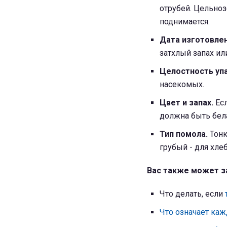
отрубей. Цельноз
поднимается.
Дата изготовлен
затхлый запах ил
Целостность упа
насекомых.
Цвет и запах.
Есл
должна быть бела
Тип помола.
Тонк
грубый - для хле
Вас также может з
Что делать, если
Что означает каж