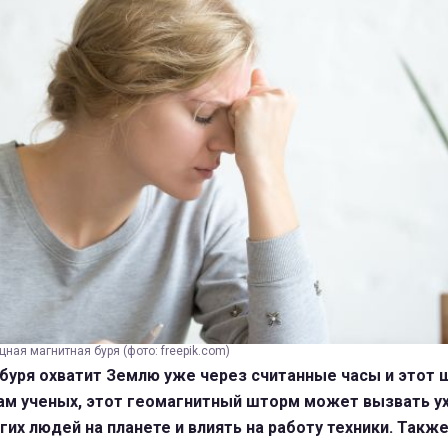
ая магнитная буря (фото: freepik.com)
буря охватит Землю уже через считанные часы и этот 
ам ученых, этот геомагнитный шторм может вызвать 
гих людей на планете и влиять на работу техники. Так