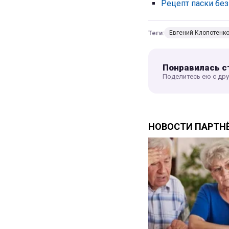
Рецепт паски бе
Теги:
Евгений Клопотенк
Понравилась с
Поделитесь ею с др