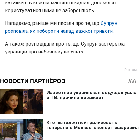
каталки є в кожній машині швидкої допомоги і
користуватися ними не забороняють.
Нагадаємо, раніше ми писали про те, що
Супрун
розповіла, як побороти напад важкої тривоги.
А також розповідали про те, що Супрун застерегла
українців про небезпеку інсульту.