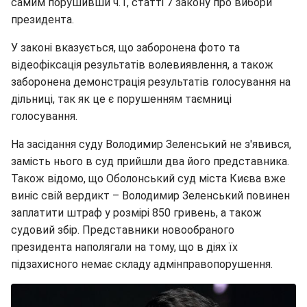
самим порушивши ч.1, статті 7 закону про вибори
президента.
У законі вказується, що заборонена фото та
відеофіксація результатів волевиявлення, а також
заборонена демонстрація результатів голосування на
дільниці, так як це є порушенням таємниці
голосування.
На засідання суду Володимир Зеленський не з'явився,
замість нього в суд прийшли два його представника.
Також відомо, що Оболонський суд міста Києва вже
виніс свій вердикт – Володимир Зеленський повинен
заплатити штраф у розмірі 850 гривень, а також
судовий збір. Представники новообраного
президента наполягали на тому, що в діях їх
підзахисного немає складу адмінправопорушення.