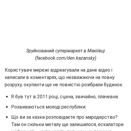
Зруйнований супермаркет в Макіївці
(facebook.com/den.kazansky)
Користувачі мережі відреагували на дане відео і
написали в коментарях, що незважаючи на повну
розруху, окупанти ще не повністю розібрали будинок.
Я був тут в 2011 році, сцена, звичайно, плачевна.
Розвиваються молоді республіки.
Що ви за казки розповідаєте про мародерство?
Там он скільки металу ще залишилося, ескалатори