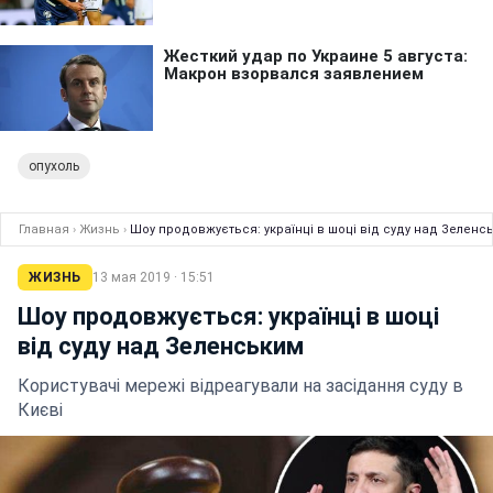
опухоль
Главная
›
Жизнь
›
Шоу продовжується: українці в шоці від суду над Зеленс
ЖИЗНЬ
13 мая 2019 · 15:51
Шоу продовжується: українці в шоці
від суду над Зеленським
Користувачі мережі відреагували на засідання суду в
Києві