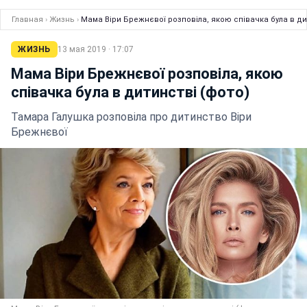
Главная
›
Жизнь
›
Мама Віри Брежнєвої розповіла, якою співачка була в ди
ЖИЗНЬ
13 мая 2019 · 17:07
Мама Віри Брежнєвої розповіла, якою
співачка була в дитинстві (фото)
Тамара Галушка розповіла про дитинство Віри
Брежнєвої