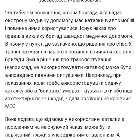
"За табелем оснащення, кожна бригада, яка надає
екстрену медичну допомогу, має каталки в автомобілі
і повинна ними користуватися. Існує наказ про
правила виклику бригад швидкої медичної допомоги.
В ньому є пункт, де зазначено, що рішення про спосіб
транспортування пацієнта повинен прийняти керівник
бригади. Зміна рішення про транспортування
(наприклад, не використовувати каталки) може бути
виправдано певними ситуаціями. Наприклад, при
показаннях, коли треба використовувати сидячу
каталку або в "бойових" умовах - вузькі ліфти або інші
архітектурні перешкоди", - дала роз'яснення керівник
МОЗ.
Вона додала, що відмова у використанні каталки з
посиланням на неіснуючий наказ, може бути
пов'язаний тільки з упередженим ставленням. А