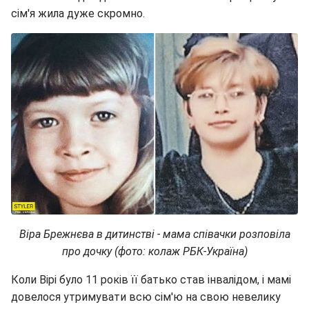
сім'я жила дуже скромно.
Віра Брежнєва в дитинстві - мама співачки розповіла
про дочку (фото: колаж РБК-Україна)
Коли Вірі було 11 років її батько став інвалідом, і мамі
довелося утримувати всю сім'ю на свою невелику