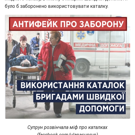
було б заборонено використовувати каталку.
Супрун розвінчала міф про каталках
(facebook.com/ulanasuprun)