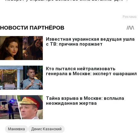
Макеевка
Денис Казанский