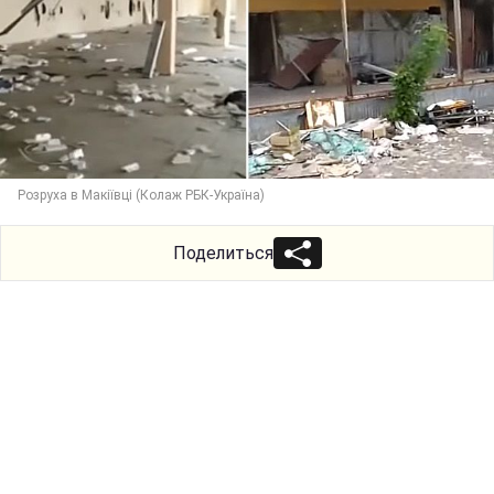
Розруха в Макіївці (Колаж РБК-Україна)
Поделиться