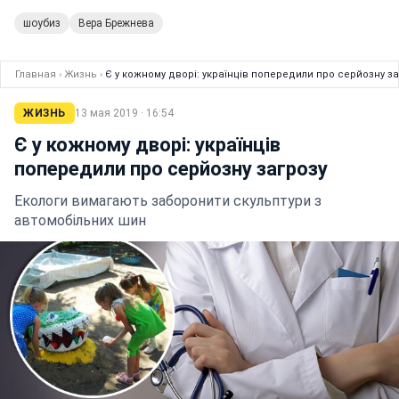
шоубиз
Вера Брежнева
Главная
›
Жизнь
›
Є у кожному дворі: українців попередили про серйозну за
ЖИЗНЬ
13 мая 2019 · 16:54
Є у кожному дворі: українців
попередили про серйозну загрозу
Екологи вимагають заборонити скульптури з
автомобільних шин