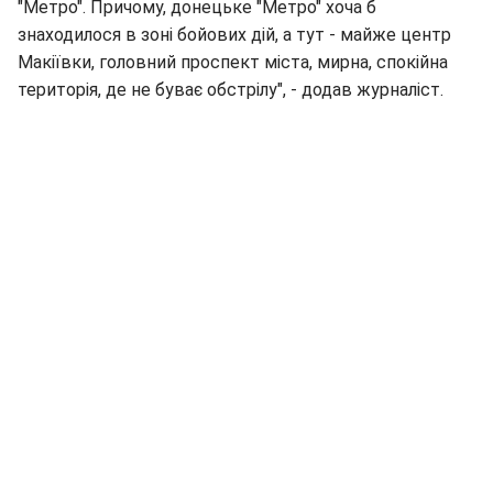
"Метро". Причому, донецьке "Метро" хоча б
знаходилося в зоні бойових дій, а тут - майже центр
Макіївки, головний проспект міста, мирна, спокійна
територія, де не буває обстрілу", - додав журналіст.