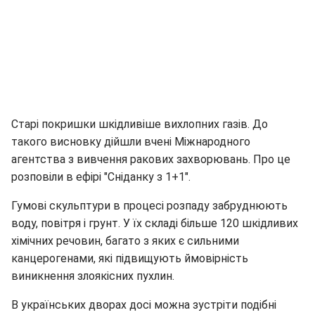
Старі покришки шкідливіше вихлопних газів. До
такого висновку дійшли вчені Міжнародного
агентства з вивчення ракових захворювань. Про це
розповіли в ефірі "Сніданку з 1+1".
Гумові скульптури в процесі розпаду забруднюють
воду, повітря і грунт. У їх складі більше 120 шкідливих
хімічних речовин, багато з яких є сильними
канцерогенами, які підвищують ймовірність
виникнення злоякісних пухлин.
В українських дворах досі можна зустріти подібні