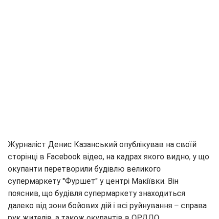
Журналіст Денис Казанський опублікував на своїй
сторінці в Facebook відео, на кадрах якого видно, у що
окупанти перетворили будівлю великого
супермаркету "Фуршет" у центрі Макіївки. Він
пояснив, що будівля супермаркету знаходиться
далеко від зони бойових дій і всі руйнування – справа
рук жителів, а також окупантів в ОРДЛО.