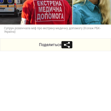
Супрун розвінчала міф про екстрену медичну допомогу (Колаж РБК-
Україна)
Поделиться