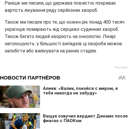
Раніше ми писали, що держава повністю покриває
вартість лікування ряду серйозних хвороб.
Також ми писали про те, що кожен рік понад 400 тисяч
українців помирають від серцево-судинних хвороб.
Також багато людей хворіють на онкологію. Лікарі
наголошують: у більшості випадків ці хвороби можна
запобігти або вилікувати на ранніх стадіях.