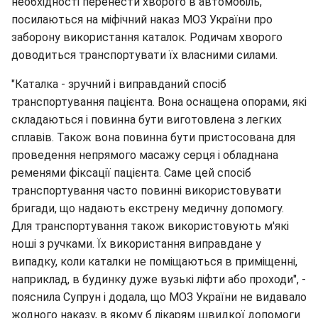
необхідності перенести хворого в автомобіль,
посилаються на міфічний наказ МОЗ України про
заборону використання каталок. Родичам хворого
доводиться транспортувати їх власними силами.
"Каталка - зручний і виправданий спосіб
транспортування пацієнта. Вона оснащена опорами, які
складаються і повинна бути виготовлена з легких
сплавів. Також вона повинна бути пристосована для
проведення непрямого масажу серця і обладнана
ременями фіксації пацієнта. Саме цей спосіб
транспортування часто повинні використовувати
бригади, що надають екстрену медичну допомогу.
Для транспортування також використовують м'які
ноші з ручками. Їх використання виправдане у
випадку, коли каталки не поміщаються в приміщенні,
наприклад, в будинку дуже вузькі ліфти або проходи", -
пояснила Супрун і додала, що МОЗ України не видавало
жодного наказу, в якому б лікарям швидкої допомоги