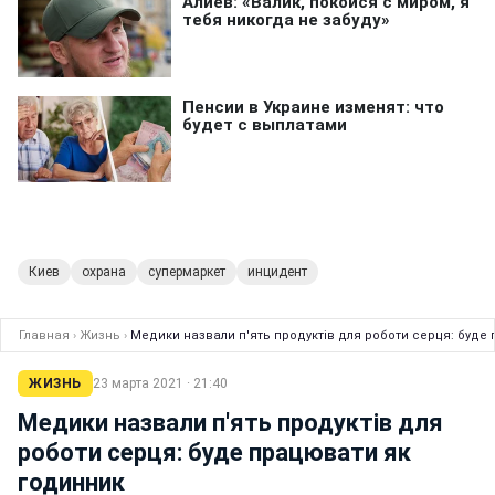
Киев
охрана
супермаркет
инцидент
Главная
›
Жизнь
›
Медики назвали п'ять продуктів для роботи серця: буде
ЖИЗНЬ
23 марта 2021 · 21:40
Медики назвали п'ять продуктів для
роботи серця: буде працювати як
годинник