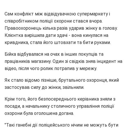
Сам конфлікт між відвідувачкою супермаркету і
співробітником поліції охорони стався вчора.
Правоохоронець кілька разів ударив жінку в голову.
Клієнтка вирішила дати здачі - вона кинулася на
кривдника, стала його штовхати та бити руками.
Бійка відбувалася на очах в інших покупців та
працівників магазину. Один зі свідків зняв інцидент на
відео, після чого ролик потрапив у мережу.
Як стало відомо пізніше, брутального охоронця, який
застосував силу до жінки, звільнили.
Крім того, його безпосереднього керівника зняли з
посади, а начальнику столичного управління поліції
охорони була оголошена догана.
"Такі ганебні дії поліцейського нічим не можуть бути