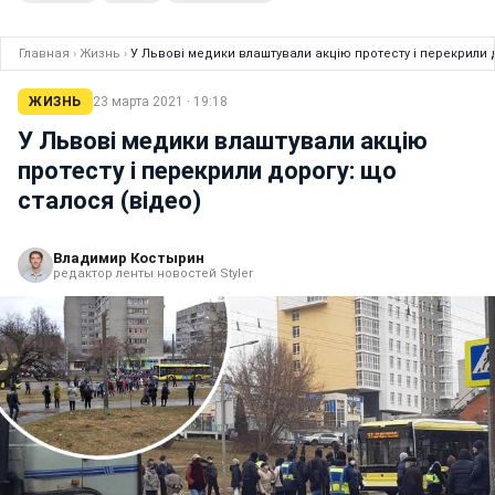
Главная
›
Жизнь
›
У Львові медики влаштували акцію протесту і перекрили д
ЖИЗНЬ
23 марта 2021 · 19:18
У Львові медики влаштували акцію
протесту і перекрили дорогу: що
сталося (відео)
Владимир Костырин
редактор ленты новостей Styler