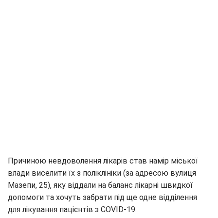
Причиною невдоволення лікарів став намір міської
влади виселити їх з поліклініки (за адресою вулиця
Мазепи, 25), яку віддали на баланс лікарні швидкої
допомоги та хочуть забрати під ще одне відділення
для лікування пацієнтів з COVID-19.