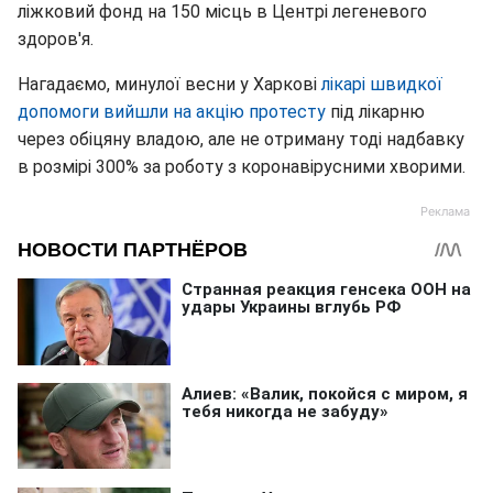
ліжковий фонд на 150 місць в Центрі легеневого
здоров'я.
Нагадаємо, минулої весни у Харкові
лікарі швидкої
допомоги вийшли на акцію протесту
під лікарню
через обіцяну владою, але не отриману тоді надбавку
в розмірі 300% за роботу з коронавірусними хворими.