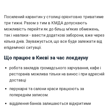
Посилений карантин у столиці орієнтовно триватиме
три тижні. Разом з тим в КМДА допускають
можливість перейти як до більш м'яких обмежень,
так і навпаки - ввести додаткові заборони, вже через
кілька днів. Зауважується, що все буде залежати від
епідемічної ситуації.
Що працює в Києві за час локдауну
робота закладів громадського харчування, кафе і
ресторанів можлива тільки на винос і при адресній
доставці
перукарні та салони краси працюють за
попереднім записом.
відділення банків залишаються відкритими