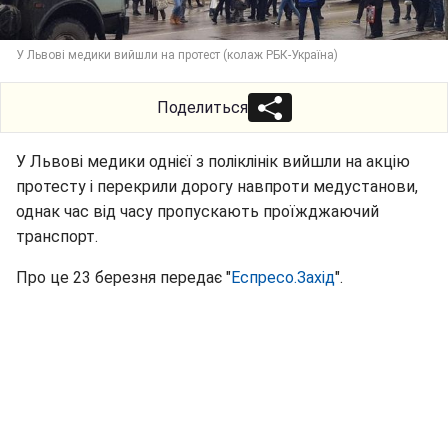
У Львові медики вийшли на протест (колаж РБК-Україна)
Поделиться
У Львові медики однієї з поліклінік вийшли на акцію
протесту і перекрили дорогу навпроти медустанови,
однак час від часу пропускають проїжджаючий
транспорт.
Про це 23 березня передає "
Еспресо.Захід
".