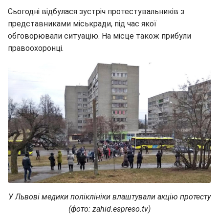
Сьогодні відбулася зустріч протестувальників з
представниками міськради, під час якої
обговорювали ситуацію. На місце також прибули
правоохоронці.
У Львові медики поліклініки влаштували акцію протесту
(фото: zahid.espreso.tv)