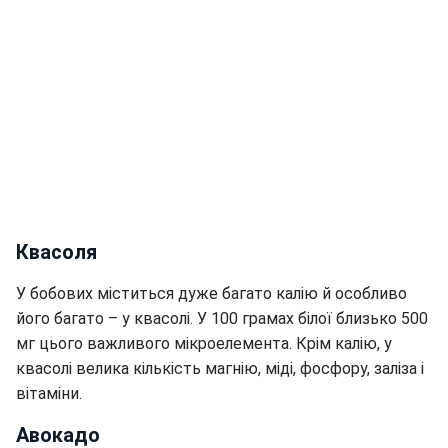
Квасоля
У бобових міститься дуже багато калію й особливо
його багато – у квасолі. У 100 грамах білої близько 500
мг цього важливого мікроелемента. Крім калію, у
квасолі велика кількість магнію, міді, фосфору, заліза і
вітаміни.
Авокадо