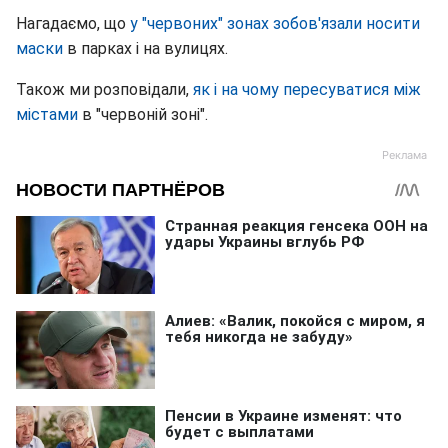
Нагадаємо, що
у "червоних" зонах зобов'язали носити
маски
в парках і на вулицях.
Також ми розповідали,
як і на чому пересуватися між
містами
в "червоній зоні".