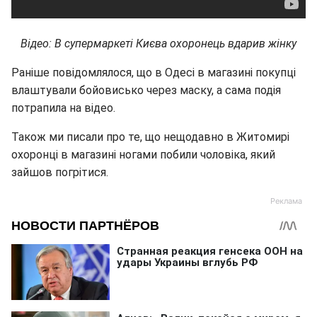
Відео: В супермаркеті Києва охоронець вдарив жінку
Раніше повідомлялося, що в Одесі в магазині покупці
влаштували бойовисько через маску, а сама подія
потрапила на відео.
Також ми писали про те, що нещодавно в Житомирі
охоронці в магазині ногами побили чоловіка, який
зайшов погрітися.