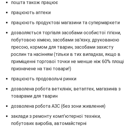
пошта також працює
працюють аптеки
працюють продуктові магазини та супермаркети
дозволяється торгівля засобами особистої гігієни,
побутовою хімією, засобами зв'язку, друкованою
пресою, кормом для тварин, засобами захисту
рослин та насінням (тільки в тих випадках, якщо в
приміщенні торгової точки не менше ніж 60% площі
призначене на такі товари!)
працюють продовольчі ринки
дозволена робота ветклінік, ветаптек, магазинів з
товарами для тварин
дозволена робота АЗС (без зони живлення)
заклади з ремонту комп'ютерної техніки,
побутових виробів, автомайстерні