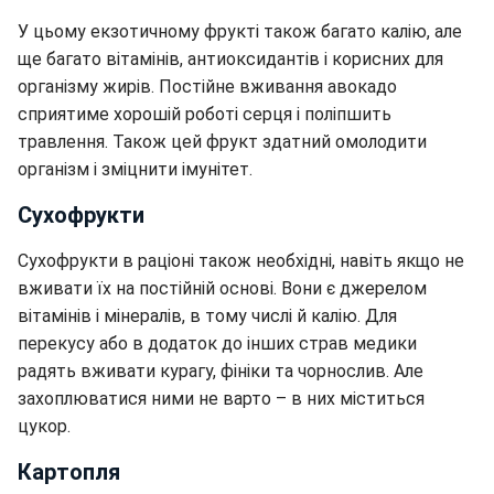
У цьому екзотичному фрукті також багато калію, але
ще багато вітамінів, антиоксидантів і корисних для
організму жирів. Постійне вживання авокадо
сприятиме хорошій роботі серця і поліпшить
травлення. Також цей фрукт здатний омолодити
організм і зміцнити імунітет.
Сухофрукти
Сухофрукти в раціоні також необхідні, навіть якщо не
вживати їх на постійній основі. Вони є джерелом
вітамінів і мінералів, в тому числі й калію. Для
перекусу або в додаток до інших страв медики
радять вживати курагу, фініки та чорнослив. Але
захоплюватися ними не варто – в них міститься
цукор.
Картопля