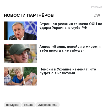
продукты
сердце
Здоровая еда