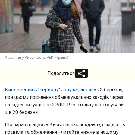
Карантин у Києві (фото: РБК-Україна)
Поделиться
Київ внесли в "червону" зону карантину
23 березня,
при цьому посилення обмежувальних заходів через
складну ситуацію з COVID-19 у столиці застосували
ще 20 березня.
Що зараз працює у Києві під час локдауну, і які діють
правила та обмеження - читайте нижче в нашому