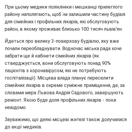
При цьому медики поліклініки і мешканці прилеглого
району наполягають, щоб їм залишили частину будівлі
для сімейних і профільних лікарів, які обслуговують
район, в якому проживає близько 100 тисяч львів'ян.
Йдеться про велику 3-поверхову будівлю, яку вже
почали переобладнувати. Водночас міська рада хоче
забрати ще й кабінети сімейних лікарів (як
стверджується, вони обслуговують понад 90%
пацієнтів з коронавірусом, які не потребують
госпіталізації). Місцева влада планує переселити
сімейних лікарів в окреме суміжне приміщення, де, за
словами мера Львова Андрія Садового, завершують
ремонт. Якою буде доля профільних лікарів - поки
невідомо.
Зауважимо, що деякі місцеві жителі також долучилися
до акції медиків.