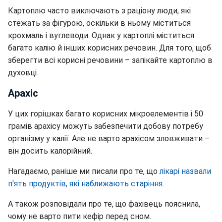
Картоплю часто виключають з раціону люди, які
стежать за фігурою, оскільки в ньому міститься
крохмаль і вуглеводи. Однак у картоплі міститься
багато калію й інших корисних речовин. Для того, щоб
зберегти всі корисні речовини – запікайте картоплю в
духовці.
Арахіс
У цих горішках багато корисних мікроелементів і 50
грамів арахісу можуть забезпечити добову потребу
організму у калії. Але не варто арахісом зловживати –
він досить калорійний.
Нагадаємо, раніше ми писали про те, що
лікарі назвали
п'ять продуктів, які наближають старіння.
А також розповідали про те, що фахівець пояснила,
чому не варто пити кефір перед сном.