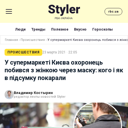
rbc.ua
Люди
Тренды
Полезное
Вкусно
Гороскопы
Главная
›
Происшествия
›
У супермаркеті Києва охоронець побився з жінкою
ПРОИСШЕСТВИЯ
23 марта 2021 · 22:05
У супермаркеті Києва охоронець
побився з жінкою через маску: кого і як
в підсумку покарали
Владимир Костырин
редактор ленты новостей Styler