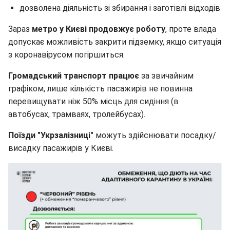
дозволена діяльність зі збирання і заготівлі відходів
Зараз
метро у Києві продовжує роботу
, проте влада
допускає можливість закрити підземку, якщо ситуація
з коронавірусом погіршиться.
Громадський транспорт працює
за звичайним
графіком, лише кількість пасажирів не повинна
перевищувати ніж 50% місць для сидіння (в
автобусах, трамваях, тролейбусах).
Поїзди "Укрзалізниці"
можуть здійснювати посадку/
висадку пасажирів у Києві.