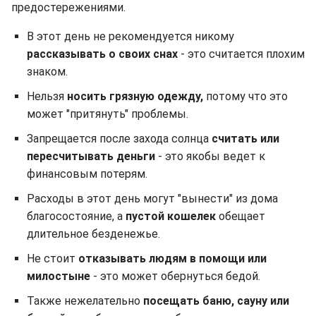
предостережениями.
В этот день не рекомендуется никому
рассказывать о своих снах
- это считается плохим
знаком.
Нельзя
носить грязную одежду,
потому что это
может "притянуть" проблемы.
Запрещается после захода солнца
считать или
пересчитывать деньги
- это якобы ведет к
финансовым потерям.
Расходы в этот день могут "вынести" из дома
благосостояние, а
пустой кошелек
обещает
длительное безденежье.
Не стоит
отказывать людям в помощи или
милостыне
- это может обернуться бедой.
Также нежелательно
посещать баню, сауну или