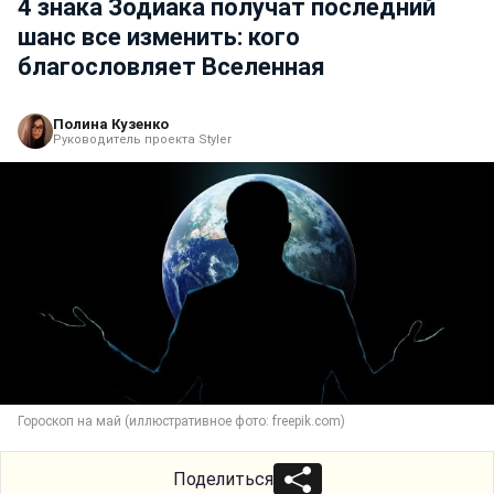
4 знака Зодиака получат последний
шанс все изменить: кого
благословляет Вселенная
Полина Кузенко
Руководитель проекта Styler
Гороскоп на май (иллюстративное фото: freepik.com)
Поделиться