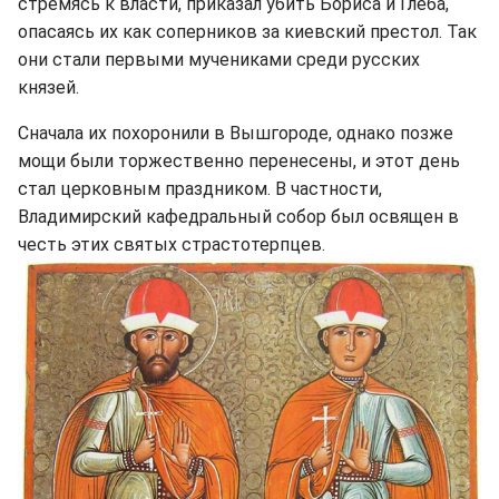
стремясь к власти, приказал убить Бориса и Глеба,
опасаясь их как соперников за киевский престол. Так
они стали первыми мучениками среди русских
князей.
Сначала их похоронили в Вышгороде, однако позже
мощи были торжественно перенесены, и этот день
стал церковным праздником. В частности,
Владимирский кафедральный собор был освящен в
честь этих святых страстотерпцев.