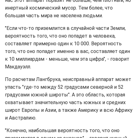
нас этот аппарат поразит не больше, чем плотный, но
инертный космический мусор. Тем более, что
большая часть мира не населена людьми.
"Если что-то приземлится в случайной части Земли,
вероятность того, что оно попадет в человека,
составляет примерно один к 10 000. Вероятность
того, что оно попадет именно в вас, составляет один
к 10 миллиардам - меньше, чем эта цифра", - говорит
Макдауэлл.
По расчетам Лангбрука, неисправный аппарат может
упасть "где-то между 52 градусами северной и 52
градусами южной широты". А это область, которая
охватывает значительную часть южных и средних
широт Европы и Азии, а также Америку и всю Африку
и Австралию.
"Конечно, наибольшая вероятность того, что оно