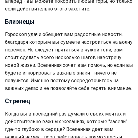
вперед - вы можете покорить любые горы, но только
если действительно этого захотите.
Близнецы
Гороскоп удачи обещает вам радостные новости,
благодаря которым вы сумеете настроиться на волну
перемен. Не следует прятаться в чужой тени, вам
стоит сделать всего несколько шагов навстречу
новой жизни. Вселенная хочет вам помочь, но если вы
будете игнорировать важные знаки - ничего не
получится. Именно поэтому сосредоточьтесь на
важных делах и не позволяйте себе терять внимание.
Стрелец
Когда вы в последний раз думали о своих мечтах и
действительно важных желаниях, которые "засели"
где-то глубоко в сердце? Вселенная дает вам
важный намек - пора действовать прямо здесь и