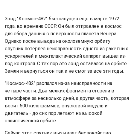
Зонд "Космос-482" был запущен еще в марте 1972
года, во времена СССР. Он был отправлен в космос
для сбора данных с поверхности планета Венера.
Однако после вывода на околоземную орбиту
спутник потерпел неисправность одного из ракетных
ускорителей и межгалактический аппарат вышел из-
под контроля. С тех пор это зонд оставался на орбите
Земли и вернуться он так и не смог за все эти годы.
"Космос-482" распался из-за неисправности на
четыре части. Два мелких фрагмента сгорели в
атмосфере за несколько дней, а другая часть, которая
весит 500 килограммов, спусковой модуль и
двигатель - до сих пор летают на высокой
эллиптической орбите.
Сейчас этот спутник вызывает беспокойство