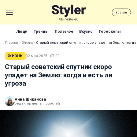
rbc.ua
Люди
Тренды
Полезное
Вкусно
Гороскопы
Главная
›
Жизнь
›
Старый советский спутник скоро упадет на Землю: когда 
ЖИЗНЬ
02 мая 2025 · 07:00
Старый советский спутник скоро
упадет на Землю: когда и есть ли
угроза
Анна Шиканова
редактор ленты новостей