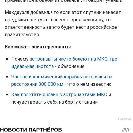
приземлится в одном из океанов", - говорит ученый.
Макдауэлл добавил, что если этот спутник нанесет
вред, или еще хуже, нанесет вред человеку, то
ответственность за это будет нести российское
правительство.
Вас может заинтересовать:
Почему
астронавты часто болеют на МКС, где
идеальная чистота
- объяснение
Частный космический корабль потерялся на
расстоянии 300 000 км
- что о нем известно
Как полетать онлайн с астронавтами МКС
и
почувствовать себя на борту станции