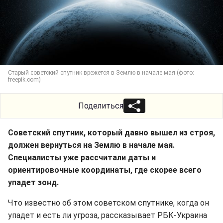
Старый советский спутник врежется в Землю в начале мая (фото:
freepik.com)
Поделиться
Советский спутник, который давно вышел из строя,
должен вернуться на Землю в начале мая.
Специалисты уже рассчитали даты и
ориентировочные координаты, где скорее всего
упадет зонд.
Что известно об этом советском спутнике, когда он
упадет и есть ли угроза, рассказывает РБК-Украина