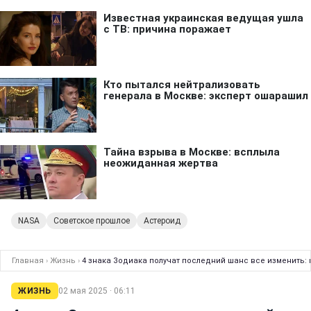
NASA
Советское прошлое
Астероид
Главная
›
Жизнь
›
4 знака Зодиака получат последний шанс все изменить: 
ЖИЗНЬ
02 мая 2025 · 06:11