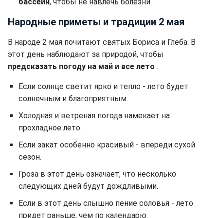
бассейн
, чтобы не навлечь болезни.
Народные приметы и традиции 2 мая
В народе 2 мая почитают святых Бориса и Глеба. В
этот день наблюдают за природой, чтобы
предсказать погоду на май и все лето
.
Если солнце светит ярко и тепло - лето будет
солнечным и благоприятным.
Холодная и ветреная погода намекает на
прохладное лето.
Если закат особенно красивый - впереди сухой
сезон.
Гроза в этот день означает, что несколько
следующих дней будут дождливыми.
Если в этот день слышно пение соловья - лето
придет раньше, чем по календарю.