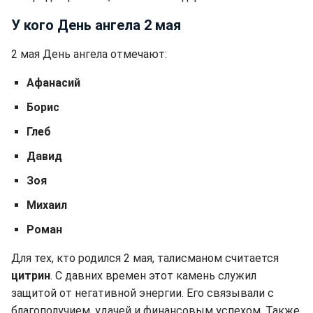
У кого День ангела 2 мая
2 мая День ангела отмечают:
Афанасий
Борис
Глеб
Давид
Зоя
Михаил
Роман
Для тех, кто родился 2 мая, талисманом считается
цитрин
. С давних времен этот камень служил
защитой от негативной энергии. Его связывали с
благополучием, удачей и финансовым успехом. Также