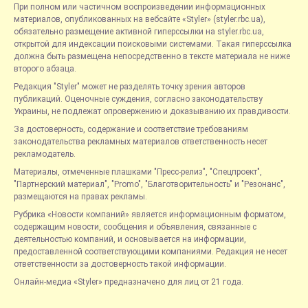
При полном или частичном воспроизведении информационных
материалов, опубликованных на вебсайте «Styler» (styler.rbc.ua),
обязательно размещение активной гиперссылки на styler.rbc.ua,
открытой для индексации поисковыми системами. Такая гиперссылка
должна быть размещена непосредственно в тексте материала не ниже
второго абзаца.
Редакция "Styler" может не разделять точку зрения авторов
публикаций. Оценочные суждения, согласно законодательству
Украины, не подлежат опровержению и доказыванию их правдивости.
За достоверность, содержание и соответствие требованиям
законодательства рекламных материалов ответственность несет
рекламодатель.
Материалы, отмеченные плашками "Пресс-релиз", "Спецпроект",
"Партнерский материал", "Promo", "Благотворительность" и "Резонанс",
размещаются на правах рекламы.
Рубрика «Новости компаний» является информационным форматом,
содержащим новости, сообщения и объявления, связанные с
деятельностью компаний, и основывается на информации,
предоставленной соответствующими компаниями. Редакция не несет
ответственности за достоверность такой информации.
Онлайн-медиа «Styler» предназначено для лиц от 21 года.