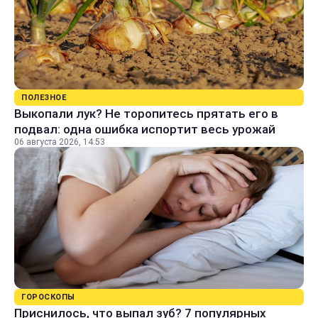
ПОЛЕЗНОЕ
Выкопали лук? Не торопитесь прятать его в
подвал: одна ошибка испортит весь урожай
06 августа 2026, 14:53
ГОРОСКОПЫ
Приснилось, что выпал зуб? 7 популярных