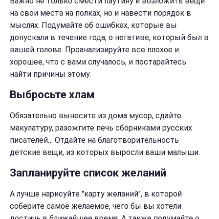
Важно не только смести паутину и возложить вещи
на свои места на полках, но и навести порядок в
мыслях. Подумайте об ошибках, которые вы
допускали в течение года, о негативе, который был в
вашей голове. Проанализируйте все плохое и
хорошее, что с вами случалось, и постарайтесь
найти причины этому.
Выбросьте хлам
Обязательно вынесите из дома мусор, сдайте
макулатуру, разожгите печь сборниками русских
писателей… Отдайте на благотворительность
детские вещи, из которых выросли ваши малыши.
Запланируйте список желаний
А лучше нарисуйте "карту желаний", в которой
соберите самое желаемое, чего бы вы хотели
достичь в ближайшее время. А также подумайте о