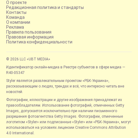
О проекте
Редакционная политика и стандарты
Контакты
Команда
О компании
Реклама
Правила пользования
Правовая информация
Политика конфиденциальности
© 2026 LLC «UBT MEDIA»
Идентификатор онлайн-медиа в Реестре субъектов в сфере медиа —
R40-05347
Styler является развлекательным проектом «РБК-Украина»,
рассказывающим о людях, трендах и всё, что интересно читать вне
новостей.
Фотографии, иллюстрации и другие изображения принадлежат их
правообладателям. Использование фотографий, отмеченных Getty
Images, допускается исключительно при наличии письменного
разрешения фотоагентства Getty Images. Фотографии, отмеченные
логотипом «Styler» или подписанные «Styler» или «РБК-Украина», могут
использоваться на условиях лицензии Creative Commons Attribution
4.0 International.