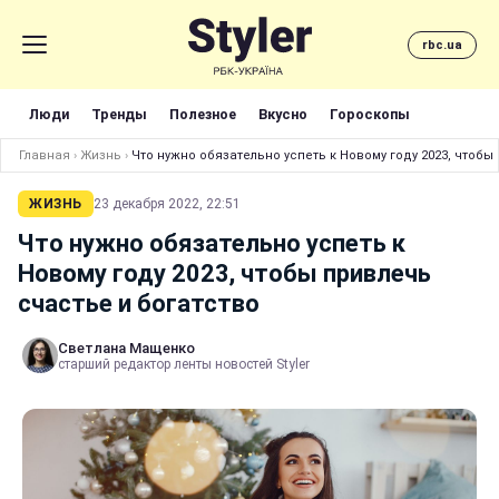
rbc.ua
Люди
Тренды
Полезное
Вкусно
Гороскопы
Главная
›
Жизнь
›
Что нужно обязательно успеть к Новому году 2023, чтобы
ЖИЗНЬ
23 декабря 2022, 22:51
Что нужно обязательно успеть к
Новому году 2023, чтобы привлечь
счастье и богатство
Светлана Мащенко
старший редактор ленты новостей Styler