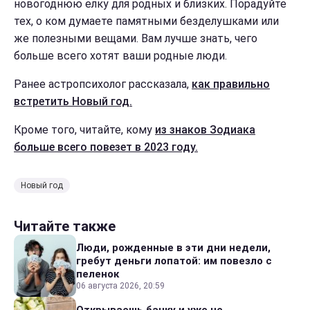
новогоднюю елку для родных и близких. Порадуйте
тех, о ком думаете памятными безделушками или
же полезными вещами. Вам лучше знать, чего
больше всего хотят ваши родные люди.
Ранее астропсихолог рассказала,
как правильно
встретить Новый год.
Кроме того, читайте, кому
из знаков Зодиака
больше всего повезет в 2023 году.
Новый год
Читайте также
Люди, рожденные в эти дни недели,
гребут деньги лопатой: им повезло с
пеленок
06 августа 2026, 20:59
Открываешь банку и уже не