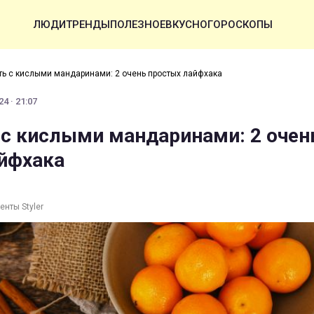
ЛЮДИ
ТРЕНДЫ
ПОЛЕЗНОЕ
ВКУСНО
ГОРОСКОПЫ
ть с кислыми мандаринами: 2 очень простых лайфхака
4 · 21:07
 с кислыми мандаринами: 2 очен
йфхака
енты Styler