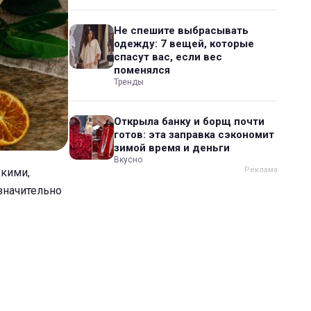
Не спешите выбрасывать
одежду: 7 вещей, которые
спасут вас, если вес
поменялся
Тренды
Открыла банку и борщ почти
готов: эта заправка сэкономит
зимой время и деньги
Вкусно
дкими,
значительно