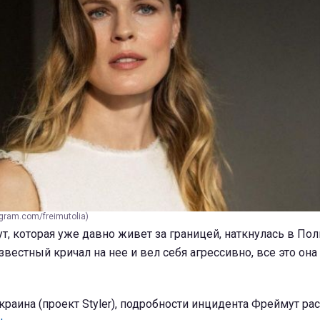
gram.com/freimutolia)
, которая уже давно живет за границей, наткнулась в По
звестный кричал на нее и вел себя агрессивно, все это она
раина (проект Styler), подробности инцидента Фреймут ра