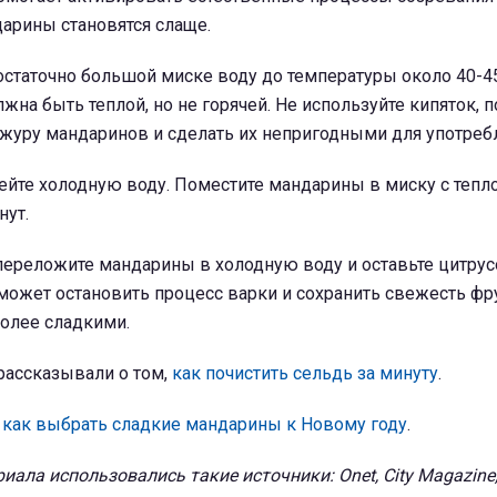
дарины становятся слаще.
остаточно большой миске воду до температуры около 40-45
жна быть теплой, но не горячей. Не используйте кипяток, п
журу мандаринов и сделать их непригодными для употреб
ейте холодную воду. Поместите мандарины в миску с тепл
нут.
переложите мандарины в холодную воду и оставьте цитрус
может остановить процесс варки и сохранить свежесть фр
олее сладкими.
рассказывали о том,
как почистить сельдь за минуту
.
,
как выбрать сладкие мандарины к Новому году
.
иала использовались такие источники: Onet, City Magazine,