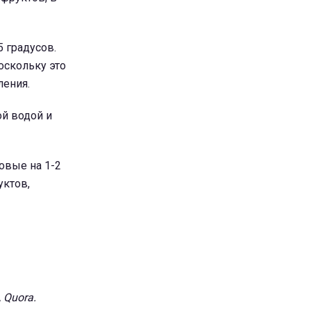
 градусов.
оскольку это
ления.
ой водой и
овые на 1-2
уктов,
 Quora.