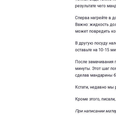
результате чего ман
Сперва нагрейте в д
Важно: жидкость дол
может повредить ко
В другую посуду нал
оставьте на 10-15 ми
После замачивания 
минуты. Этот шаг по
сделав мандарины б
Кстати, недавно мы 
Кроме этого, писали
При написании матер