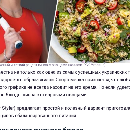
кусный и легкий рецепт киноа с овощами (коллаж: РБК-Украина)
естна не только как одна из самых успешных украинских т
 здорового образа жизни. Спортсменка признается, что люби
го графика не всегда находит на это время. Но если удаетс
ное блюдо: киноа с отварными овощами.
 Styler) предлагает простой и полезный вариант приготовл
ципов сбалансированного питания.