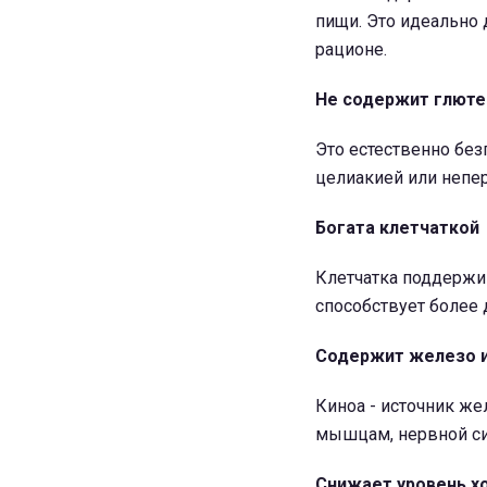
пищи. Это идеально 
рационе.
Не содержит глюте
Это естественно без
целиакией или непе
Богата клетчаткой
Клетчатка поддержи
способствует более
Содержит железо и
Киноа - источник же
мышцам, нервной си
Снижает уровень х