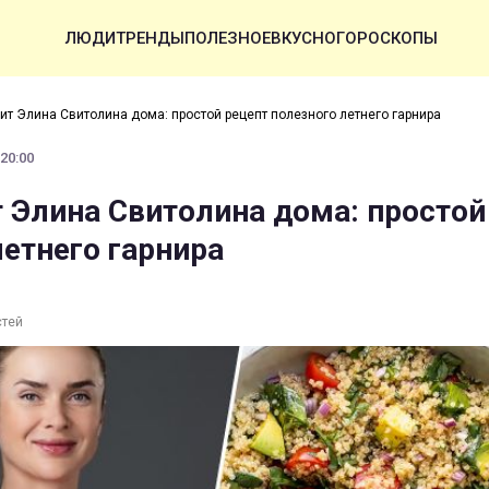
ЛЮДИ
ТРЕНДЫ
ПОЛЕЗНОЕ
ВКУСНО
ГОРОСКОПЫ
вит Элина Свитолина дома: простой рецепт полезного летнего гарнира
 20:00
т Элина Свитолина дома: простой
летнего гарнира
стей