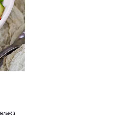
тельной