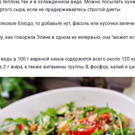
в теплом, так и в охлажденном виде. Можно посыпать кун
ртого сыра, если не придерживаетесь строгой диеты.
елковое блюдо, то добавьте нут, фасоль или кусочки запече
, как говорила Элина в одном из интервью, она "может ес
 ведь в 100 г вареной киноа содержится всего около 120 ка
ки, 2 г жира, а также витамины группы B, фосфор, калий и ци