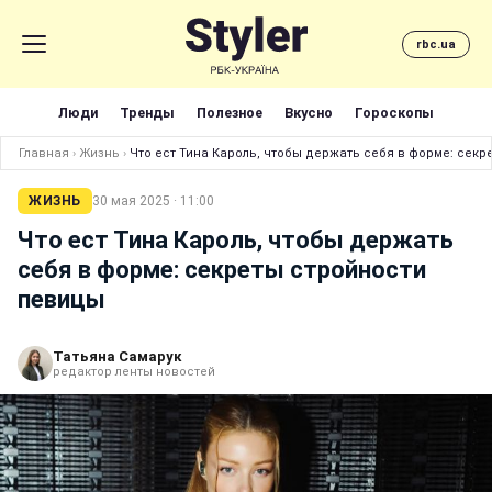
rbc.ua
Люди
Тренды
Полезное
Вкусно
Гороскопы
Главная
›
Жизнь
›
Что ест Тина Кароль, чтобы держать себя в форме: сек
ЖИЗНЬ
30 мая 2025 · 11:00
Что ест Тина Кароль, чтобы держать
себя в форме: секреты стройности
певицы
Татьяна Самарук
редактор ленты новостей