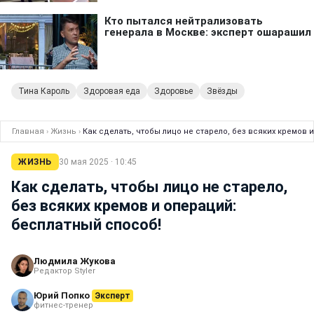
Тина Кароль
Здоровая еда
Здоровье
Звёзды
Главная
›
Жизнь
›
Как сделать, чтобы лицо не старело, без всяких кремов 
ЖИЗНЬ
30 мая 2025 · 10:45
Как сделать, чтобы лицо не старело,
без всяких кремов и операций:
бесплатный способ!
Людмила Жукова
Редактор Styler
Юрий Попко
Эксперт
фитнес-тренер