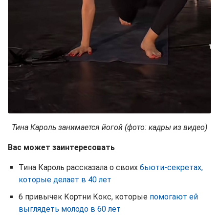
Тина Кароль занимается йогой (фото: кадры из видео)
Вас может заинтересовать
Тина Кароль рассказала о своих
бьюти-секретах,
которые делает в 40 лет
6 привычек Кортни Кокс, которые
помогают ей
выглядеть молодо в 60 лет