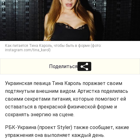
Как питается Тина Кароль, чтобы быть в форме (фото:
instagram.com/tina_karol)
Поделиться
Украинская певица Тина Кароль поражает своим
подтянутым внешним видом. Артистка поделилась
своими секретами питания, которые помогают ей
оставаться в прекрасной физической форме и
сохранять энергию на сцене.
РБК-Украина (проект Styler) также сообщает, какие
упражнения она выполняет каждый день.