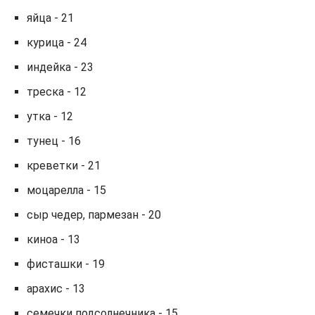
яйца - 21
курица - 24
индейка - 23
треска - 12
утка - 12
тунец - 16
креветки - 21
моцарелла - 15
сыр чедер, пармезан - 20
киноа - 13
фисташки - 19
арахис - 13
семечки подсолнечника - 15