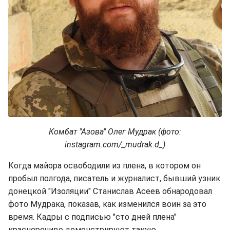
Комбат "Азова" Олег Мудрак (фото:
instagram.com/_mudrak.d_)
Когда майора освободили из плена, в котором он
пробыл полгода, писатель и журналист, бывший узник
донецкой "Изоляции" Станислав Асеев обнародовал
фото Мудрака, показав, как изменился воин за это
время. Кадры с подписью "сто дней плена"
красноречиво демонстрируют такую