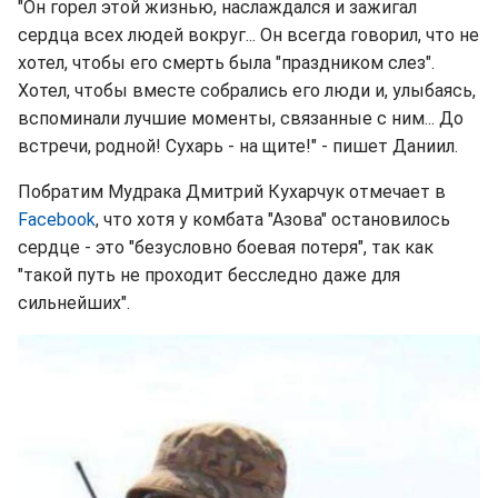
"Он горел этой жизнью, наслаждался и зажигал
сердца всех людей вокруг... Он всегда говорил, что не
хотел, чтобы его смерть была "праздником слез".
Хотел, чтобы вместе собрались его люди и, улыбаясь,
вспоминали лучшие моменты, связанные с ним... До
встречи, родной! Сухарь - на щите!" - пишет Даниил.
Побратим Мудрака Дмитрий Кухарчук отмечает в
Facebook
, что хотя у комбата "Азова" остановилось
сердце - это "безусловно боевая потеря", так как
"такой путь не проходит бесследно даже для
сильнейших".