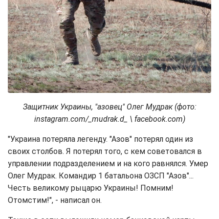
Защитник Украины, "азовец" Олег Мудрак (фото:
instagram.com/_mudrak.d_ \ facebook.com)
"Украина потеряла легенду. "Азов" потерял один из
своих столбов. Я потерял того, с кем советовался в
управлении подразделением и на кого равнялся. Умер
Олег Мудрак. Командир 1 батальона ОЗСП "Азов"...
Честь великому рыцарю Украины! Помним!
Отомстим!", - написал он.