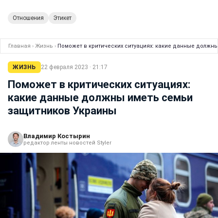
Отношения
Этикет
Главная
›
Жизнь
›
Поможет в критических ситуациях: какие данные должн
ЖИЗНЬ
22 февраля 2023 · 21:17
Поможет в критических ситуациях:
какие данные должны иметь семьи
защитников Украины
Владимир Костырин
редактор ленты новостей Styler