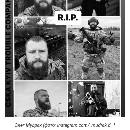
Олег Мудрак (фото: instagram.com/_mudrak.d_ \