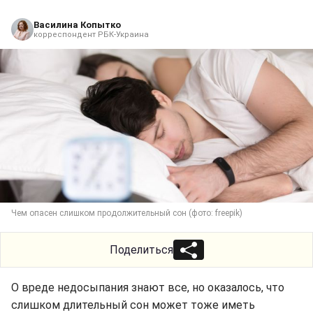
Василина Копытко
корреспондент РБК-Украина
Чем опасен слишком продолжительный сон (фото: freepik)
Поделиться
О вреде недосыпания знают все, но оказалось, что
слишком длительный сон может тоже иметь