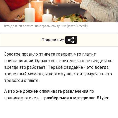
Кто должен платить на первом свидании (фото: Freepik)
Поделиться
Золотое правило этикета говорит, что платит
пригласивший. Однако согласитесь, что не везде и не
всегда это работает. Первое свидание - это всегда
трепетный момент, и поэтому не стоит омрачать его
тревогой о плате.
А кто же должен оплачивать развлечения по
правилам этикета -
разберемся в материале Styler.