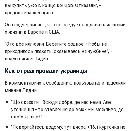
выкупить уже в конце концов. Отказали", -
продолжила женщина.
Она подчеркивает, что не следует создавать иллюзии
о жизни в Европе и США.
"Это все иллюзия. Берегите родное. Чтобы не
приходилось плакать, оказываясь на чужбине", -
подытожила Лидия.
Как отреагировали украинцы
В комментариях к сообщению пользователи поделили
мнения Лидии:
"Що сказати... Всюди добре, де нас нема. Але
уточнення - то ставлення до всіх? Чи, можливо, до
своїх краще?"
"Повертайтесь додому, тут вчора +16, і курточка не