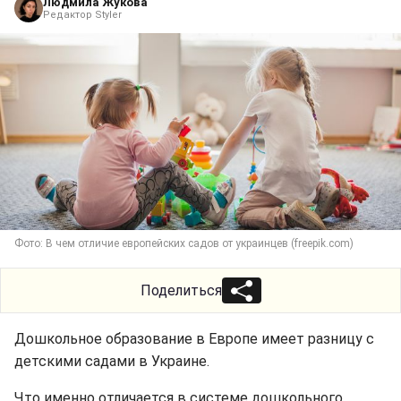
Людмила Жукова
Редактор Styler
Фото: В чем отличие европейских садов от украинцев (freepik.com)
Поделиться
Дошкольное образование в Европе имеет разницу с
детскими садами в Украине.
Что именно отличается в системе дошкольного