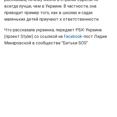
всегда лучше, чем в Украине. В частности, она
приводит пример того, как в школах и садах
маленьких детей приучают к ответственности.
Что рассказала украинка, передает РБК-Украина
(проект Styler) со ссылкой на
Facebook
-пост Лидии
Макаровской в сообществе "Батьки SOS".