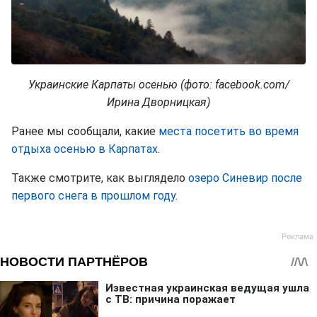
Украинские Карпаты осенью (фото: facebook.com/
Ирина Дворницкая)
Ранее мы сообщали, какие
места посетить во время
отдыха осенью в Карпатах
.
Также смотрите, как выглядело
озеро Синевир после
первого снега в прошлом году
.