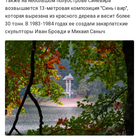
Также на небольшом полуострове Синевира
возвышается 13-метровая композиция "Синь і вир",
которая вырезана из красного дерева и весит более
30 тонн. В 1983-1984 годах ее создали закарпатские
скульпторы Иван Бровди и Михаил Саныч.