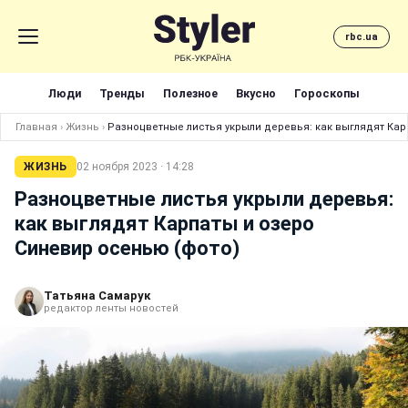
rbc.ua
Люди
Тренды
Полезное
Вкусно
Гороскопы
Главная
›
Жизнь
›
Разноцветные листья укрыли деревья: как выглядят Кар
ЖИЗНЬ
02 ноября 2023 · 14:28
Разноцветные листья укрыли деревья:
как выглядят Карпаты и озеро
Синевир осенью (фото)
Татьяна Самарук
редактор ленты новостей