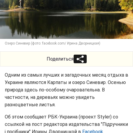
Озеро Синевир (фото: facebook.com/ Ирина Дворницкая)
Поделиться
Одним из самых лучших и загадочных месяц отдыха в
Украине являются Карпаты и озеро Синевир. Осенью
природа здесь по-особому очаровательна. В
частности, на деревьях можно увидеть
разноцветные листья.
Об этом сообщает РБК-Украина (проект Styler) со
ссылкой на пост редактора издательства "Підручники
і посібники" Ирины Дворницкой в
Facebook
.