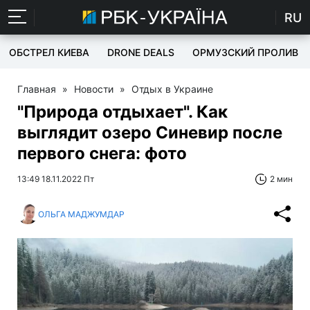
RU
ОБСТРЕЛ КИЕВА
DRONE DEALS
ОРМУЗСКИЙ ПРОЛИВ
Главная
»
Новости
»
Отдых в Украине
"Природа отдыхает". Как
выглядит озеро Синевир после
первого снега: фото
13:49 18.11.2022 Пт
2 мин
ОЛЬГА МАДЖУМДАР