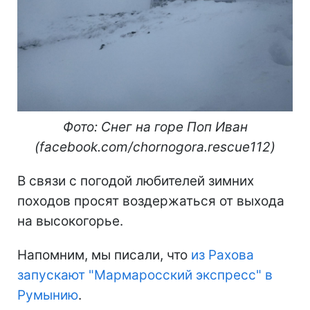
Фото: Снег на горе Поп Иван
(facebook.com/chornogora.rescue112)
В связи с погодой любителей зимних
походов просят воздержаться от выхода
на высокогорье.
Напомним, мы писали, что
из Рахова
запускают "Мармаросский экспресс" в
Румынию
.