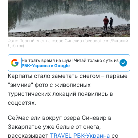
Фото: Первый снег на озере Синевир (facebook.com/Виталий
Дыблюк)
Не трать время на шум! Читай только суть из
РБК-Украина в Google
Карпаты стало заметать снегом – первые
"зимние" фото с живописных
туристических локаций появились в
соцсетях.
Сейчас ели вокруг озера Синевир в
Закарпатье уже белые от снега,
рассказывает
TRAVEL РБК-Украина
со