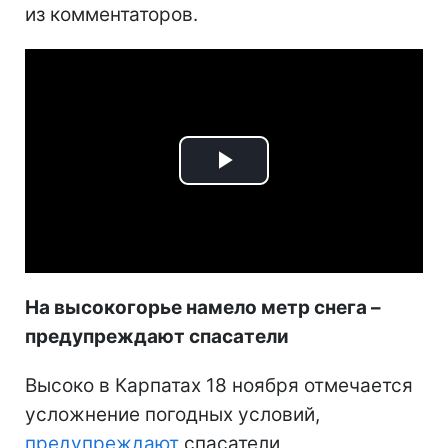
из комментаторов.
Play
Video
На высокогорье намело метр снега –
предупреждают спасатели
Высоко в Карпатах 18 ноября отмечается
усложнение погодных условий,
предупреждают
спасатели