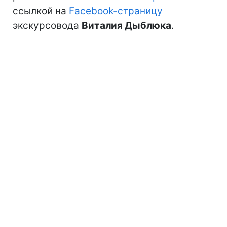
ссылкой на
Facebook-страницу
экскурсовода
Виталия Дыблюка
.