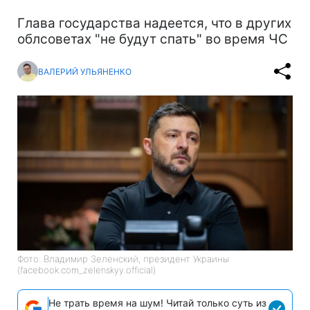
Глава государства надеется, что в других
облсоветах "не будут спать" во время ЧС
ВАЛЕРИЙ УЛЬЯНЕНКО
Фото: Владимир Зеленский, президент Украины
(facebook.com_zelenskyy.official)
Не трать время на шум! Читай только суть из