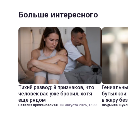
Больше интересного
Тихий развод: 8 признаков, что
Гениальны
человек вас уже бросил, хотя
бутылкой:
еще рядом
в жару бе
Наталия Крижановская
·
06 августа 2026, 16:55
Людмила Жуко