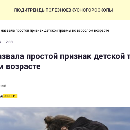
ЛЮДИ
ТРЕНДЫ
ПОЛЕЗНОЕ
ВКУСНО
ГОРОСКОПЫ
 назвала простой признак детской травмы во взрослом возрасте
 · 12:38
азвала простой признак детской
м возрасте
стей
ая
ЭКСПЕРТ