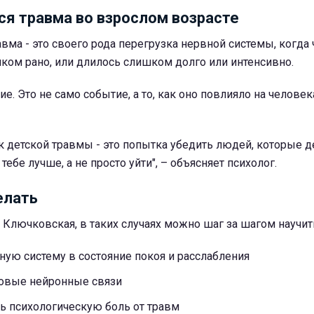
ся травма во взрослом возрасте
авма - это своего рода перегрузка нервной системы, когда 
ком рано, или длилось слишком долго или интенсивно.
ие. Это не само событие, а то, как оно повлияло на человек
 детской травмы - это попытка убедить людей, которые д
 тебе лучше, а не просто уйти", – объясняет психолог.
елать
 Ключковская, в таких случаях можно шаг за шагом научит
ую систему в состояние покоя и расслабления
овые нейронные связи
ь психологическую боль от травм