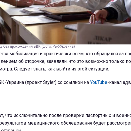
у без прохождения ВВК (фото: РБК-Украина)
тся мобилизация и практически всем, кто обращался за п
влением об отсрочке, заявляли, что это возможно только п
тра. Следует знать, как выйти из этой ситуации.
К-Украина (проект Styler) со ссылкой на
YouTube
-канал ад
т, что исключительно после проверки паспортных и военн
 результатов медицинского обследования будет рассмотре
отсрочки.