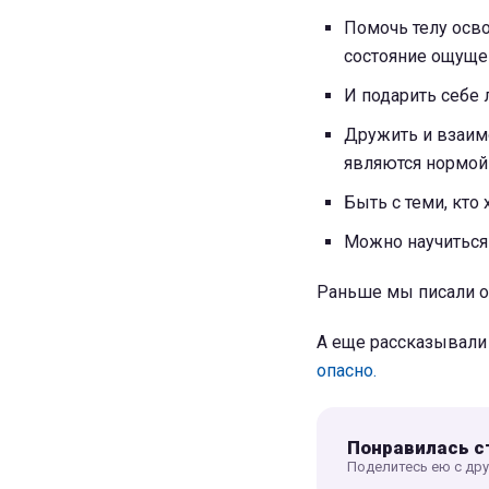
Помочь телу осв
состояние ощуще
И подарить себе 
Дружить и взаим
являются нормой
Быть с теми, кто
Можно научиться 
Раньше мы писали о
А еще рассказывали
опасно.
Понравилась с
Поделитесь ею с др