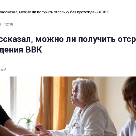
рассказал, можно ли получить отсрочку без прохождения ВВК
 · 12:18
ссказал, можно ли получить отс
дения ВВК
стей