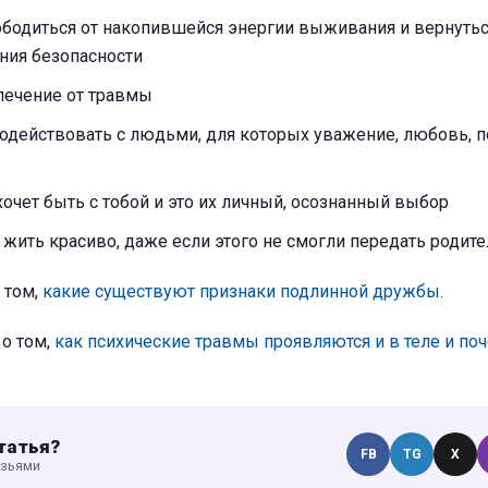
ободиться от накопившейся энергии выживания и вернутьс
ния безопасности
лечение от травмы
одействовать с людьми, для которых уважение, любовь, 
 хочет быть с тобой и это их личный, осознанный выбор
жить красиво, даже если этого не смогли передать родите
 том,
какие существуют признаки подлинной дружбы.
 о том,
как психические травмы проявляются и в теле и поч
татья?
FB
TG
X
узьями