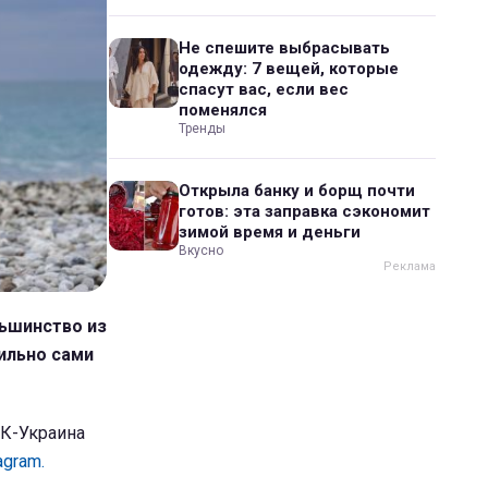
Не спешите выбрасывать
одежду: 7 вещей, которые
спасут вас, если вес
поменялся
Тренды
Открыла банку и борщ почти
готов: эта заправка сэкономит
зимой время и деньги
Вкусно
льшинство из
ильно сами
БК-Украина
agram.