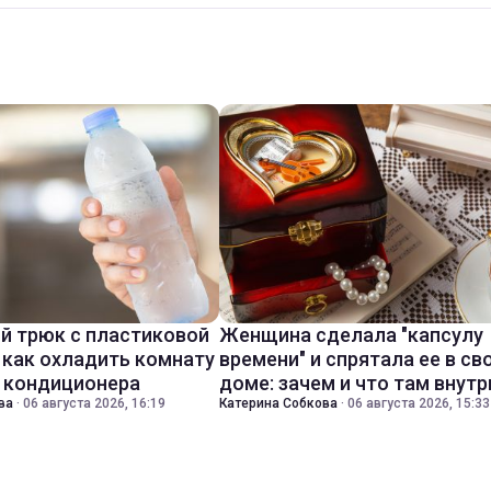
й трюк с пластиковой
Женщина сделала "капсулу
 как охладить комнату
времени" и спрятала ее в св
з кондиционера
доме: зачем и что там внутр
ва
·
06 августа 2026, 16:19
Катерина Собкова
·
06 августа 2026, 15:33