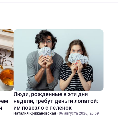
Люди, рожденные в эти дни
оем
недели, гребут деньги лопатой:
и
им повезло с пеленок
Наталия Крижановская
·
06 августа 2026, 20:59