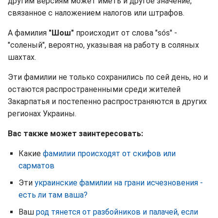
другим версиям может иметь и другое значение,
связанное с наложением налогов или штрафов.
А фамилия
"Шош"
происходит от слова "sós" -
"соленый", вероятно, указывая на работу в соляных
шахтах.
Эти фамилии не только сохранились по сей день, но и
остаются распространенными среди жителей
Закарпатья и постепенно распространяются в других
регионах Украины.
Вас также может заинтересовать:
Какие
фамилии происходят от скифов или
сарматов
Эти
украинские фамилии на грани исчезновения -
есть ли там ваша?
Ваш
род тянется от разбойников и палачей, если