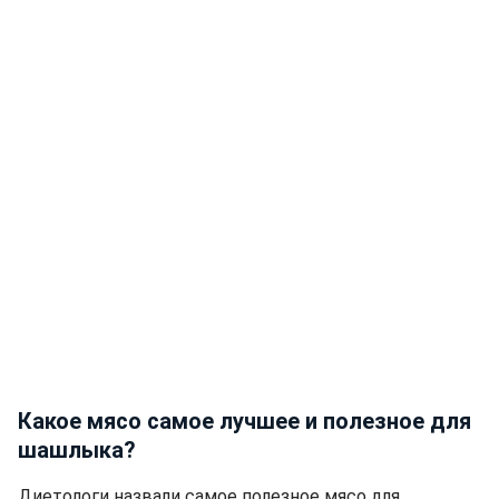
Какое мясо самое лучшее и полезное для
шашлыка?
Диетологи назвали самое полезное мясо для