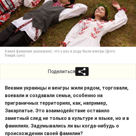
Какие фамилии указывают, что у вас в роду были венгры (фото:
freepik.com)
Поделиться
Веками украинцы и венгры жили рядом, торговали,
воевали и создавали семьи, особенно на
приграничных территориях, как, например,
Закарпатье. Это взаимодействие оставило
заметный след не только в культуре и языке, но и в
фамилиях. Задумывались ли вы когда-нибудь о
происхождении своей фамилии?