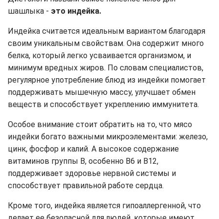
шашлыка -
это индейка.
Индейка считается идеальным вариантом благодаря
своим уникальным свойствам. Она содержит много
белка, который легко усваивается организмом, и
минимум вредных жиров. По словам специалистов,
регулярное употребление блюд из индейки помогает
поддерживать мышечную массу, улучшает обмен
веществ и способствует укреплению иммунитета.
Особое внимание стоит обратить на то, что мясо
индейки богато важными микроэлементами: железо,
цинк, фосфор и калий. А высокое содержание
витаминов группы B, особенно B6 и B12,
поддерживает здоровье нервной системы и
способствует правильной работе сердца.
Кроме того, индейка является гипоаллергенной, что
делает ее безопасной для людей, которые имеют