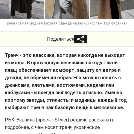
Тренч - самая модная верхняя одежда на весну (коллаж: РБК-Украина)
Поделиться
Тренч - это классика, которая никогда не выходит
из моды. В прохладную весеннюю погоду такой
плащ обеспечивает комфорт, защиту от ветра и
дождя, не обременяя образ. Его можно носить с
джинсами, платьями, костюмами, кедами или
каблуками - и всегда выглядеть стильно. Именно
поэтому звезды, стилисты и модницы каждый год
выбирают тренч как базовую вещь в межсезонье.
РБК-Украина (проект Styler) решило рассказать
подробнее, с чем носят тренч украинские