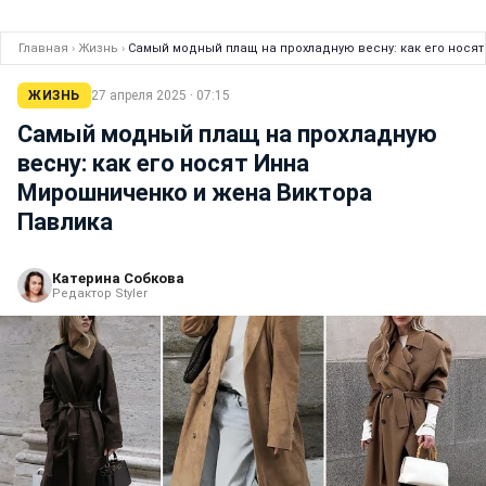
Главная
›
Жизнь
›
Самый модный плащ на прохладную весну: как его нося
ЖИЗНЬ
27 апреля 2025 · 07:15
Самый модный плащ на прохладную
весну: как его носят Инна
Мирошниченко и жена Виктора
Павлика
Катерина Собкова
Редактор Styler