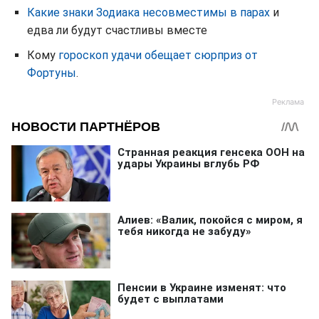
Какие знаки Зодиака несовместимы в парах
и
едва ли будут счастливы вместе
Кому
гороскоп удачи обещает сюрприз от
Фортуны
.