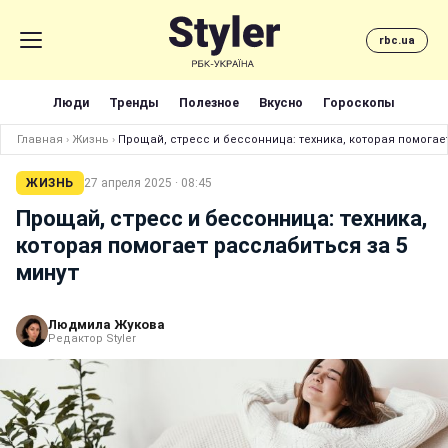
rbc.ua
Люди
Тренды
Полезное
Вкусно
Гороскопы
Главная
›
Жизнь
›
Прощай, стресс и бессонница: техника, которая помогае
ЖИЗНЬ
27 апреля 2025 · 08:45
Прощай, стресс и бессонница: техника,
которая помогает расслабиться за 5
минут
Людмила Жукова
Редактор Styler