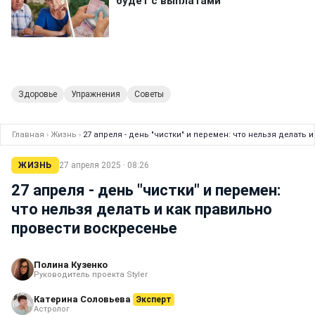
Здоровье
Упражнения
Советы
Главная
›
Жизнь
›
27 апреля - день "чистки" и перемен: что нельзя делать
ЖИЗНЬ
27 апреля 2025 · 08:26
27 апреля - день "чистки" и перемен:
что нельзя делать и как правильно
провести воскресенье
Полина Кузенко
Руководитель проекта Styler
Катерина Соловьева
Эксперт
Астролог