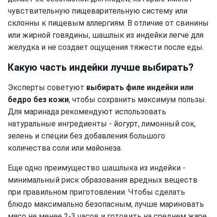
чувствительную пищеварительную систему или
склонны к пищевым аллергиям. В отличие от свинины
или жирной говядины, шашлык из индейки легче для
желудка и не создает ощущения тяжести после еды.
Какую часть индейки лучше выбирать?
Эксперты советуют
выбирать филе индейки или
бедро без кожи
, чтобы сохранить максимум пользы.
Для маринада рекомендуют использовать
натуральные ингредиенты - йогурт, лимонный сок,
зелень и специи без добавления большого
количества соли или майонеза.
Еще одно преимущество шашлыка из индейки -
минимальный риск образования вредных веществ
при правильном приготовлении. Чтобы сделать
блюдо максимально безопасным, лучше мариновать
мясо не менее 2-3 часов и готовить на среднем жаре,