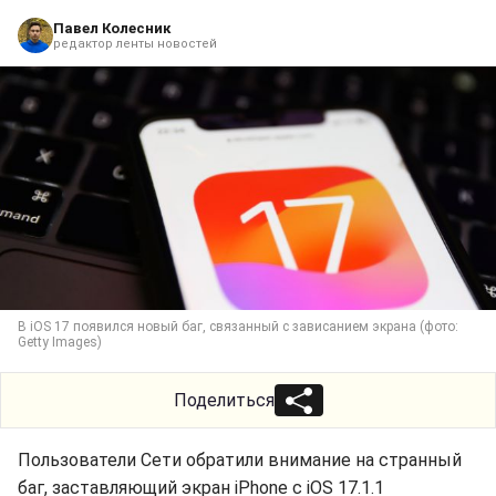
Павел Колесник
редактор ленты новостей
В iOS 17 появился новый баг, связанный с зависанием экрана (фото:
Getty Images)
Поделиться
Пользователи Сети обратили внимание на странный
баг, заставляющий экран iPhone с iOS 17.1.1