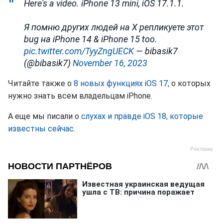
Here's a video. iPhone 13 mini, iOS 17.1.1.
Я помню других людей на X репликуете этот
bug на iPhone 14 & iPhone 15 too.
pic.twitter.com/TyyZngUECK
— bibasik7
(@bibasik7)
November 16, 2023
Читайте также о
8 новых функциях iOS 17,
о которых
нужно знать всем владельцам iPhone.
А еще мы писали о
слухах и правде iOS 18, которые
известны сейчас.