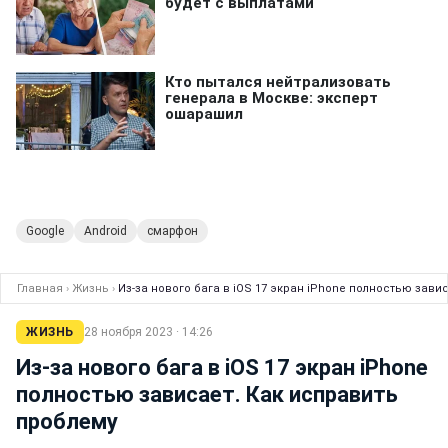
Google
Android
смарфон
Главная
›
Жизнь
›
Из-за нового бага в iOS 17 экран iPhone полностью зави
ЖИЗНЬ
28 ноября 2023 · 14:26
Из-за нового бага в iOS 17 экран iPhone
полностью зависает. Как исправить
проблему