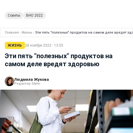
Советы
ВНО 2022
Главная
›
Жизнь
›
Эти пять "полезных" продуктов на самом деле вредят з
ЖИЗНЬ
28 ноября 2023 · 13:55
Эти пять "полезных" продуктов на
самом деле вредят здоровью
Людмила Жукова
Редактор Styler