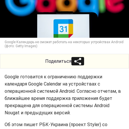
Google Календарь не сможет работать на некоторых устройствах Android
(фото: Getty Images)
Поделиться
Google готовится к ограничению поддержки
календаря Google Calendar на устройствах с
операционной системой Android. Согласно отчетам, в
ближайшее время поддержка приложения будет
прекращена для операционной системы Android
Nougat и предыдущих версий.
Об этом пишет РБК-Украина (проект Styler) со