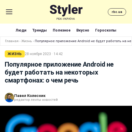
rbc.ua
Люди
Тренды
Полезное
Вкусно
Гороскопы
Главная
›
Жизнь
›
Популярное приложение Android не будет работать на не
ЖИЗНЬ
28 ноября 2023 · 14:42
Популярное приложение Android не
будет работать на некоторых
смартфонах: о чем речь
Павел Колесник
редактор ленты новостей