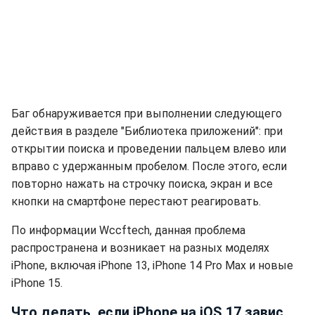
Баг обнаруживается при выполнении следующего
действия в разделе "Библиотека приложений": при
открытии поиска и проведении пальцем влево или
вправо с удержанным пробелом. После этого, если
повторно нажать на строчку поиска, экран и все
кнопки на смартфоне перестают реагировать.
По информации Wccftech, данная проблема
распространена и возникает на разных моделях
iPhone, включая iPhone 13, iPhone 14 Pro Max и новые
iPhone 15.
Что делать, если iPhone на iOS 17 завис