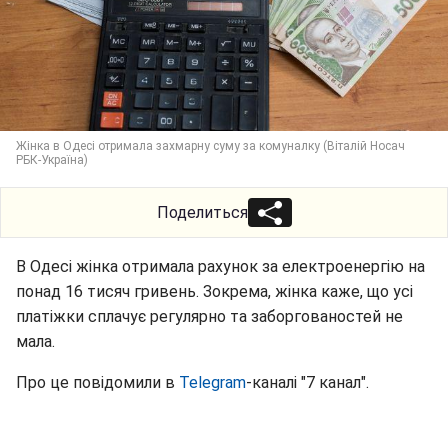
Жінка в Одесі отримала захмарну суму за комуналку (Віталій Носач
РБК-Україна)
Поделиться
В Одесі жінка отримала рахунок за електроенергію на
понад 16 тисяч гривень. Зокрема, жінка каже, що усі
платіжки сплачує регулярно та заборгованостей не
мала.
Про це повідомили в
Telegram
-каналі "7 канал".