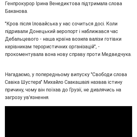
Генпрокурор Ірина Венедиктова підтримала слова
Баканова.
"Кров після Іловайська у нас сочиться досі. Коли
підривали Донецький аеропорт і наближався час
Дебальцевого - наша країна возила валізи готівки
керівникам терористичних організацій", -
прокоментувала вона нову справу проти Медведчука.
Нагадаємо, у попередньому випуску "Свободи слова
Савіка Шустера" Михайло Саакашвілі назвав істину
причину, чому він поїхав до Грузії, не дивлячись на
загрозу ув'язнення.