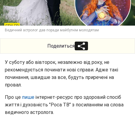
Ведичний астролог дав поради майбутнім молодятам
Поделиться
У суботу або вівторок, незалежно від року, не
рекомендується починати нові справи. Адже такі
починання, швидше за все, будуть приречені на
провал.
Про це
пише
інтернет-ресурс про здоровий спосіб
життя і духовність "Роса ТВ" з посиланням на слова
ведичного астролога.