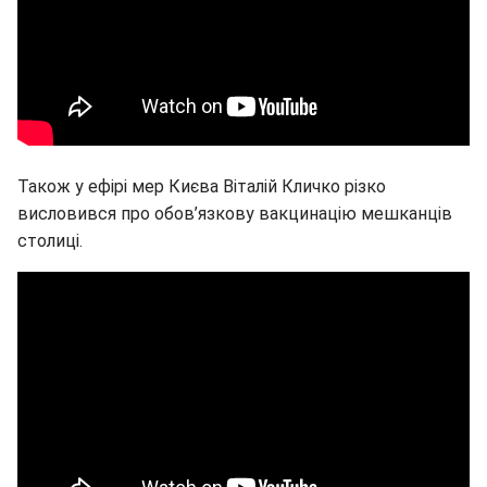
Також у ефірі мер Києва Віталій Кличко різко
висловився про обов’язкову вакцинацію мешканців
столиці.