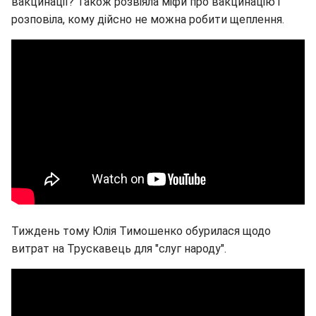
вакцинації? Також розвіяла міфи про вакцинацію і
розповіла, кому дійсно не можна робити щеплення.
Тиждень тому Юлія Тимошенко обурилася щодо
витрат на Трускавець для "слуг народу".