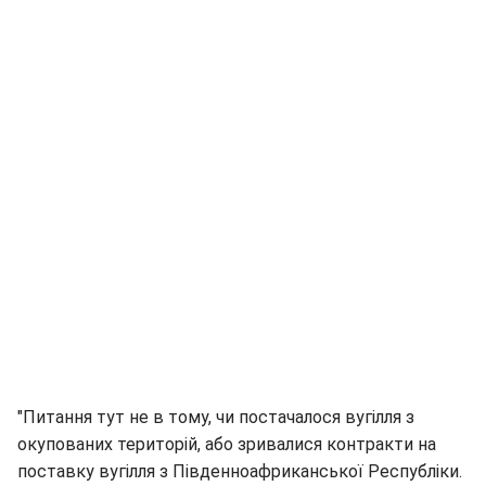
"Питання тут не в тому, чи постачалося вугілля з
окупованих територій, або зривалися контракти на
поставку вугілля з Південноафриканської Республіки.