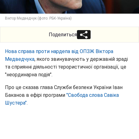
Віктор Медведчук (фото: РБК-Україна)
Поделиться
Нова справа проти нардепа від ОПЗЖ Віктора
Медведчука
, якого звинувачують у державній зраді
та сприянні діяльності терористичної організації, це
"неординарна подія".
Про це сказав глава Служби безпеки України Іван
Баканов в ефірі програми
"Свобода слова Савіка
Шустера"
.