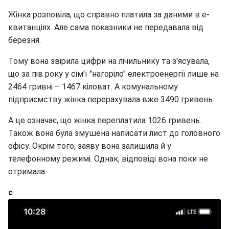
Жінка розповіла, що справно платила за даними в е-
квитанціях. Але сама показники не передавала від
березня.
Тому вона звірила цифри на лічильнику та з'ясувала,
що за пів року у сім'ї "нагоріло" електроенергії лише на
2464 гривні – 1467 кіловат. А комунальному
підприємству жінка перерахувала вже 3490 гривень.
А це означає, що жінка переплатила 1026 гривень.
Також вона була змушена написати лист до головного
офісу. Окрім того, заяву вона залишила й у
телефонному режимі. Однак, відповіді вона поки не
отримала.
с