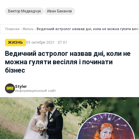
Виктор Медведчук
Иван Баканов
Главная
›
Жизнь
›
Ведичний астролог назвав дні, коли не можна гуляти весі
ЖИЗНЬ
09 октября 2021 · 07:01
Ведичний астролог назвав дні, коли не
можна гуляти весілля і починати
бізнес
Styler
информационный сайт