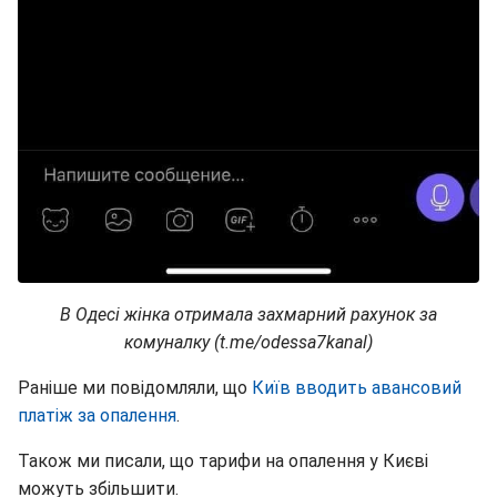
В Одесі жінка отримала захмарний рахунок за
комуналку (t.me/odessa7kanal)
Раніше ми повідомляли, що
Київ вводить авансовий
платіж за опалення
.
Також ми писали, що тарифи на опалення у Києві
можуть збільшити.