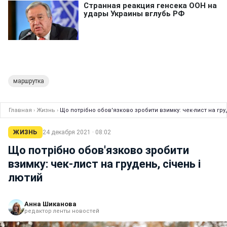
маршрутка
Главная
›
Жизнь
›
Що потрібно обов'язково зробити взимку: чек-лист на гру
ЖИЗНЬ
24 декабря 2021 · 08:02
Що потрібно обов'язково зробити
взимку: чек-лист на грудень, січень і
лютий
Анна Шиканова
редактор ленты новостей