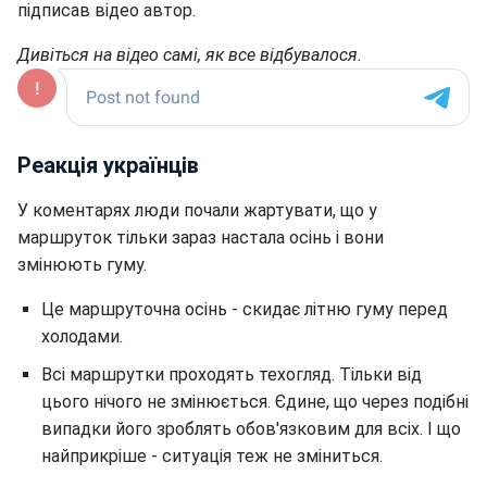
підписав відео автор.
Дивіться на відео самі, як все відбувалося.
Реакція українців
У коментарях люди почали жартувати, що у
маршруток тільки зараз настала осінь і вони
змінюють гуму.
Це маршруточна осінь - скидає літню гуму перед
холодами.
Всі маршрутки проходять техогляд. Тільки від
цього нічого не змінюється. Єдине, що через подібні
випадки його зроблять обов'язковим для всіх. І що
найприкріше - ситуація теж не зміниться.