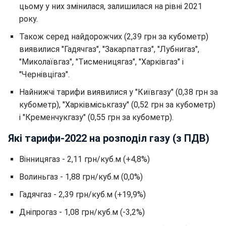
цьому у них змінилася, залишилася на рівні 2021
року.
Також серед найдорожчих (2,39 грн за кубометр)
виявилися "Гадячгаз", "Закарпатгаз", "Лубнигаз",
"Миколаївгаз", "Тисменицягаз", "Харківгаз" і
"Чернівцігаз".
Найнижчі тарифи виявилися у "Київгазу" (0,38 грн за
кубометр), "Харківміськгазу" (0,52 грн за кубометр)
і "Кременчукгазу" (0,55 грн за кубометр).
Які тарифи-2022 на розподіл газу (з ПДВ)
Вінницягаз - 2,11 грн/куб.м (+4,8%)
Волиньгаз - 1,88 грн/куб.м (0,0%)
Гадячгаз - 2,39 грн/куб.м (+19,9%)
Дніпрогаз - 1,08 грн/куб.м (-3,2%)