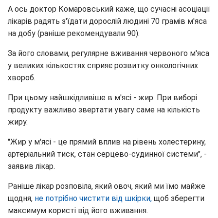
А ось доктор Комаровський каже, що сучасні асоціації
лікарів радять з'їдати дорослій людині 70 грамів м'яса
на добу (раніше рекомендували 90).
За його словами, регулярне вживання червоного м'яса
у великих кількостях сприяє розвитку онкологічних
хвороб.
При цьому найшкідливіше в м'ясі - жир. При виборі
продукту важливо звертати увагу саме на кількість
жиру.
"Жир у м'ясі - це прямий вплив на рівень холестерину,
артеріальний тиск, стан серцево-судинної системи", -
заявив лікар.
Раніше лікар розповіла, який овоч, який ми їмо майже
щодня,
не потрібно чистити від шкірки,
щоб зберегти
максимум користі від його вживання.