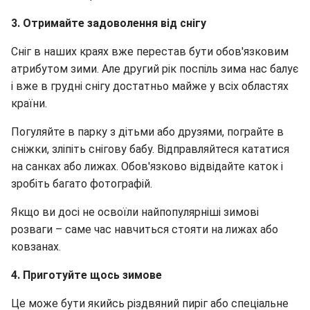
3. Отримайте задоволення від снігу
Сніг в наших краях вже перестав бути обов'язковим
атрибутом зими. Але другий рік поспіль зима нас балує
і вже в грудні снігу достатньо майже у всіх областях
країни.
Погуляйте в парку з дітьми або друзями, пограйте в
сніжки, зліпіть снігову бабу. Відправляйтеся кататися
на санках або лижах. Обов'язково відвідайте каток і
зробіть багато фотографій.
Якщо ви досі не освоїли найпопулярніші зимові
розваги – саме час навчиться стояти на лижах або
ковзанах.
4. Приготуйте щось зимове
Це може бути якийсь різдвяний пиріг або спеціальне