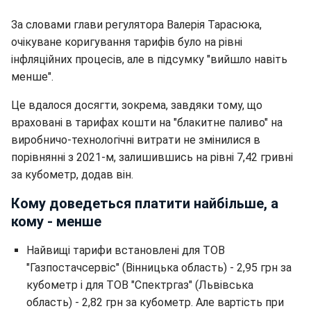
За словами глави регулятора Валерія Тарасюка,
очікуване коригування тарифів було на рівні
інфляційних процесів, але в підсумку "вийшло навіть
менше".
Це вдалося досягти, зокрема, завдяки тому, що
враховані в тарифах кошти на "блакитне паливо" на
виробничо-технологічні витрати не змінилися в
порівнянні з 2021-м, залишившись на рівні 7,42 гривні
за кубометр, додав він.
Кому доведеться платити найбільше, а
кому - менше
Найвищі тарифи встановлені для ТОВ
"Газпостачсервіс" (Вінницька область) - 2,95 грн за
кубометр і для ТОВ "Спектргаз" (Львівська
область) - 2,82 грн за кубометр. Але вартість при