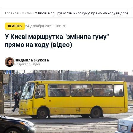
Главная
›
Жизнь
›
У Києві маршрутка "змінила гуму" прямо на ходу (відео)
ЖИЗНЬ
24 декабря 2021 · 09:19
У Києві маршрутка "змінила гуму"
прямо на ходу (відео)
Людмила Жукова
Редактор Styler