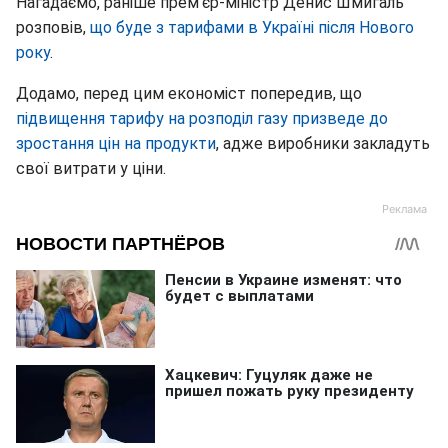
Нагадаємо, раніше прем'єр-міністр Денис Шмигаль
розповів,
що буде з тарифами в Україні після Нового
року
.
Додамо, перед цим економіст попередив, що
підвищення тарифу на розподіл газу призведе до
зростання цін на продукти
, адже виробники закладуть
свої витрати у ціни.