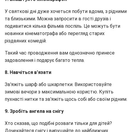
У святкові дні дуже хочеться побути вдома, з рідними
та близькими. Можна запросити в гості друзів і
подивитися кілька фільмів поспіль. Це можуть бути
новинки кінематографа або перегляд старих
різдвяних комедій.
Такий час проводження вам однозначно принесе
задоволення і подарує багато тепла.
8. Навчіться в'язати
Зв'яжіть шарф або шкарпетки. Використовуйте
зимові вечори з максимальною користю. Купіть
пухнасті нитки та зв'яжіть щось собі або своїм рідним.
9. Зробіть ангела на снігу
Хто сказав, що подібні розваги тільки для дітей?
Дочекайтеся снігу і вирушайте до найближчих