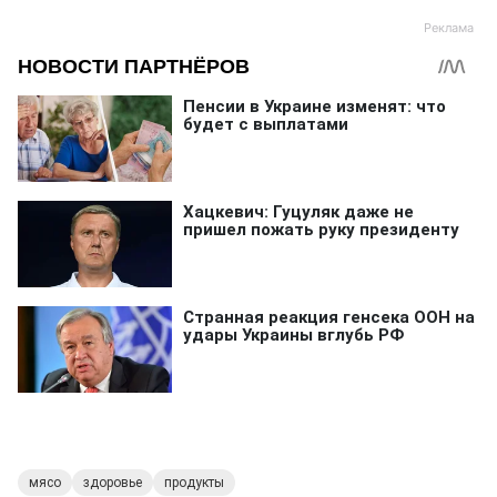
мясо
здоровье
продукты