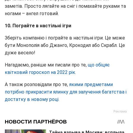
заметів. Просто лягайте на сніг і помахайте руками та
ногами – ангел готовий.
10. Пограйте в настільні ігри
Зберіть компанію і пограйте в настільні ігри. Це може
бути Монополія або Джанго, Крокодил або Скрабл. Це
дуже весело!
Нагадаємо, раніше ми писали про те,
що обіцяє
квітковий гороскоп на 2022 рік.
А також розповідали про те,
якими предметами
потрібно прикрасити ялинку для залучення багатства і
достатку в новому році.