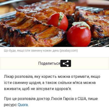
Що буде, якщо їсти свинину кожен день (pixabay.com)
Поделиться
Лікар розповіла, яку користь можна отримати, якщо
їсти свинину щодня, а також скільки м'яса можна
вживати, щоб не зіпсувати здоров'я.
Про це розповіла доктор Люсія Гарсіа з США, пише
ресурс
Quora
.