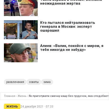
развлечения
советы
зима
Главная
›
Жизнь
›
Як приготувати смачну кашу без грудочок, яка сподобаєт
ЖИЗНЬ
24 декабря 2021 · 07:33