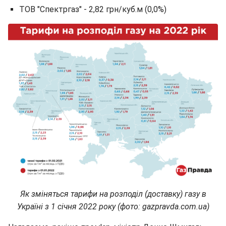
ТОВ "Спектргаз" - 2,82 грн/куб.м (0,0%)
Як зміняться тарифи на розподіл (доставку) газу в
Україні з 1 січня 2022 року (фото: gazpravda.com.ua)