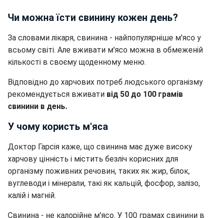
Чи можна їсти свинину кожен день?
За словами лікаря, свинина - найпопулярніше м'ясо у
всьому світі. Але вживати м'ясо можна в обмеженій
кількості в своєму щоденному меню.
Відповідно до харчових потреб людського організму
рекомендується вживати
від 50 до 100 грамів
свинини в день.
У чому користь м'яса
Доктор Гарсія каже, що свинина має дуже високу
харчову цінність і містить безліч корисних для
організму поживних речовин, таких як жир, білок,
вуглеводи і мінерали, такі як кальцій, фосфор, залізо,
калій і магній.
Свинина - не калорійне м'ясо. У 100 грамах свинини в