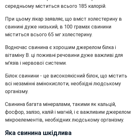
середньому міститься всього 185 калорій.
При цьому лікар заявляє, що вміст холестерину в
свинині дуже низький, в 100 грамах свинини
міститься всього 65 мг холестерину.
Водночас свинина є хорошим джерелом білка і
вітаміну B. ці поживні речовини дуже важливі для
м'язів і нервової системи.
Білок свинини - це високоякісний білок, що містить
всі незамінні амінокислоти, необхідні людському
організму.
Свинина багата мінералами, такими як кальцій,
фосфор, залізо, калій і магній, і є важливим джерелом
мікроелементів, необхідних людському організму.
Яка свинина шкідлива