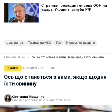
Цена на газ
Тарифы на ЖКХ
Газ
Экономика Украины
Главная
›
Жизнь
›
Ось що станеться з вами, якщо щодня їсти свинину
ЖИЗНЬ
24 декабря 2021 · 10:05
Ось що станеться з вами, якщо щодня
їсти свинину
Светлана Мащенко
старший редактор ленты новостей Styler