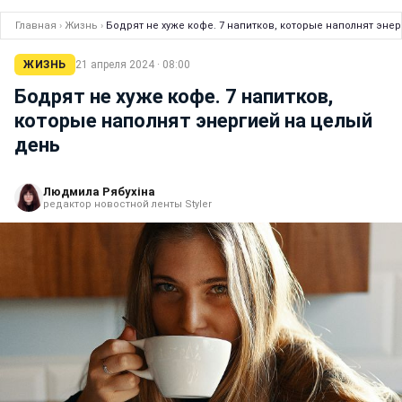
Главная
›
Жизнь
›
Бодрят не хуже кофе. 7 напитков, которые наполнят эне
ЖИЗНЬ
21 апреля 2024 · 08:00
Бодрят не хуже кофе. 7 напитков,
которые наполнят энергией на целый
день
Людмила Рябухіна
редактор новостной ленты Styler