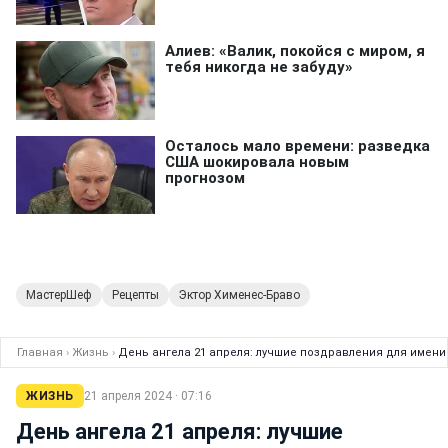
МастерШеф
Рецепты
Эктор Хименес-Браво
Главная
›
Жизнь
›
День ангела 21 апреля: лучшие поздравления для имен
ЖИЗНЬ
21 апреля 2024 · 07:16
День ангела 21 апреля: лучшие