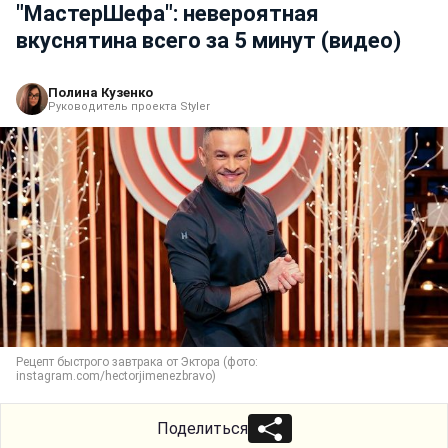
"МастерШефа": невероятная
вкуснятина всего за 5 минут (видео)
Полина Кузенко
Руководитель проекта Styler
Рецепт быстрого завтрака от Эктора (фото:
instagram.com/hectorjimenezbravo)
Поделиться