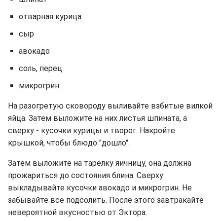
отварная курица
сыр
авокадо
соль, перец
микрогрин.
На разогретую сковороду выливайте взбитые вилкой
яйца. Затем выложите на них листья шпината, а
сверху - кусочки курицы и творог. Накройте
крышкой, чтобы блюдо "дошло".
Затем выложите на тарелку яичницу, она должна
прожариться до состояния блина. Сверху
выкладывайте кусочки авокадо и микрогрин. Не
забывайте все подсолить. После этого завтракайте
невероятной вкусностью от Эктора.