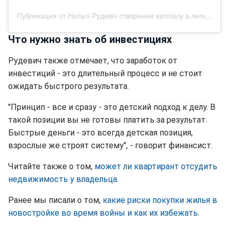
Публикация от Наталі Рудевіч створення капіталу в легкості (@natali.profinance)
Что нужно знать об инвестициях
Рудевич также отмечает, что заработок от
инвестиций - это длительный процесс и не стоит
ожидать быстрого результата.
"Принцип - все и сразу - это детский подход к делу. В
такой позиции вы не готовы платить за результат.
Быстрые деньги - это всегда детская позиция,
взрослые же строят систему", - говорит финансист.
Читайте также о том,
может ли квартирант отсудить
недвижимость у владельца.
Ранее мы писали о том,
какие риски покупки жилья в
новостройке во время войны и как их избежать
.