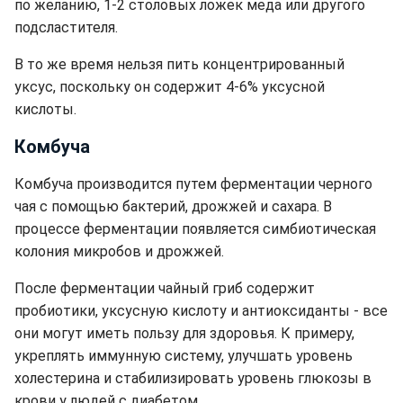
по желанию, 1-2 столовых ложек меда или другого
подсластителя.
В то же время нельзя пить концентрированный
уксус, поскольку он содержит 4-6% уксусной
кислоты.
Комбуча
Комбуча производится путем ферментации черного
чая с помощью бактерий, дрожжей и сахара. В
процессе ферментации появляется симбиотическая
колония микробов и дрожжей.
После ферментации чайный гриб содержит
пробиотики, уксусную кислоту и антиоксиданты - все
они могут иметь пользу для здоровья. К примеру,
укреплять иммунную систему, улучшать уровень
холестерина и стабилизировать уровень глюкозы в
крови у людей с диабетом.