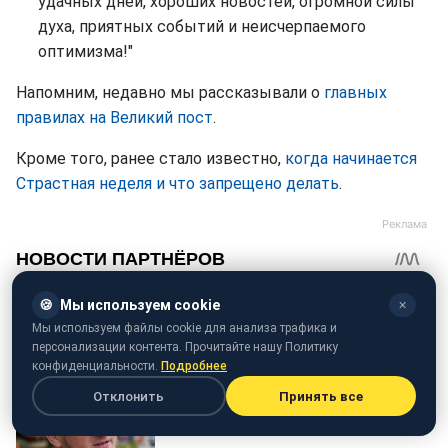
удачных дней, хороших новостей, огромной силы
духа, приятных событий и неисчерпаемого
оптимизма!"
Напомним, недавно мы рассказывали о
главных
правилах на Великий пост
.
Кроме того, ранее стало известно,
когда начинается
Страстная неделя и что запрещено делать
.
🍪
Мы используем cookie
✕
Мы используем файлы cookie для анализа трафика и
персонализации контента. Прочитайте нашу Политику
конфиденциальности.
Подробнее
Отклонить
Принять все