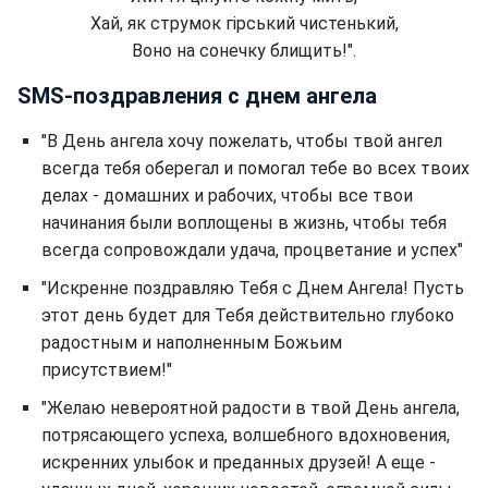
Хай, як струмок гірський чистенький,
Воно на сонечку блищить!".
SMS-поздравления с днем ангела
"В День ангела хочу пожелать, чтобы твой ангел
всегда тебя оберегал и помогал тебе во всех твоих
делах - домашних и рабочих, чтобы все твои
начинания были воплощены в жизнь, чтобы тебя
всегда сопровождали удача, процветание и успех"
"Искренне поздравляю Тебя с Днем Ангела! Пусть
этот день будет для Тебя действительно глубоко
радостным и наполненным Божьим
присутствием!"
"Желаю невероятной радости в твой День ангела,
потрясающего успеха, волшебного вдохновения,
искренних улыбок и преданных друзей! А еще -