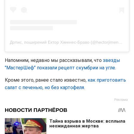
Допис, поширений Ектор Хіменес-Браво (@hectorjimenezbravo)
Напомним, недавно мы рассказывали, что
звезды
"МастерШеф" показали рецепт скумбрии на угле
.
Кроме этого, ранее стало известно,
как приготовить
салат с печенью, но без картофеля
.