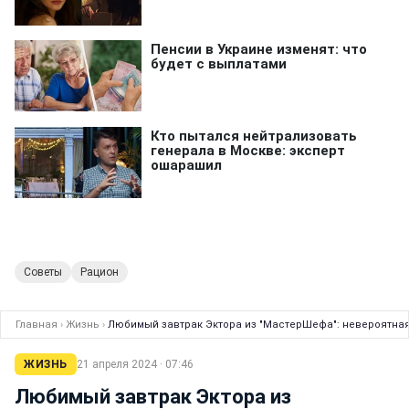
Советы
Рацион
Главная
›
Жизнь
›
Любимый завтрак Эктора из "МастерШефа": невероятная 
ЖИЗНЬ
21 апреля 2024 · 07:46
Любимый завтрак Эктора из