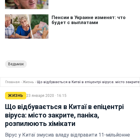
Ведьмак
Главная
›
Жизнь
›
Що відбувається в Китаї в епіцентрі віруса: місто закрите
ЖИЗНЬ
23 января 2020 · 16:15
Що відбувається в Китаї в епіцентрі
віруса: місто закрите, паніка,
розпилюють хімікати
Вірус у Китаї змусив владу відправити 11-мільйонне