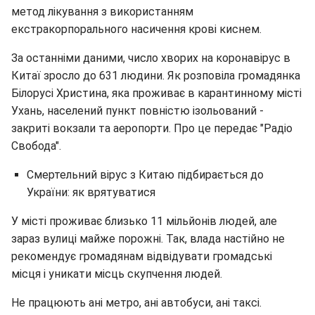
метод лікування з використанням
екстракорпорального насичення крові киснем.
За останніми даними, число хворих на коронавірус в
Китаї зросло до 631 людини. Як розповіла громадянка
Білорусі Христина, яка проживає в карантинному місті
Ухань, населений пункт повністю ізольований -
закриті вокзали та аеропорти. Про це передає "Радіо
Свобода".
Смертельний вірус з Китаю підбирається до
України: як врятуватися
У місті проживає близько 11 мільйонів людей, але
зараз вулиці майже порожні. Так, влада настійно не
рекомендує громадянам відвідувати громадські
місця і уникати місць скупчення людей.
Не працюють ані метро, ані автобуси, ані таксі.