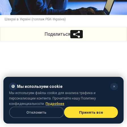
Шахраї в Україні (голлаж РБК-Україна)
Поделиться
🍪
Мы используем cookie
✕
Мы используем файлы cookie для анализа трафика и
персонализации контента. Прочитайте нашу Политику
конфиденциальности.
Подробнее
Отклонить
Принять все