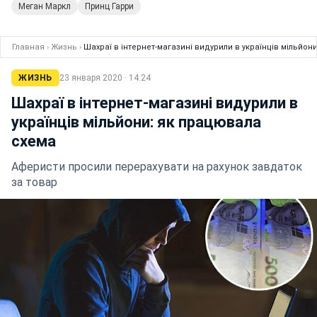
Меган Маркл
Принц Гарри
Главная
›
Жизнь
›
Шахраї в інтернет-магазині видурили в українців мільйон
ЖИЗНЬ
23 января 2020 · 14:24
Шахраї в інтернет-магазині видурили в
українців мільйони: як працювала
схема
Аферисти просили перерахувати на рахунок завдаток
за товар