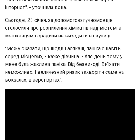
інтернет", - уточнила вона.
Сьогодні, 23 січня, за допомогою гучномовців
оголосили про розпилення хімікатів над містом, а
мешканцям порадили не виходити на вулиці.
"Можу сказати, що люди налякані, паніка є навіть
серед місцевих, - каже дівчина. - Але день тому у
мене була жахлива паніка. Від безвиході. Виїхати
неможливо. І величезний ризик захворіти саме на
вокзалах, в аеропортах".