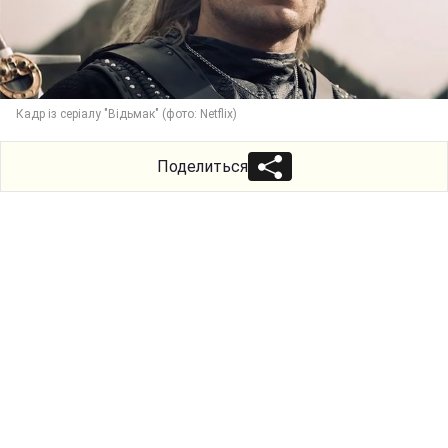
Кадр із серіалу "Відьмак" (фото: Netflix)
Поделиться