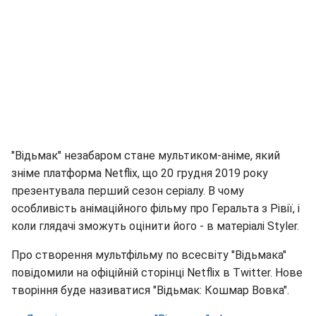
"Відьмак" незабаром стане мультиком-аніме, який
зніме платформа Netflix, що 20 грудня 2019 року
презентувала перший сезон серіалу. В чому
особливість анімаційного фільму про Геральта з Рівії, і
коли глядачі зможуть оцінити його - в матеріалі Styler.
Про створення мультфільму по всесвіту "Відьмака"
повідомили на офіційній сторінці Netflix в Twitter. Нове
творіння буде називатися "Відьмак: Кошмар Вовка".