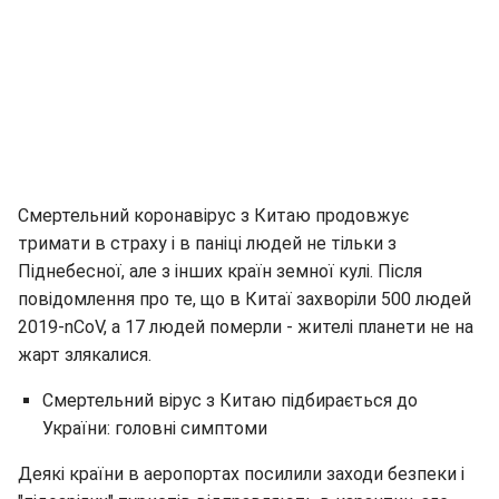
Смертельний коронавірус з Китаю продовжує
тримати в страху і в паніці людей не тільки з
Піднебесної, але з інших країн земної кулі. Після
повідомлення про те, що в Китаї захворіли 500 людей
2019-nCoV, а 17 людей померли - жителі планети не на
жарт злякалися.
Смертельний вірус з Китаю підбирається до
України: головні симптоми
Деякі країни в аеропортах посилили заходи безпеки і