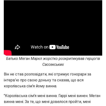
Батько Меган Маркл жорстко розкритикував герцогів
Сассекських
Він не став розповідати, які отримує гонорари за
інтерв'ю про свою доньку та сказав, що вся
королівська сім'я йому винна.
"Королівська сім'я мені винна. Гаррі мені винен. Меган
винна мені. За те, що мені довелося пройти, мені