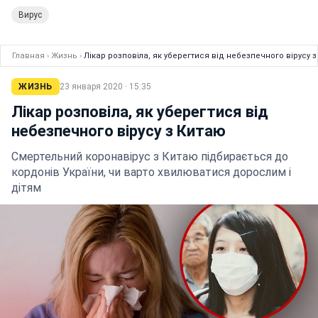
Вирус
Главная
›
Жизнь
›
Лікар розповіла, як уберегтися від небезпечного вірусу 
ЖИЗНЬ
23 января 2020 · 15:35
Лікар розповіла, як уберегтися від
небезпечного вірусу з Китаю
Смертельний коронавірус з Китаю підбирається до
кордонів України, чи варто хвилюватися дорослим і
дітям