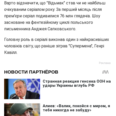
Варто відзначити, що "Відьмак" став чи не найбільш
очікуваним серіалом року. За перший місяць після
прем'єри серіал подивилися 76 млн глядачів. Шоу
засноване на фентезійному циклі польського
письменника Анджея Сапковського.
Головну роль в серіалі виконав один з найкрасивіших
чоловіків світу, що раніше зіграв "Супермена", Генрі
Кавілл.