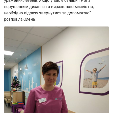
ураження легенів. Якщо у вас є ознаки ГРВІ з
порушенням дихання та вираженою млявістю,
необхідно відразу звернутися за допомогою", -
розповіла Олена.