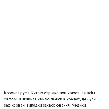
Коронавірус з Китаю стрімко поширюється всім
світом і викликав хвилю паніки в країнах, де були
зафіксовані випадки захворювання. Медики