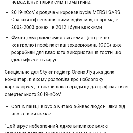
немає, існує тільки симптоматичне.
2019-nCoV є родичем коронавірусів MERS і SARS.
Спалахи інфікування ними відбулися, зокрема, в
2002-2003 роках і в 2012 і були важкими.
Фахівці американської системи Центрів по
контролю і профілактиці захворювань (CDC) вже
розробили для власного використання тести, що
ідентифікують вірус.
Спеціально для Styler педіатр Олена Луцька дала
коментар, в якому розповіла про небезпеку
коронавіруса, а також дала поради щодо профілактики
смертельного 2019-nCoV.
Світ в паніці: вірус з Китаю вбиває людей і ліки від
нього поки немає
"Цей вірус небезпечний, адже викликає важкі