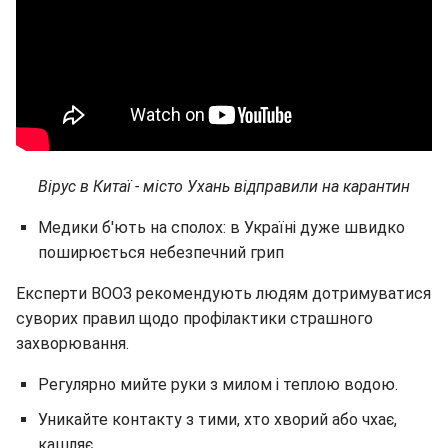
Вірус в Китаї - місто Ухань відправили на карантин
Медики б'ють на сполох: в Україні дуже швидко
поширюється небезпечний грип
Експерти ВООЗ рекомендують людям дотримуватися
суворих правил щодо профілактики страшного
захворювання.
Регулярно мийте руки з милом і теплою водою.
Уникайте контакту з тими, хто хворий або чхає,
кашляє.