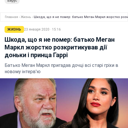
Вирус
Главная
›
Жизнь
›
Шкода, що я не помер: батько Меган Маркл жорстко розкр
ЖИЗНЬ
23 января 2020 · 15:16
Шкода, що я не помер: батько Меган
Маркл жорстко розкритикував дії
доньки і принца Гаррі
Батько Меган Маркл пригадав дочці всі старі гріхи в
новому інтерв'ю