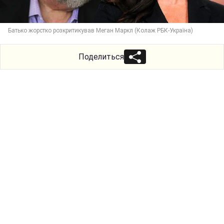
Батько жорстко розкритикував Меган Маркл (Колаж РБК-Україна)
Поделиться