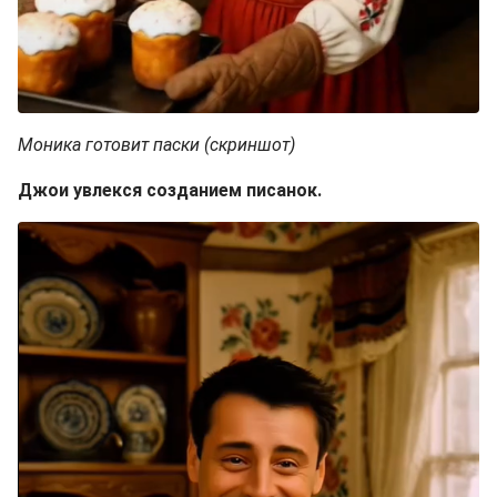
Моника готовит паски (скриншот)
Джои увлекся созданием писанок.