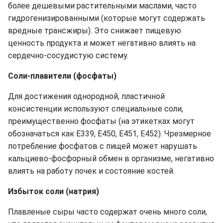
более дешевыми растительными маслами, часто
гидрогенизированными (которые могут содержать
вредные трансжиры). Это снижает пищевую
ценность продукта и может негативно влиять на
сердечно-сосудистую систему.
Соли-плавители (фосфаты)
Для достижения однородной, пластичной
консистенции используют специальные соли,
преимущественно фосфаты (на этикетках могут
обозначаться как E339, E450, E451, E452). Чрезмерное
потребление фосфатов с пищей может нарушать
кальциево-фосфорный обмен в организме, негативно
влиять на работу почек и состояние костей.
Избыток соли (натрия)
Плавленые сыры часто содержат очень много соли,