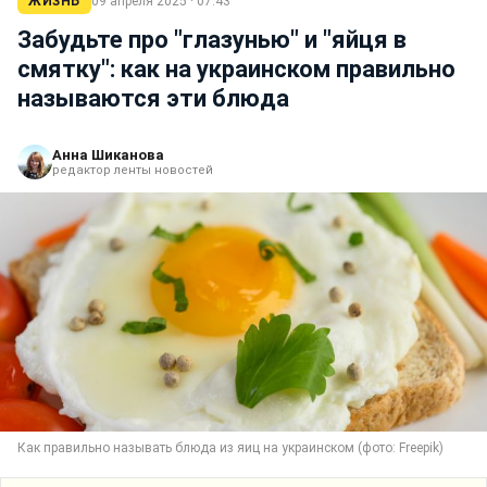
ЖИЗНЬ
09 апреля 2025 · 07:43
Забудьте про "глазунью" и "яйця в
смятку": как на украинском правильно
называются эти блюда
Анна Шиканова
редактор ленты новостей
Как правильно называть блюда из яиц на украинском (фото: Freepik)