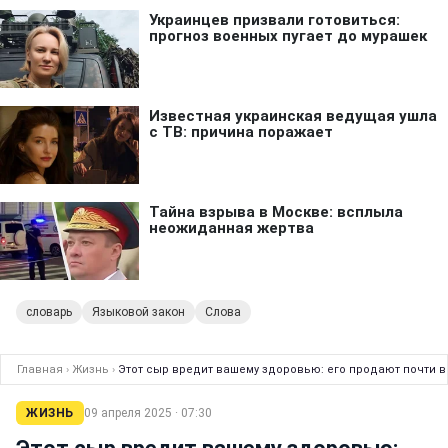
словарь
Языковой закон
Слова
Главная
›
Жизнь
›
Этот сыр вредит вашему здоровью: его продают почти 
ЖИЗНЬ
09 апреля 2025 · 07:30