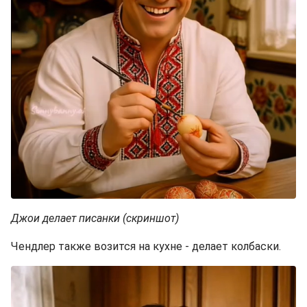
Джои делает писанки (скриншот)
Чендлер также возится на кухне - делает колбаски.