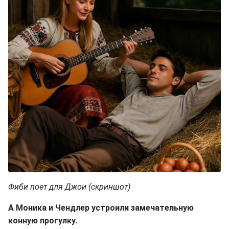
Фиби поет для Джои (скриншот)
А Моника и Чендлер устроили замечательную
конную прогулку.