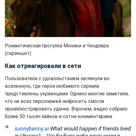
Романтическая прогулка Моники и Чендлера
(скриншот)
Как отреагировали в сети
Пользователи с удовольствием заглянули во
вселенную, где герои любимого сериала
представлены украинцами. Однако многие заметили,
что не всех персонажей нейросеть смогла
проиллюстрировать удачно. Впрочем, видео собрало
более 50 тысяч лайков и сотни комментариев.
sunnybanny.ai
What would happen if friends lived
in Ukraine? … Що би було якби друзі жили в