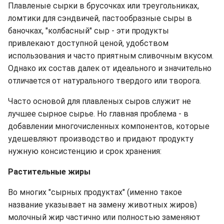
Плавленые сырки в брусочках или треугольниках,
ломтики для сэндвичей, пастообразные сыры в
баночках, "колбасный" сыр - эти продукты
привлекают доступной ценой, удобством
использования и часто приятным сливочным вкусом.
Однако их состав далек от идеального и значительно
отличается от натурального твердого или творога.
Часто основой для плавленых сыров служит не
лучшее сырное сырье. Но главная проблема - в
добавлении многочисленных компонентов, которые
удешевляют производство и придают продукту
нужную консистенцию и срок хранения:
Растительные жиры
Во многих "сырных продуктах" (именно такое
название указывает на замену животных жиров)
молочный жир частично или полностью заменяют