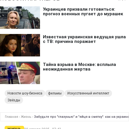
Новости шоу-бизнеса
фильмы
Искусственный интеллект
Звёзды
Главная
›
Жизнь
›
Забудьте про "глазунью" и "яйця в смятку": как на укра