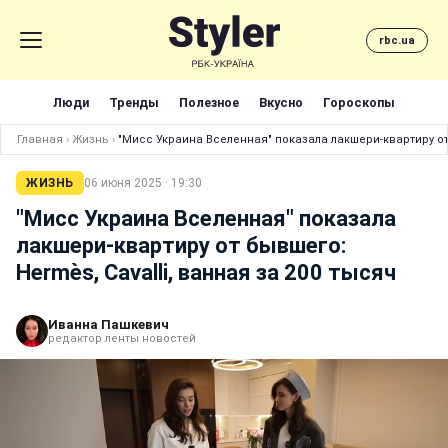
rbc.ua
Люди
Тренды
Полезное
Вкусно
Гороскопы
Главная
›
Жизнь
›
"Мисс Украина Вселенная" показала лакшери-квартиру от 
ЖИЗНЬ
06 июня 2025 · 19:30
"Мисс Украина Вселенная" показала
лакшери-квартиру от бывшего:
Hermès, Cavalli, ванная за 200 тысяч
Иванна Пашкевич
редактор ленты новостей