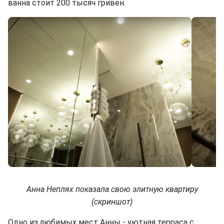
ванна стоит 200 тысяч гривен.
Анна Неплях показала свою элитную квартиру
(скриншот)
Одно из любимых мест Анны - уютная терраса с