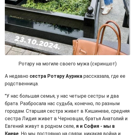
Ротару на могиле своего мужа (скриншот)
А недавно
сестра Ротару Аурика
рассказала, где ее
родственница.
"У нас большая семья, у нас четыре сестры и два
брата. Разбросала нас судьба, конечно, по разным
городам. Старшая сестра живет в Кишиневе, средняя
сестра Лидия живет в Черновцах, братья Анатолий и
Евгений живут в родном селе,
я и София - мы в
Киеве
. Но мы постоянно на связи, никакая война и