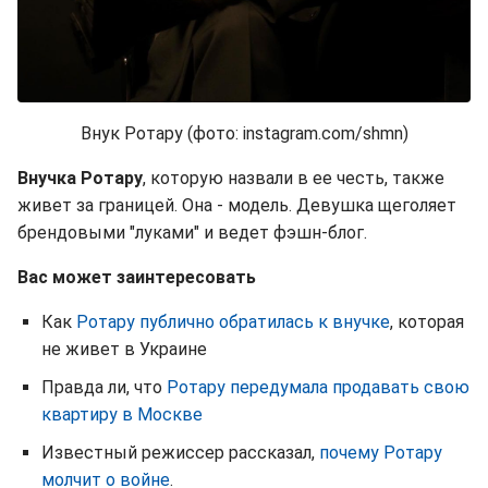
Внук Ротару
(фото: instagram.com/shmn)
Внучка Ротару
, которую назвали в ее честь, также
живет за границей. Она - модель. Девушка щеголяет
брендовыми "луками" и ведет фэшн-блог.
Вас может заинтересовать
Как
Ротару публично обратилась к внучке
, которая
не живет в Украине
Правда ли, что
Ротару передумала продавать свою
квартиру в Москве
Известный режиссер рассказал,
почему Ротару
молчит о войне
.