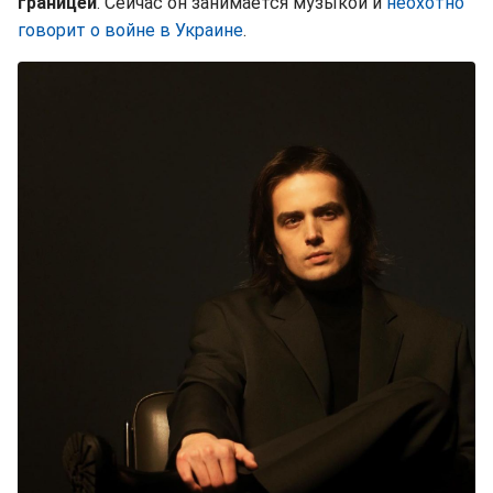
границей
. Сейчас он занимается музыкой и
неохотно
говорит о войне в Украине
.