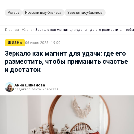
Ротару
Новости шоу-бизнеса
Звезды шоу-бизнеса
Главная
›
Жизнь
›
Зеркало как магнит для удачи: где его разместить, чтоб
ЖИЗНЬ
06 июня 2025 · 19:00
Зеркало как магнит для удачи: где его
разместить, чтобы приманить счастье
и достаток
Анна Шиканова
редактор ленты новостей