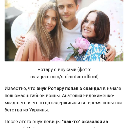
Ротару с внуками (фото:
instagram.com/sofiarotaru.official)
Известно, что
внук Ротару попал в скандал
в начале
полномасштабной войны. Анатолия Евдокименко-
младшего и его отца задерживали во время попытки
бегства из Украины.
После этого внук певицы
"как-то" оказался за