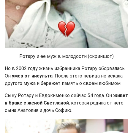
Ротару и ее муж в молодости (скриншот)
Но в 2002 году жизнь избранника Ротару оборвалась.
Он
умер от инсульта
. После этого певица не искала
другого мужа и бережет память о своем любимом.
Сыну Ротару и Евдокименко сейчас 54 года. Он
живет
в браке с женой Светланой
, которая родила от него
сына Анатолия и дочь Софию.