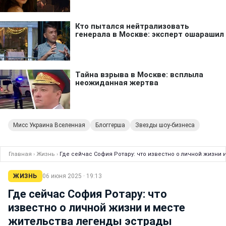
Мисс Украина Вселенная
Блоггерша
Звезды шоу-бизнеса
Главная
›
Жизнь
›
Где сейчас София Ротару: что известно о личной жизни
ЖИЗНЬ
06 июня 2025 · 19:13
Где сейчас София Ротару: что
известно о личной жизни и месте
жительства легенды эстрады