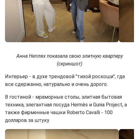
Анна Неплях показала свою элитную квартиру
(скриншот)
Интерьер - в духе трендовой "тихой роскоши", где
все сдержанно, натурально и очень дорого.
В гостиной - мраморные столы, элитная бытовая
техника, элегантная посуда Hermès и Gunia Project, а
также фирменные чашки Roberto Cavalli - 100
долларов за штуку.