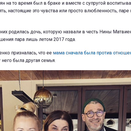
н на то время был в браке и вместе с супругой воспитыв
ть, настоящие это чувства или просто влюбленность, паре
у них родилась дочь, которую назвали в честь Нины Матвиен
шения пара лишь летом 2017 года.
нко призналась, что ее
мама сначала была против отноше
 у него была другая семья.