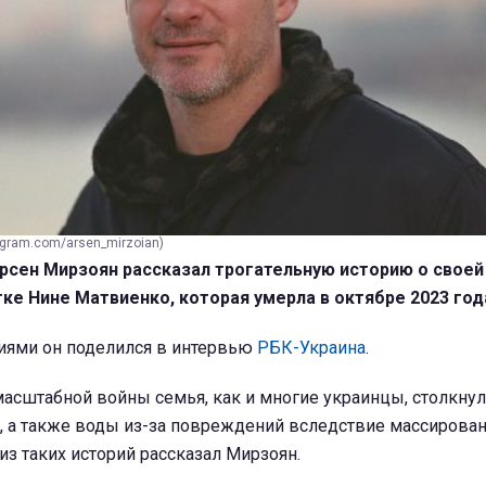
agram.com/arsen_mirzoian)
рсен Мирзоян рассказал трогательную историю о своей
ке Нине Матвиенко, которая умерла в октябре 2023 год
ями он поделился в интервью
РБК-Украина
.
асштабной войны семья, как и многие украинцы, столкнул
, а также воды из-за повреждений вследствие массирова
 из таких историй рассказал Мирзоян.