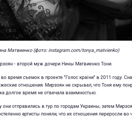
на Матвиенко (фото: instagram.com/tonya_matvienko)
рзоян - второй муж дочери Нины Матвиенко Тони.
во время съемок в проекте "Голос країни" в 2011 году. С
жеские отношения. Мирзоян не скрывал, что Тоня ему пон
ка долгое время не отвечала взаимностью.
 они отправились в тур по городам Украины, затем Мирзоя
степенно артисты поняли, что их отношения переросли во ч