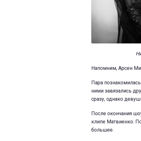
Ни
Напомним, Арсен Ми
Пара познакомилась 
ними завязались дру
сразу, однако девуш
После окончания шоу
клипе Матвиенко. По
большее.