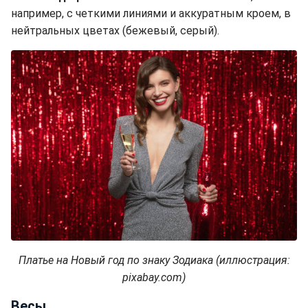
например, с четкими линиями и аккуратным кроем, в
нейтральных цветах (бежевый, серый).
Платье на Новый год по знаку Зодиака (иллюстрация:
pixabay.com)
Весы