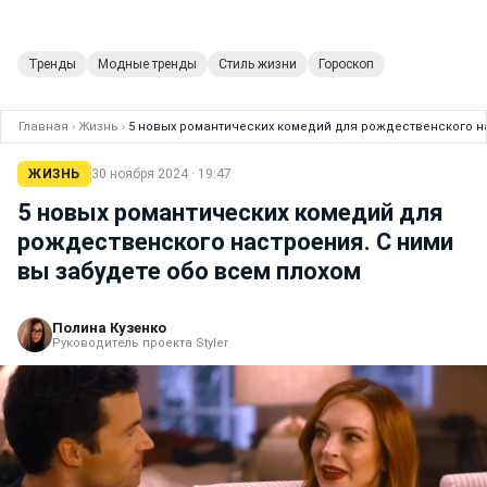
Тренды
Модные тренды
Стиль жизни
Гороскоп
Главная
›
Жизнь
›
5 новых романтических комедий для рождественского на
ЖИЗНЬ
30 ноября 2024 · 19:47
5 новых романтических комедий для
рождественского настроения. С ними
вы забудете обо всем плохом
Полина Кузенко
Руководитель проекта Styler