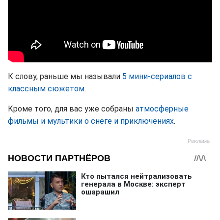
К слову, раньше мы называли
5 мини-сериалов с
классным сюжетом
.
Кроме того, для вас уже собраны
атмосферные
фильмы и мультики о снеге и приключениях
.