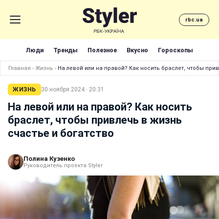
rbc.ua
Люди
Тренды
Полезное
Вкусно
Гороскопы
Главная
›
Жизнь
›
На левой или на правой? Как носить браслет, чтобы при
ЖИЗНЬ
30 ноября 2024 · 20:31
На левой или на правой? Как носить
браслет, чтобы привлечь в жизнь
счастье и богатство
Полина Кузенко
Руководитель проекта Styler