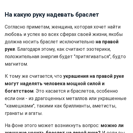
На какую руку надевать браслет
Согласно приметам, женщина, которая хочет найти
любовь и успех во всех сферах своей жизни, якобы
должна носить браслет исключительно
на правой
руке
. Благодаря этому, как считают эзотерики,
положительная энергия будет "притягиваться", будто
магнитом.
К тому же считается, что
украшения на правой руке
могут наделять человека мощной силой и
богатством
. Это касается и браслетов, особенно
если они - из драгоценных металлов или украшенные
"камешками", такими как бриллианты, аметисты,
гранаты и агаты.
На фоне этого может возникнуть вопрос:
можно ли
женщине носить браслет на левой руке?
И если вы