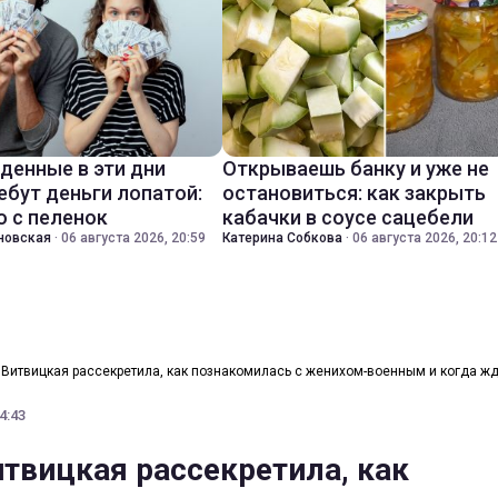
денные в эти дни
Открываешь банку и уже не
ебут деньги лопатой:
остановиться: как закрыть
о с пеленок
кабачки в соусе сацебели
новская
·
06 августа 2026, 20:59
Катерина Собкова
·
06 августа 2026, 20:12
Витвицкая рассекретила, как познакомилась с женихом-военным и когда ж
4:43
твицкая рассекретила, как