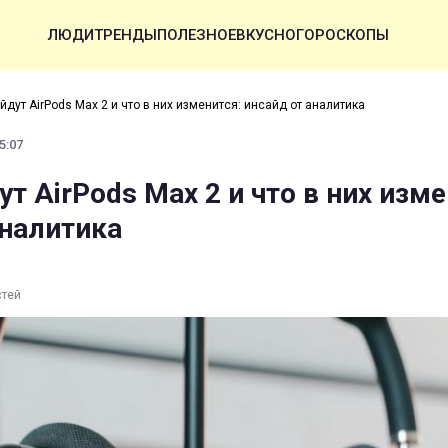
ЛЮДИ
ТРЕНДЫ
ПОЛЕЗНОЕ
ВКУСНО
ГОРОСКОПЫ
йдут AirPods Max 2 и что в них изменится: инсайд от аналитика
5:07
т AirPods Max 2 и что в них изме
аналитика
стей