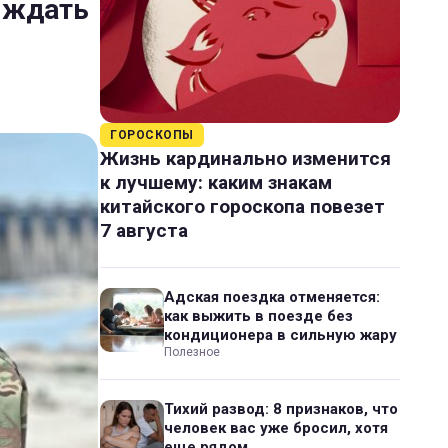
 ждать
ГОРОСКОПЫ
Жизнь кардинально изменится
к лучшему: каким знакам
китайского гороскопа повезет
7 августа
Адская поездка отменяется:
как выжить в поезде без
кондиционера в сильную жару
Полезное
Тихий развод: 8 признаков, что
человек вас уже бросил, хотя
еще рядом