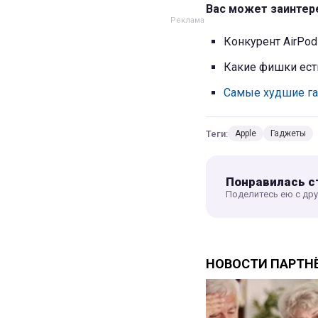
Вас может заинтер
Конкурент AirPo
Какие фишки есть
Самые худшие га
Теги:
Apple
Гаджеты
Понравилась с
Поделитесь ею с др