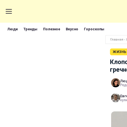
Люди
Тренды
Полезное
Вкусно
Гороскопы
Главная
›
ЖИЗНЬ
Клопо
гречн
Лю
Реда
Евг
кул