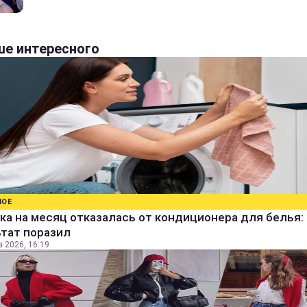
е интересного
НОЕ
а на месяц отказалась от кондиционера для белья:
ьтат поразил
а 2026, 16:19