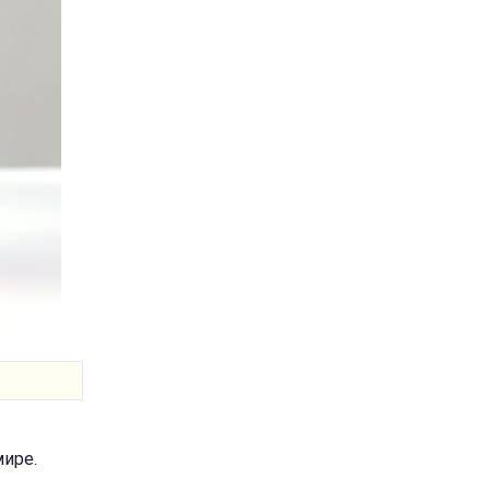
мире.