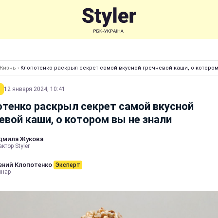
Жизнь
›
Клопотенко раскрыл секрет самой вкусной гречневой каши, о котором
12 января 2024, 10:41
тенко раскрыл секрет самой вкусной
евой каши, о котором вы не знали
дмила Жукова
ктор Styler
ений Клопотенко
Эксперт
инар