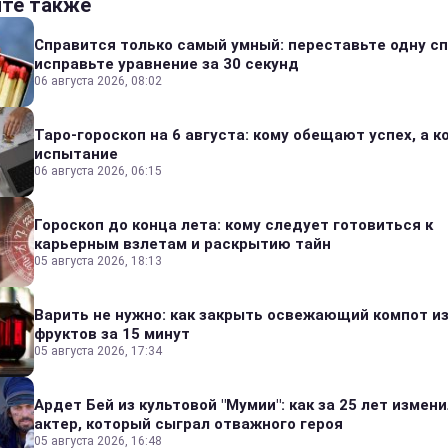
йте также
Справится только самый умный: переставьте одну сп
исправьте уравнение за 30 секунд
06 августа 2026, 08:02
Таро-гороскоп на 6 августа: кому обещают успех, а ко
испытание
06 августа 2026, 06:15
Гороскоп до конца лета: кому следует готовиться к
карьерным взлетам и раскрытию тайн
05 августа 2026, 18:13
Варить не нужно: как закрыть освежающий компот и
фруктов за 15 минут
05 августа 2026, 17:34
Ардет Бей из культовой "Мумии": как за 25 лет измен
актер, который сыграл отважного героя
05 августа 2026, 16:48