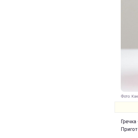
Фото: Как
Гречка 
Пригот