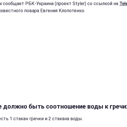
м сообщает РБК-Украина (проект Styler) со ссылкой на
Tel
звестного повара Евгения Клопотенко.
е должно быть соотношение воды к гречи
 есть 1 стакан гречки и 2 стакана воды.