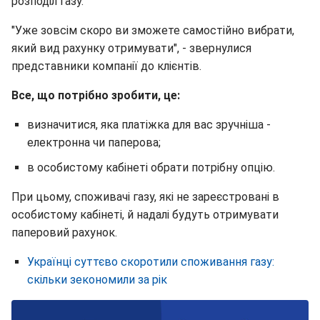
розподіл газу.
"Уже зовсім скоро ви зможете самостійно вибрати,
який вид рахунку отримувати", - звернулися
представники компанії до клієнтів.
Все, що потрібно зробити, це:
визначитися, яка платіжка для вас зручніша -
електронна чи паперова;
в особистому кабінеті обрати потрібну опцію.
При цьому, споживачі газу, які не зареєстровані в
особистому кабінеті, й надалі будуть отримувати
паперовий рахунок.
Українці суттєво скоротили споживання газу:
скільки зекономили за рік