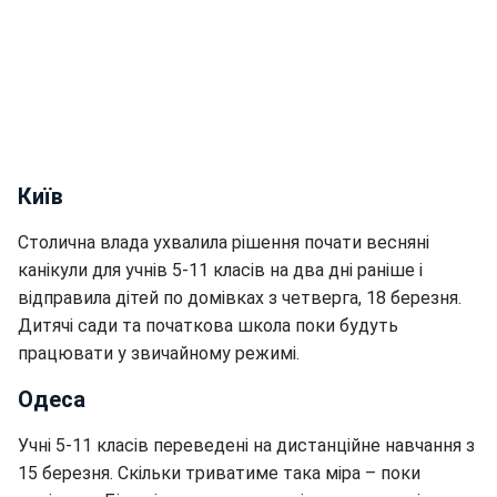
Київ
Столична влада ухвалила рішення почати весняні
канікули для учнів 5-11 класів на два дні раніше і
відправила дітей по домівках з четверга, 18 березня.
Дитячі сади та початкова школа поки будуть
працювати у звичайному режимі.
Одеса
Учні 5-11 класів переведені на дистанційне навчання з
15 березня. Скільки триватиме така міра – поки