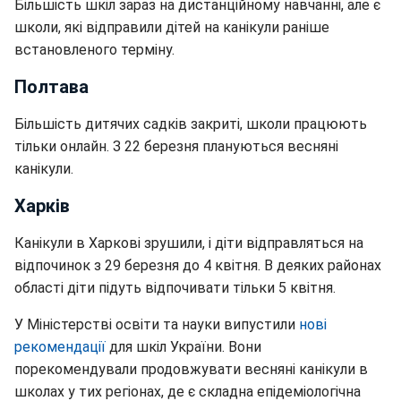
Більшість шкіл зараз на дистанційному навчанні, але є
школи, які відправили дітей на канікули раніше
встановленого терміну.
Полтава
Більшість дитячих садків закриті, школи працюють
тільки онлайн. З 22 березня плануються весняні
канікули.
Харків
Канікули в Харкові зрушили, і діти відправляться на
відпочинок з 29 березня до 4 квітня. В деяких районах
області діти підуть відпочивати тільки 5 квітня.
У Міністерстві освіти та науки випустили
нові
рекомендації
для шкіл України. Вони
порекомендували продовжувати весняні канікули в
школах у тих регіонах, де є складна епідеміологічна