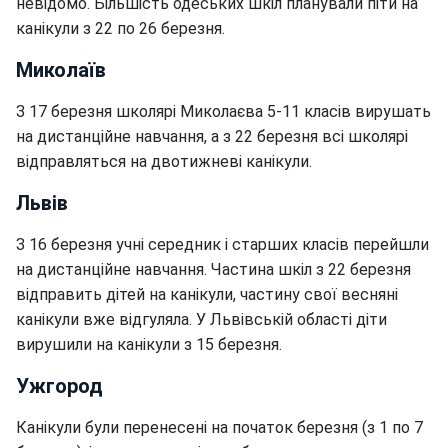
невідомо. Більшість одеських шкіл планували піти на
канікули з 22 по 26 березня.
Миколаїв
З 17 березня школярі Миколаєва 5-11 класів вирушать
на дистанційне навчання, а з 22 березня всі школярі
відправляться на двотижневі канікули.
Львів
З 16 березня учні середник і старших класів перейшли
на дистанційне навчання. Частина шкіл з 22 березня
відправить дітей на канікули, частину свої весняні
канікули вже відгуляла. У Львівській області діти
вирушили на канікули з 15 березня.
Ужгород
Канікули були перенесені на початок березня (з 1 по 7