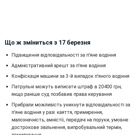
Що ж зміниться з 17 березня
Підвищення відповідальності за п'яне водіння
Адміністративний арешт за п'яне водіння
Конфіскація машини за 3-й випадок п'яного водіння
Патрульні можуть виписати штраф в 20400 грн,
якщо раніше суд позбавив права керування
Прибрали можливість уникнути відповідальності за
п'яне водіння у разі: каяття, примирення,
малозначність, амністії, передачі на поруки, умовне
дострокове звільнення, випробувальний термін,
помилування