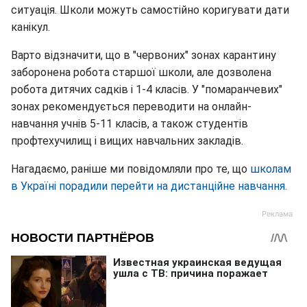
ситуація. Школи можуть самостійно коригувати дати
канікул.
Варто відзначити, що в "червоних" зонах карантину
заборонена робота старшої школи, але дозволена
робота дитячих садків і 1-4 класів. У "помаранчевих"
зонах рекомендується переводити на онлайн-
навчання учнів 5-11 класів, а також студентів
профтехучилищ і вищих навчальних закладів.
Нагадаємо, раніше ми повідомляли про те, що
школам
в Україні порадили перейти на дистанційне навчання.