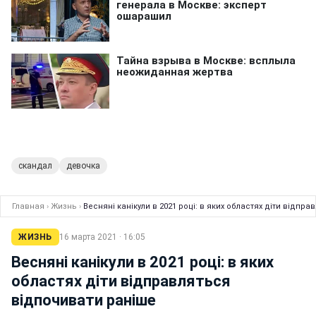
скандал
девочка
Главная
›
Жизнь
›
Весняні канікули в 2021 році: в яких областях діти відпр
ЖИЗНЬ
16 марта 2021 · 16:05
Весняні канікули в 2021 році: в яких
областях діти відправляться
відпочивати раніше