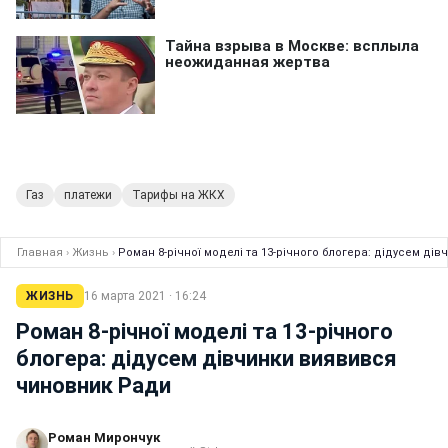
Газ
платежи
Тарифы на ЖКХ
Главная
›
Жизнь
›
Роман 8-річної моделі та 13-річного блогера: дідусем д
ЖИЗНЬ
16 марта 2021 · 16:24
Роман 8-річної моделі та 13-річного
блогера: дідусем дівчинки виявився
чиновник Ради
Роман Мирончук