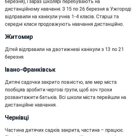
березня), і зараз школярі перебувають на
дистанційному навчанні. З 15 по 26 березня в Ужгороді
відправили на канікули учнів 1-4 класів. Старші та
середні класи продовжують навчання дистанційно.
Житомир
Дітей відправили на двотижневі канікули з 13 по 21
березня.
Івано-Франківськ
Дитячі садочки закрито повністю, але мер міста
пообіцяв зробити чергові групи, щоб хоч трохи
розвантажити батьків. Всі школи міста перейшли на
дистанційне навчання.
Чернівці
Частина дитячих садків закрита, частина – працює.