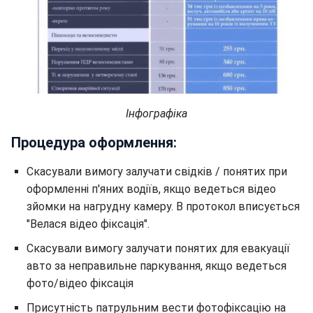
Інфографіка
Процедура оформлення:
Скасували вимогу залучати свідків / понятих при
оформленні п'яних водіїв, якщо ведеться відео
зйомки на нагрудну камеру. В протокол вписується
"Велася відео фіксація".
Скасували вимогу залучати понятих для евакуації
авто за неправильне паркування, якщо ведеться
фото/відео фіксація
Присутність патрульним вести фотофіксацію на