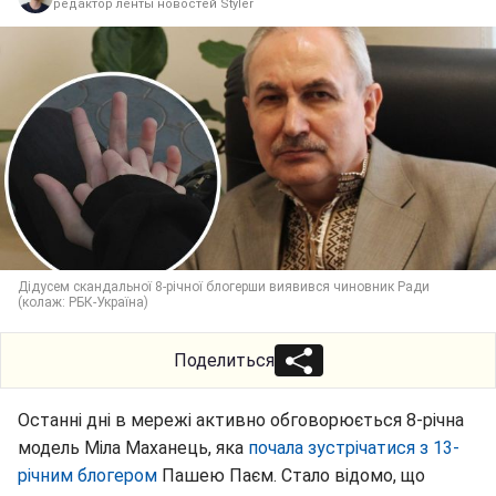
редактор ленты новостей Styler
Дідусем скандальної 8-річної блогерши виявився чиновник Ради
(колаж: РБК-Україна)
Поделиться
Останні дні в мережі активно обговорюється 8-річна
модель Міла Маханець, яка
почала зустрічатися з 13-
річним блогером
Пашею Паєм. Стало відомо, що