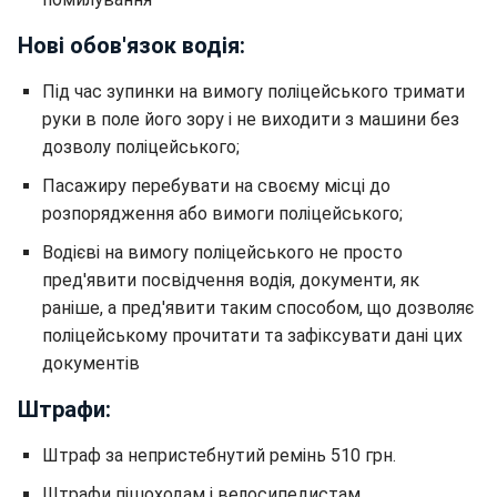
Нові обов'язок водія:
Під час зупинки на вимогу поліцейського тримати
руки в поле його зору і не виходити з машини без
дозволу поліцейського;
Пасажиру перебувати на своєму місці до
розпорядження або вимоги поліцейського;
Водієві на вимогу поліцейського не просто
пред'явити посвідчення водія, документи, як
раніше, а пред'явити таким способом, що дозволяє
поліцейському прочитати та зафіксувати дані цих
документів
Штрафи:
Штраф за непристебнутий ремінь 510 грн.
Штрафи пішоходам і велосипедистам.