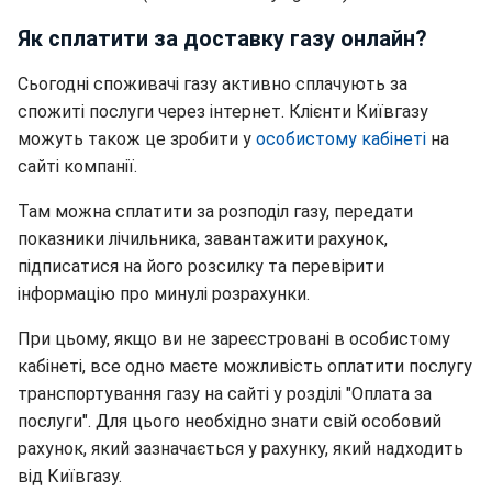
Як сплатити за доставку газу онлайн?
Сьогодні споживачі газу активно сплачують за
спожиті послуги через інтернет. Клієнти Київгазу
можуть також це зробити у
особистому кабінеті
на
сайті компанії.
Там можна сплатити за розподіл газу, передати
показники лічильника, завантажити рахунок,
підписатися на його розсилку та перевірити
інформацію про минулі розрахунки.
При цьому, якщо ви не зареєстровані в особистому
кабінеті, все одно маєте можливість оплатити послугу
транспортування газу на сайті у розділі "Оплата за
послуги". Для цього необхідно знати свій особовий
рахунок, який зазначається у рахунку, який надходить
від Київгазу.