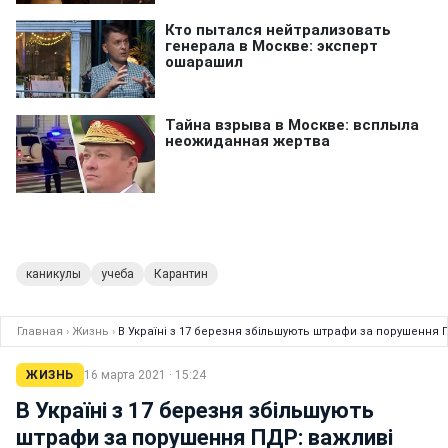
каникулы
учеба
Карантин
Главная
›
Жизнь
›
В Україні з 17 березня збільшують штрафи за порушення 
ЖИЗНЬ
16 марта 2021 · 15:24
В Україні з 17 березня збільшують
штрафи за порушення ПДР: важливі