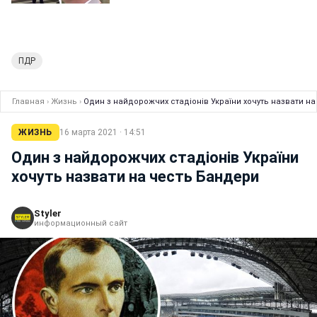
ПДР
Главная
›
Жизнь
›
Один з найдорожчих стадіонів України хочуть назвати н
ЖИЗНЬ
16 марта 2021 · 14:51
Один з найдорожчих стадіонів України
хочуть назвати на честь Бандери
Styler
информационный сайт