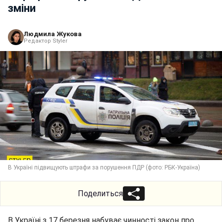
зміни
Людмила Жукова
Редактор Styler
В Україні підвищують штрафи за порушення ПДР (фото: РБК-Україна)
Поделиться
В Україні з 17 березня набуває чинності закон про