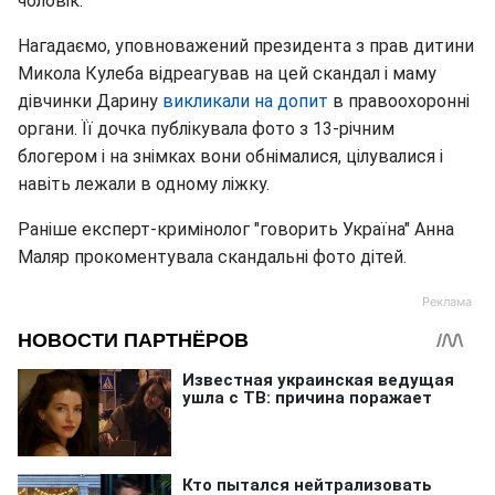
чоловік.
Нагадаємо, уповноважений президента з прав дитини
Микола Кулеба відреагував на цей скандал і маму
дівчинки Дарину
викликали на допит
в правоохоронні
органи. Її дочка публікувала фото з 13-річним
блогером і на знімках вони обнімалися, цілувалися і
навіть лежали в одному ліжку.
Раніше експерт-кримінолог "говорить Україна" Анна
Маляр прокоментувала скандальні фото дітей.