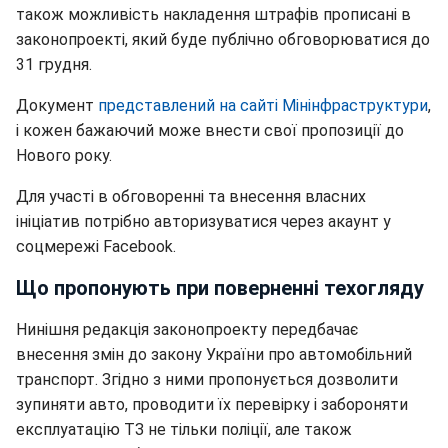
також можливість накладення штрафів прописані в
законопроекті, який буде публічно обговорюватися до
31 грудня.
Документ
представлений на сайті Мінінфраструктури
,
і кожен бажаючий може внести свої пропозиції до
Нового року.
Для участі в обговоренні та внесення власних
ініціатив потрібно авторизуватися через акаунт у
соцмережі Facebook.
Що пропонують при поверненні техогляду
Нинішня редакція законопроекту передбачає
внесення змін до закону України про автомобільний
транспорт. Згідно з ними пропонується дозволити
зупиняти авто, проводити їх перевірку і забороняти
експлуатацію ТЗ не тільки поліції, але також