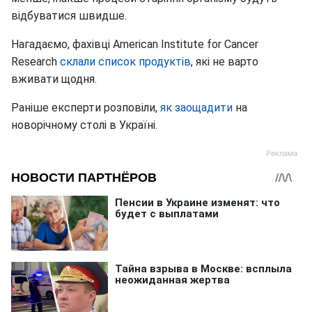
відбуватися швидше.
Нагадаємо, фахівці American Institute for Cancer
Research
склали список продуктів
, які не варто
вживати щодня.
Раніше експерти розповіли,
як заощадити
на
новорічному столі в Україні.