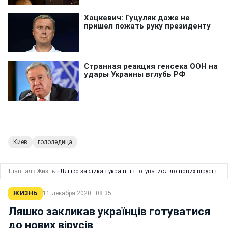
Киев
гололедица
Главная
›
Жизнь
›
Ляшко закликав українців готуватися до нових вірусів
ЖИЗНЬ
11 декабря 2020 · 08:35
Ляшко закликав українців готуватися
до нових вірусів