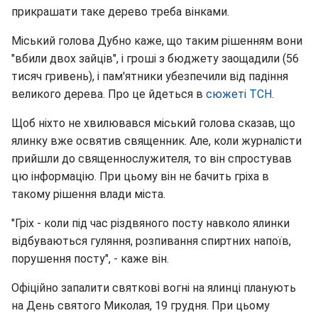
прикрашати таке дерево треба вінками.
Міський голова Дубно каже, що таким рішенням вони
"вбили двох зайців", і гроші з бюджету заощадили (56
тисяч гривень), і пам'ятники убезпечили від падіння
великого дерева. Про це йдеться в
сюжеті ТСН
.
Щоб ніхто не хвилювався міський голова сказав, що
ялинку вже освятив священник. Але, коли журналісти
прийшли до священнослужителя, то він спростував
цю інформацію. При цьому він не бачить гріха в
такому рішення влади міста.
"Гріх - коли під час різдвяного посту навколо ялинки
відбуваються гуляння, розпивання спиртних напоїв,
порушення посту", - каже він.
Офіційно запалити святкові вогні на ялинці планують
на День святого Миколая, 19 грудня. При цьому