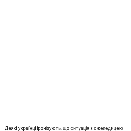
Деякі українці іронізують, що ситуація з ожеледицею