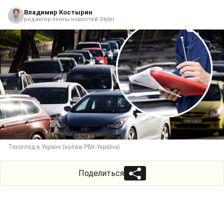
Владимир Костырин
редактор ленты новостей Styler
Техогляд в Україні (колаж РБК-Україна)
Поделиться