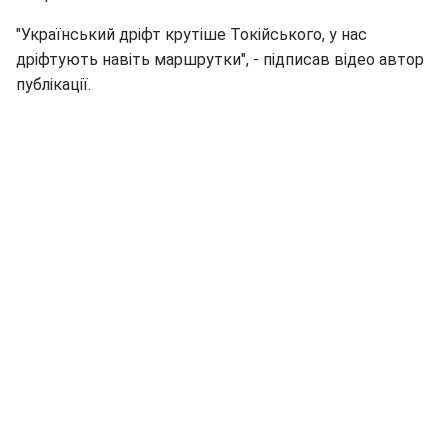
"Український дріфт крутіше Токійського, у нас
дріфтують навіть маршрутки", - підписав відео автор
публікації.