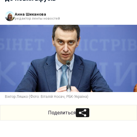
Анна Шиканова
редактор ленты новостей
Віктор Ляшко (Фото: Віталій Носач, РБК-Україна)
Поделиться