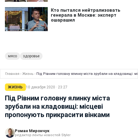
мясо
здоровье
Главная
›
Жизнь
›
Під Рівним головну ялинку міста зрубали на кладовищі: 
ЖИЗНЬ
10 декабря 2020 · 23:27
Під Рівним головну ялинку міста
зрубали на кладовищі: місцеві
пропонують прикрасити вінками
Роман Мирончук
редактор ленты новостей Styler