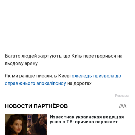
Багато людей жартують, що Київ перетворився на
льодову арену.
Як ми раніше писали, в Києві
ожеледь призвела до
справжнього апокаліпсису
на дорогах.