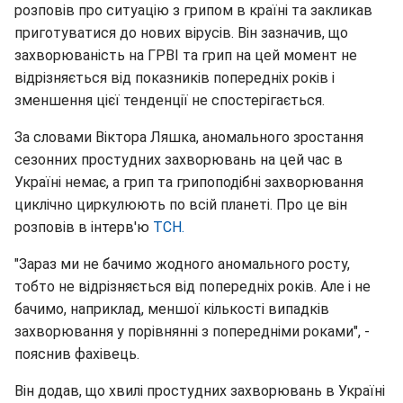
розповів про ситуацію з грипом в країні та закликав
приготуватися до нових вірусів. Він зазначив, що
захворюваність на ГРВІ та грип на цей момент не
відрізняється від показників попередніх років і
зменшення цієї тенденції не спостерігається.
За словами Віктора Ляшка, аномального зростання
сезонних простудних захворювань на цей час в
Україні немає, а грип та грипоподібні захворювання
циклічно циркулюють по всій планеті. Про це він
розповів в інтерв'ю
ТСН.
"Зараз ми не бачимо жодного аномального росту,
тобто не відрізняється від попередніх років. Але і не
бачимо, наприклад, меншої кількості випадків
захворювання у порівнянні з попередніми роками", -
пояснив фахівець.
Він додав, що хвилі простудних захворювань в Україні