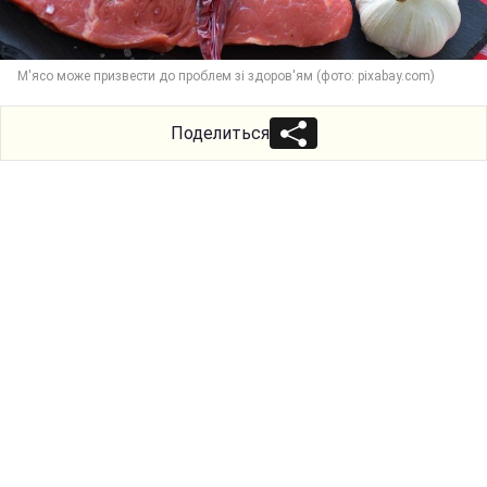
М'ясо може призвести до проблем зі здоров'ям (фото: pixabay.com)
Поделиться