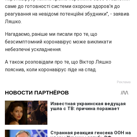
саме до готовності системи охорони здоров'я до
реагування на невідомі потенційні збудники", - заявив
Ляшко.
Нагадаємо, раніше ми писали про те, що
безсимптомний коронавірус може викликати
небезпечні ускладнення.
А також розповідали про те, що Віктор Ляшко
пояснив, коли коронавірус піде на спад.