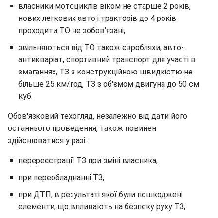
власники мотоциклів віком не старше 2 років,
нових легкових авто і тракторів до 4 років
проходити ТО не зобов'язані,
звільняються від ТО також євробляхи, авто-
антикваріат, спортивний транспорт для участі в
змаганнях, ТЗ з конструкційною швидкістю не
більше 25 км/год, ТЗ з об'ємом двигуна до 50 см
куб.
Обов'язковий техогляд, незалежно від дати його
останнього проведення, також повинен
здійснюватися у разі:
перереєстрації ТЗ при зміні власника,
при переобладнанні ТЗ,
при ДТП, в результаті якої були пошкоджені
елементи, що впливають на безпеку руху ТЗ;