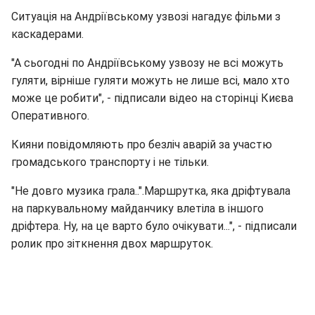
Ситуація на Андріївському узвозі нагадує фільми з
каскадерами.
"А сьогодні по Андріївському узвозу не всі можуть
гуляти, вірніше гуляти можуть не лише всі, мало хто
може це робити", - підписали відео на сторінці Києва
Оперативного.
Кияни повідомляють про безліч аварій за участю
громадського транспорту і не тільки.
"Не довго музика грала..".Маршрутка, яка дріфтувала
на паркувальному майданчику влетіла в іншого
дріфтера. Ну, на це варто було очікувати...", - підписали
ролик про зіткнення двох маршруток.