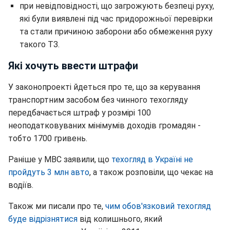
при невідповідності, що загрожують безпеці руху,
які були виявлені під час придорожньої перевірки
та стали причиною заборони або обмеження руху
такого ТЗ.
Які хочуть ввести штрафи
У законопроекті йдеться про те, що за керування
транспортним засобом без чинного техогляду
передбачається штраф у розмірі 100
неоподатковуваних мінімумів доходів громадян -
тобто 1700 гривень.
Раніше у МВС заявили, що
техогляд в Україні не
пройдуть 3 млн авто
, а також розповіли, що чекає на
водіїв.
Також ми писали про те,
чим обов'язковий техогляд
буде відрізнятися
від колишнього, який