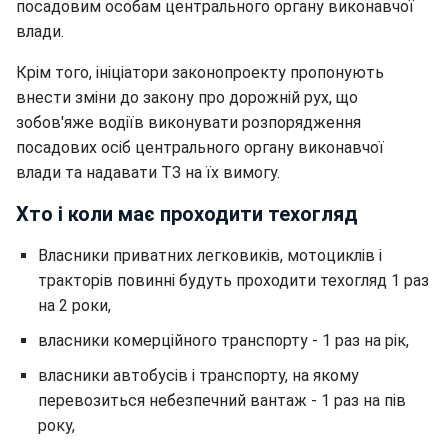
посадовим особам центрального органу виконавчої
влади.
Крім того, ініціатори законопроекту пропонують
внести зміни до закону про дорожній рух, що
зобов'яже водіїв виконувати розпорядження
посадових осіб центрального органу виконавчої
влади та надавати ТЗ на їх вимогу.
Хто і коли має проходити техогляд
Власники приватних легковиків, мотоциклів і
тракторів повинні будуть проходити техогляд 1 раз
на 2 роки,
власники комерційного транспорту - 1 раз на рік,
власники автобусів і транспорту, на якому
перевозиться небезпечний вантаж - 1 раз на пів
року,