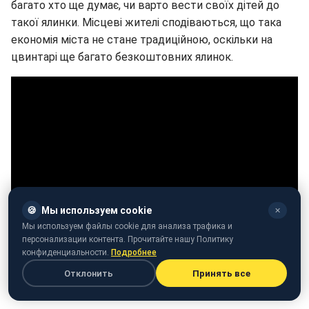
багато хто ще думає, чи варто вести своїх дітей до
такої ялинки. Місцеві жителі сподіваються, що така
економія міста не стане традиційною, оскільки на
цвинтарі ще багато безкоштовних ялинок.
🍪
Мы используем cookie
✕
Мы используем файлы cookie для анализа трафика и
персонализации контента. Прочитайте нашу Политику
конфиденциальности.
Подробнее
Отклонить
Принять все