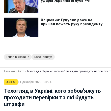
Грипп в Украине
Коронавирус
Главная
›
Авто
›
Техогляд в Україні: кого зобов'яжуть проходити перевірки т
АВТО
11 декабря 2020 · 08:04
Техогляд в Україні: кого зобов'яжуть
проходити перевірки та які будуть
штрафи