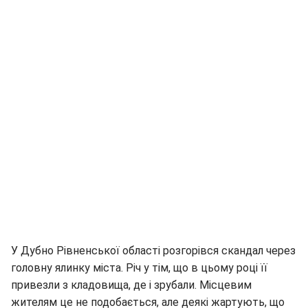
У Дубно Рівненської області розгорівся скандал через
головну ялинку міста. Річ у тім, що в цьому році її
привезли з кладовища, де і зрубали. Місцевим
жителям це не подобається, але деякі жартують, що