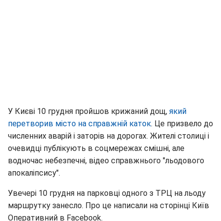
У Києві 10 грудня пройшов крижаний дощ,
який
перетворив місто на справжній каток
. Це призвело до
численних аварій і заторів на дорогах. Жителі столиці і
очевидці публікують в соцмережах смішні, але
водночас небезпечні, відео справжнього "льодового
апокаліпсису".
Увечері 10 грудня на парковці одного з ТРЦ на льоду
маршрутку занесло. Про це написали на сторінці Київ
Оперативний в Facebook.