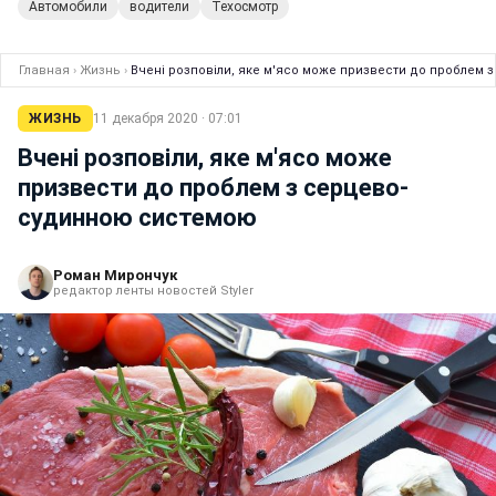
Автомобили
водители
Техосмотр
Главная
›
Жизнь
›
Вчені розповіли, яке м'ясо може призвести до проблем
ЖИЗНЬ
11 декабря 2020 · 07:01
Вчені розповіли, яке м'ясо може
призвести до проблем з серцево-
судинною системою
Роман Мирончук
редактор ленты новостей Styler