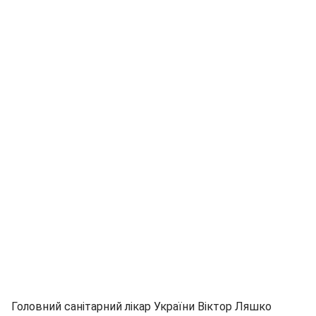
Головний санітарний лікар України Віктор Ляшко