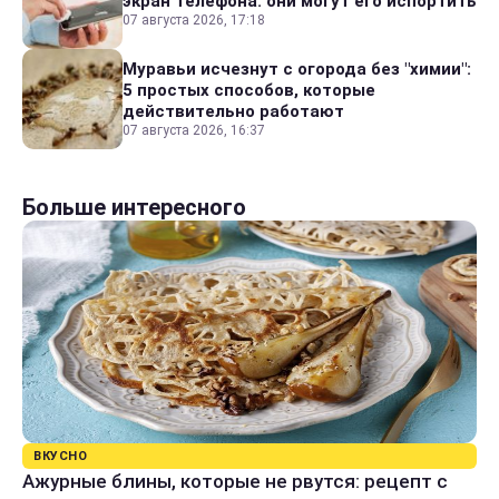
экран телефона: они могут его испортить
07 августа 2026, 17:18
Муравьи исчезнут с огорода без "химии":
5 простых способов, которые
действительно работают
07 августа 2026, 16:37
Больше интересного
ВКУСНО
Ажурные блины, которые не рвутся: рецепт с