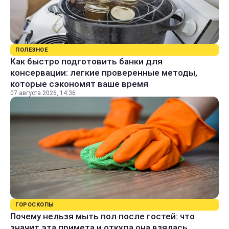
ПОЛЕЗНОЕ
Как быстро подготовить банки для
консервации: легкие проверенные методы,
которые сэкономят ваше время
07 августа 2026, 14:36
ГОРОСКОПЫ
Почему нельзя мыть пол после гостей: что
значит эта примета и откуда она взялась