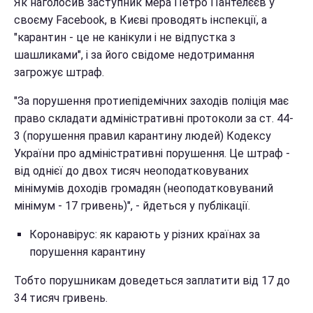
Як наголосив заступник мера Петро Пантелєєв у
своєму Facebook, в Києві проводять інспекції, а
"карантин - це не канікули і не відпустка з
шашликами", і за його свідоме недотримання
загрожує штраф.
"За порушення протиепідемічних заходів поліція має
право складати адміністративні протоколи за ст. 44-
3 (порушення правил карантину людей) Кодексу
України про адміністративні порушення. Це штраф -
від однієї до двох тисяч неоподатковуваних
мінімумів доходів громадян (неоподатковуваний
мінімум - 17 гривень)", - йдеться у публікації.
Коронавірус: як карають у різних країнах за
порушення карантину
Тобто порушникам доведеться заплатити від 17 до
34 тисяч гривень.