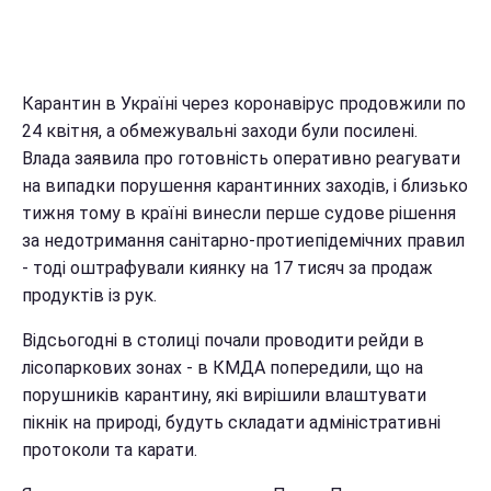
Карантин в Україні через коронавірус продовжили по
24 квітня, а обмежувальні заходи були посилені.
Влада заявила про готовність оперативно реагувати
на випадки порушення карантинних заходів, і близько
тижня тому в країні винесли перше судове рішення
за недотримання санітарно-протиепідемічних правил
- тоді оштрафували киянку на 17 тисяч за продаж
продуктів із рук.
Відсьогодні в столиці почали проводити рейди в
лісопаркових зонах - в КМДА попередили, що на
порушників карантину, які вирішили влаштувати
пікнік на природі, будуть складати адміністративні
протоколи та карати.