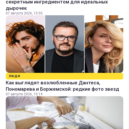
секретным ингредиентом для идеальных
дырочек
07 августа 2026, 15:55
ЛЮДИ
Как выглядят возлюбленные Дантеса,
Пономарева и Боржемской: редкие фото звезд
07 августа 2026, 15:19