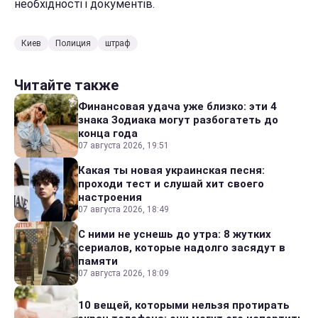
необхідності і документів.
Киев
Полиция
штраф
Читайте также
Финансовая удача уже близко: эти 4
знака Зодиака могут разбогатеть до
конца года
07 августа 2026, 19:51
Какая ты новая украинская песня:
проходи тест и слушай хит своего
настроения
07 августа 2026, 18:49
С ними не уснешь до утра: 8 жутких
сериалов, которые надолго засядут в
памяти
07 августа 2026, 18:09
10 вещей, которыми нельзя протирать