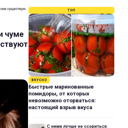
 они существуют
ТОП
и чуме
ествуют
ВКУСНО
Быстрые маринованные
помидоры, от которых
невозможно оторваться:
настоящий взрыв вкуса
С ними лучше не ссориться: