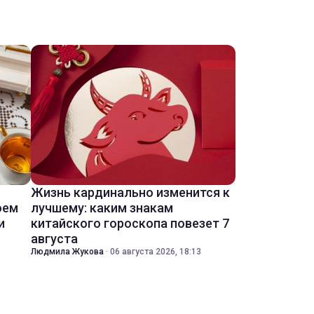
Жизнь кардинально изменится к
оем
лучшему: каким знакам
и
китайского гороскопа повезет 7
августа
Людмила Жукова
·
06 августа 2026, 18:13