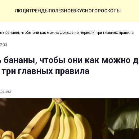
ЛЮДИ
ТРЕНДЫ
ПОЛЕЗНОЕ
ВКУСНО
ГОРОСКОПЫ
ить бананы, чтобы они как можно дольше не чернели: три главных правила
7:33
ь бананы, чтобы они как можно 
: три главных правила
краина