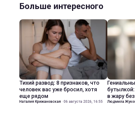
Больше интересного
Тихий развод: 8 признаков, что
Гениальны
человек вас уже бросил, хотя
бутылкой:
еще рядом
в жару бе
Наталия Крижановская
·
06 августа 2026, 16:55
Людмила Жуко