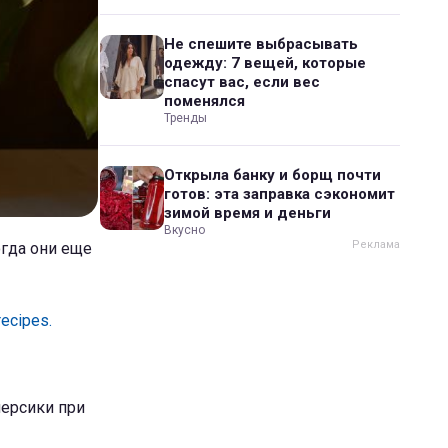
Не спешите выбрасывать
одежду: 7 вещей, которые
спасут вас, если вес
поменялся
Тренды
Открыла банку и борщ почти
готов: эта заправка сэкономит
зимой время и деньги
Вкусно
огда они еще
recipes.
персики при