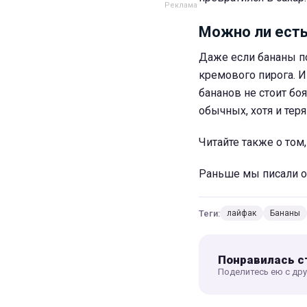
Можно ли ест
Даже если бананы по
кремового пирога. И
бананов не стоит бо
обычных, хотя и тер
Читайте также о том
Раньше мы писали о
Теги:
лайфак
Бананы
Понравилась с
Поделитесь ею с др