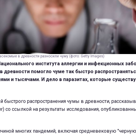
секомые в древности разносили чуму (фото: Getty Images)
Национального института аллергии и инфекционных заб
в древности помогло чуме так быстро распространятьс
ями и тысячами. И дело в паразитах, которые существу
й быстрого распространения чумы в древности, рассказы
ler) со ссылкой на результаты исследования, опубликованн
причиной многих пандемий, включая средневековую "черную