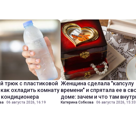
й трюк с пластиковой
Женщина сделала "капсулу
 как охладить комнату
времени" и спрятала ее в св
з кондиционера
доме: зачем и что там внутр
ва
·
06 августа 2026, 16:19
Катерина Собкова
·
06 августа 2026, 15:33