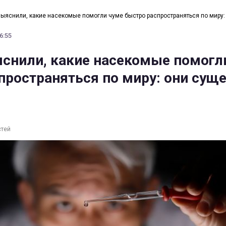
ыяснили, какие насекомые помогли чуме быстро распространяться по миру:
6:55
снили, какие насекомые помогл
пространяться по миру: они сущ
стей