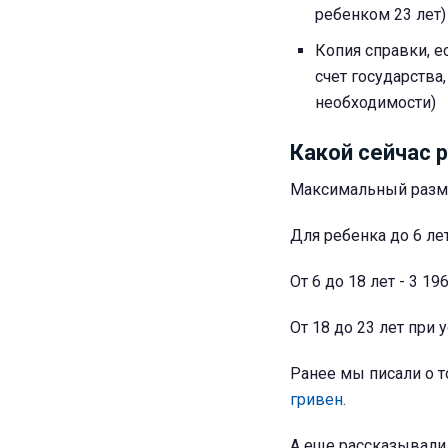
ребенком 23 лет)
Копия справки, е
счет государства
необходимости)
Какой сейчас 
Максимальный разме
Для ребенка до 6 лет
От 6 до 18 лет - 3 19
От 18 до 23 лет при 
Ранее мы писали о 
гривен.
А еще рассказывали