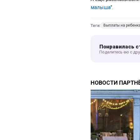
малыша".
Теги:
Выплаты на ребенк
Понравилась с
Поделитесь ею с др