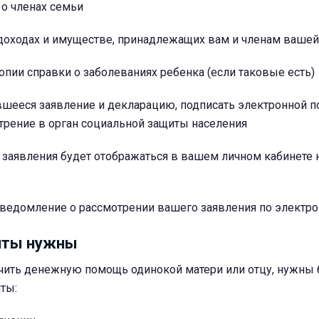
 о членах семьи
о доходах и имуществе, принадлежащих вам и членам ваше
копии справки о заболеваниях ребенка (если таковые есть)
вшееся заявление и декларацию, подписать электронной 
трение в орган социальной защиты населения
 заявления будет отображаться в вашем личном кабинете 
уведомление о рассмотрении вашего заявления по электро
нты нужны
учить денежную помощь одинокой матери или отцу, нужны 
ты: