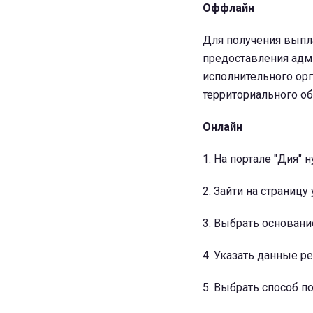
Оффлайн
Для получения выпла
предоставления адм
исполнительного орг
территориального о
Онлайн
1. На портале "Дия"
2. Зайти на страницу
3. Выбрать основан
4. Указать данные р
5. Выбрать способ 