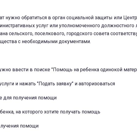
т нужно обратиться в орган социальной защиты или Цент
инистративных услуг или уполномоченного должностного 
ана сельского, поселкового, городского совета соответст
бщества с необходимыми документами.
 нужно ввести в поиске "Помощь на ребенка одинокой матер
 услуги и нажать "Подать заявку" и авторизоваться
ие для получения помощи
ебенка, на которого хотите получать помощь
получения помощи