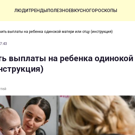
ЛЮДИ
ТРЕНДЫ
ПОЛЕЗНОЕ
ВКУСНО
ГОРОСКОПЫ
чить выплаты на ребенка одинокой матери или отцу (инструкция)
7:43
ть выплаты на ребенка одинокой
инструкция)
стей