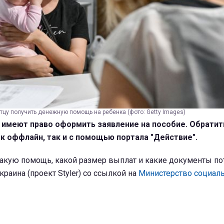
тцу получить денежную помощь на ребенка (фото: Getty Images)
 имеют право оформить заявление на пособие. Обратит
 оффлайн, так и с помощью портала "Действие".
такую помощь, какой размер выплат и какие документы по
раина (проект Styler) со ссылкой на
Министерство социал