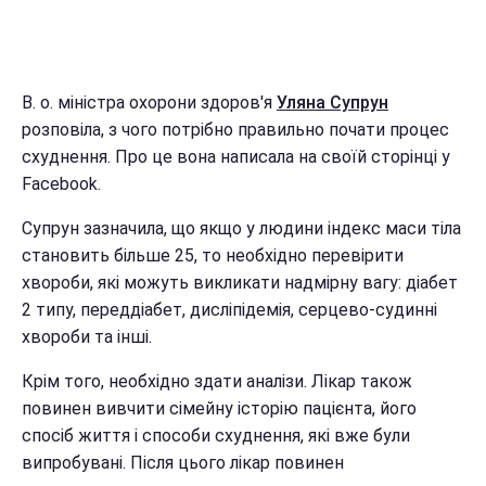
В. о. міністра охорони здоров'я
Уляна Супрун
розповіла, з чого потрібно правильно почати процес
схуднення. Про це вона написала на своїй сторінці у
Facebook.
Супрун зазначила, що якщо у людини індекс маси тіла
становить більше 25, то необхідно перевірити
хвороби, які можуть викликати надмірну вагу: діабет
2 типу, переддіабет, дисліпідемія, серцево-судинні
хвороби та інші.
Крім того, необхідно здати аналізи. Лікар також
повинен вивчити сімейну історію пацієнта, його
спосіб життя і способи схуднення, які вже були
випробувані. Після цього лікар повинен