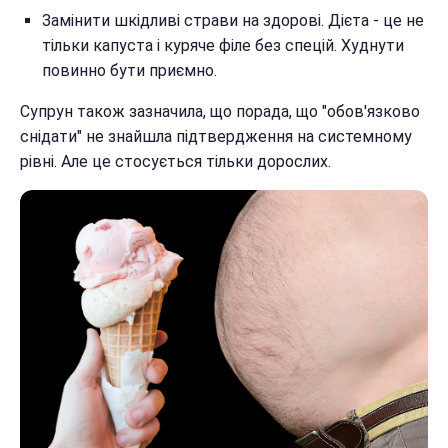
Замінити шкідливі страви на здорові. Дієта - це не
тільки капуста і куряче філе без спецій. Худнути
повинно бути приємно.
Супрун також зазначила, що порада, що "обов'язково
снідати" не знайшла підтвердження на системному
рівні. Але це стосується тільки дорослих.