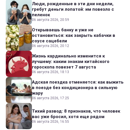
Люди, рожденные в эти дни недели,
гребут деньги лопатой: им повезло с
пеленок
06 августа 2026, 20:59
Открываешь банку и уже не
остановиться: как закрыть кабачки в
соусе сацебели
06 августа 2026, 20:12
Жизнь кардинально изменится к
лучшему: каким знакам китайского
гороскопа повезет 7 августа
06 августа 2026, 18:13
Адская поездка отменяется: как выжить
в поезде без кондиционера в сильную
жару
06 августа 2026, 17:25
Тихий развод: 8 признаков, что человек
вас уже бросил, хотя еще рядом
06 августа 2026, 16:55