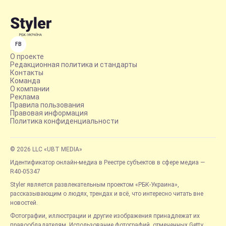
FB
О проекте
Редакционная политика и стандарты
Контакты
Команда
О компании
Реклама
Правила пользования
Правовая информация
Политика конфиденциальности
© 2026 LLC «UBT MEDIA»
Идентификатор онлайн-медиа в Реестре субъектов в сфере медиа —
R40-05347
Styler является развлекательным проектом «РБК-Украина»,
рассказывающим о людях, трендах и всё, что интересно читать вне
новостей.
Фотографии, иллюстрации и другие изображения принадлежат их
правообладателям. Использование фотографий, отмеченных Getty