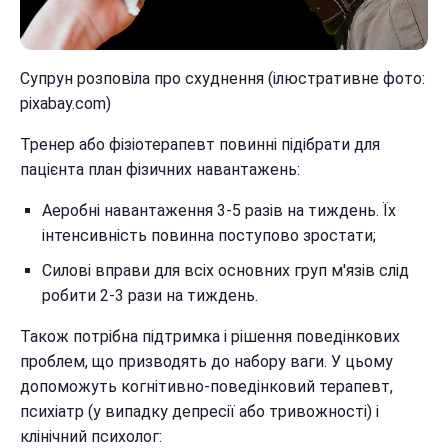
Супрун розповіла про схуднення (ілюстративне фото:
pixabay.com)
Тренер або фізіотерапевт повинні підібрати для
пацієнта план фізичних навантажень:
Аеробні навантаження 3-5 разів на тиждень. Їх
інтенсивність повинна поступово зростати;
Силові вправи для всіх основних груп м'язів слід
робити 2-3 рази на тиждень.
Також потрібна підтримка і рішення поведінкових
проблем, що призводять до набору ваги. У цьому
допоможуть когнітивно-поведінковий терапевт,
психіатр (у випадку депресії або тривожності) і
клінічний психолог: