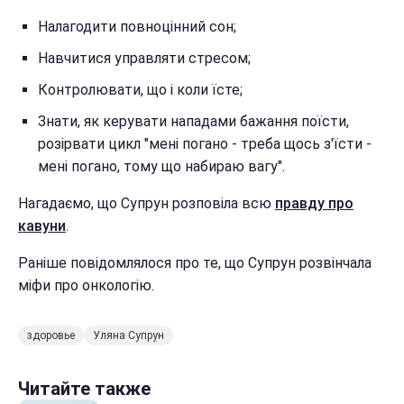
Налагодити повноцінний сон;
Навчитися управляти стресом;
Контролювати, що і коли їсте;
Знати, як керувати нападами бажання поїсти,
розірвати цикл "мені погано - треба щось з'їсти -
мені погано, тому що набираю вагу".
Нагадаємо, що Супрун розповіла всю
правду про
кавуни
.
Раніше повідомлялося про те, що Супрун розвінчала
міфи про онкологію.
здоровье
Уляна Супрун
Читайте также