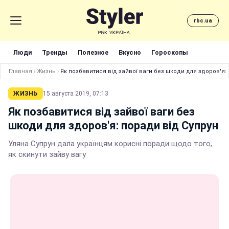
rbc.ua
Люди
Тренды
Полезное
Вкусно
Гороскопы
Главная
›
Жизнь
›
Як позбавитися від зайвої ваги без шкоди для здоров'я:
ЖИЗНЬ
15 августа 2019, 07:13
Як позбавитися від зайвої ваги без
шкоди для здоров'я: поради від Супрун
Уляна Супрун дала українцям корисні поради щодо того,
як скинути зайву вагу