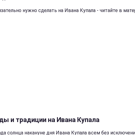
язательно нужно сделать на Ивана Купала - читайте в мат
ды и традиции на Ивана Купала
ода солнца накануне дня Ивана Купала всем без исключен