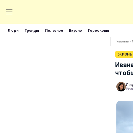
Люди
Тренды
Полезное
Вкусно
Гороскопы
Главная
›
ЖИЗНЬ
Ивана
чтобы
Лю
Реда