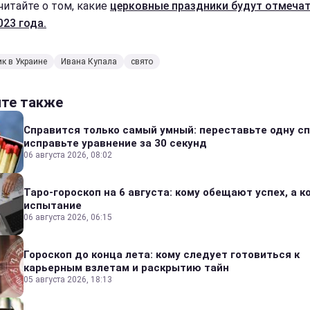
читайте о том, какие
церковные праздники будут отмечат
023 года.
к в Украине
Ивана Купала
свято
йте также
Справится только самый умный: переставьте одну сп
исправьте уравнение за 30 секунд
06 августа 2026, 08:02
Таро-гороскоп на 6 августа: кому обещают успех, а ко
испытание
06 августа 2026, 06:15
Гороскоп до конца лета: кому следует готовиться к
карьерным взлетам и раскрытию тайн
05 августа 2026, 18:13