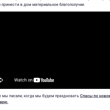
 принести в дом материальное благополучие.
 мы писали, когда мы будем праздновать
Спасы по ново
арю.