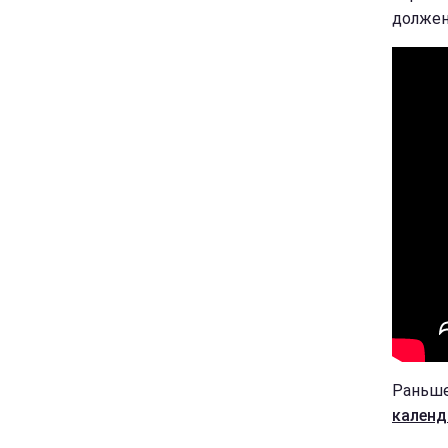
должен
Раньше
календ