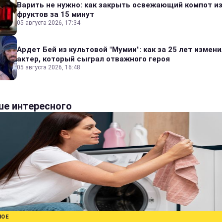
Варить не нужно: как закрыть освежающий компот и
фруктов за 15 минут
05 августа 2026, 17:34
Ардет Бей из культовой "Мумии": как за 25 лет измен
актер, который сыграл отважного героя
05 августа 2026, 16:48
е интересного
НОЕ