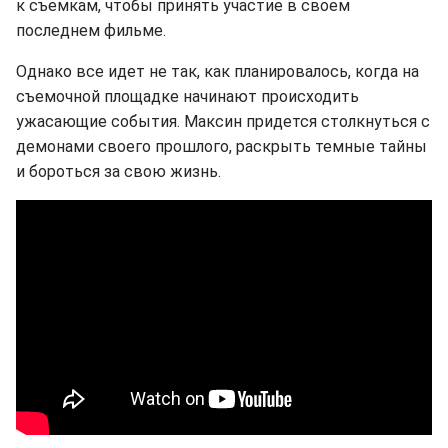
к съемкам, чтобы принять участие в своем
последнем фильме.
Однако все идет не так, как планировалось, когда на
съемочной площадке начинают происходить
ужасающие события. Максин придется столкнуться с
демонами своего прошлого, раскрыть темные тайны
и бороться за свою жизнь.