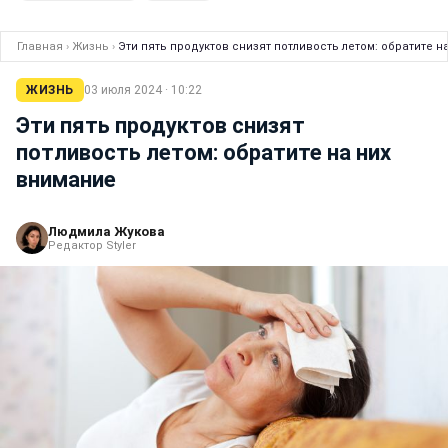
Главная
›
Жизнь
›
Эти пять продуктов снизят потливость летом: обратите н
ЖИЗНЬ
03 июля 2024 · 10:22
Эти пять продуктов снизят
потливость летом: обратите на них
внимание
Людмила Жукова
Редактор Styler