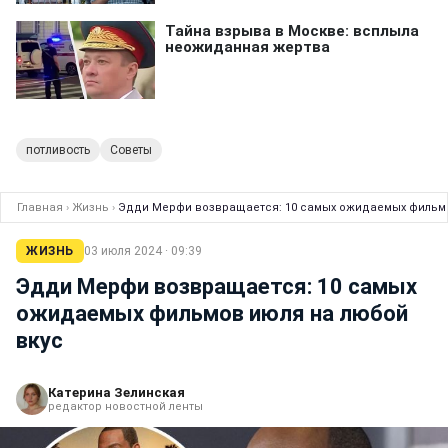
потливость
Советы
Главная
›
Жизнь
›
Эдди Мерфи возвращается: 10 самых ожидаемых фильмо
ЖИЗНЬ
03 июля 2024 · 09:39
Эдди Мерфи возвращается: 10 самых
ожидаемых фильмов июля на любой
вкус
Катерина Зелинская
редактор новостной ленты