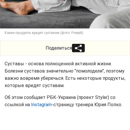
Какие продукты вредят суставам (фото: Freepik)
Поделиться
Суставы - основа полноценной активной жизни.
Болезни суставов значительно "помолодели", поэтому
важно вовремя уберечься. Есть некоторые продукты,
которые вредят суставам.
Об этом сообщает РБК-Украина (проект Styler) со
ссылкой на
Instagram
-страницу тренера Юрия Попко.