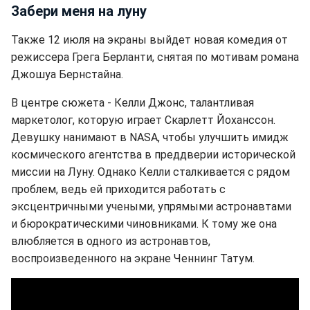
Забери меня на луну
Также 12 июля на экраны выйдет новая комедия от
режиссера Грега Берланти, снятая по мотивам романа
Джошуа Бернстайна.
В центре сюжета - Келли Джонс, талантливая
маркетолог, которую играет Скарлетт Йоханссон.
Девушку нанимают в NASA, чтобы улучшить имидж
космического агентства в преддверии исторической
миссии на Луну. Однако Келли сталкивается с рядом
проблем, ведь ей приходится работать с
эксцентричными учеными, упрямыми астронавтами
и бюрократическими чиновниками. К тому же она
влюбляется в одного из астронавтов,
воспроизведенного на экране Ченнинг Татум.