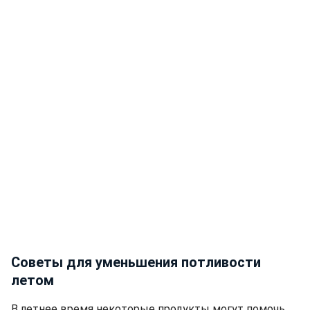
Советы для уменьшения потливости
летом
В летнее время некоторые продукты могут помочь