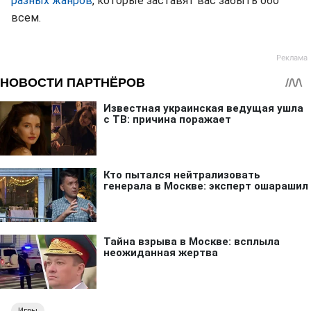
разных жанров
, которые заставят вас забыть обо
всем.