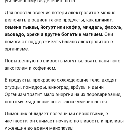
увеличенному выделению пота.
Для восстановления потери электролитов можно
включать в рацион такие продукты, как
шпинат,
семена тыквы, йогурт или кефир, миндаль, фасоль,
авокадо, орехи и другие богатые магнием.
Они
помогают поддерживать баланс электролитов в
организме.
Повышенную потливость могут вызвать напитки с
алкоголем и кофеином.
В продукты, прекрасно охлаждающие тело, входят
огурцы, помидоры, виноград, арбузы и дыни.
Организм тратит мало энергии на их переваривание,
поэтому выделение пота также уменьшается.
Лимонник обладает полезными свойствами, в
частности, он снимает ночную потливость и приливы
у женщин во время менопаузы.