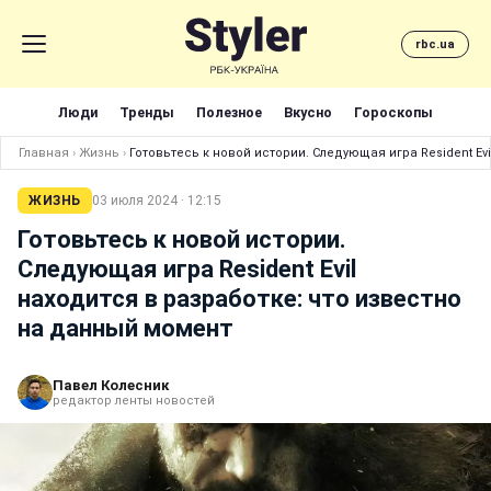
rbc.ua
Люди
Тренды
Полезное
Вкусно
Гороскопы
Главная
›
Жизнь
›
Готовьтесь к новой истории. Следующая игра Resident Ev
ЖИЗНЬ
03 июля 2024 · 12:15
Готовьтесь к новой истории.
Следующая игра Resident Evil
находится в разработке: что известно
на данный момент
Павел Колесник
редактор ленты новостей