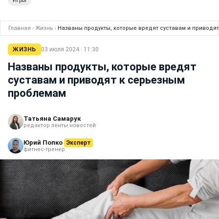
Игры
Главная
›
Жизнь
›
Названы продукты, которые вредят суставам и приводя
ЖИЗНЬ
03 июля 2024 · 11:30
Названы продукты, которые вредят
суставам и приводят к серьезным
проблемам
Татьяна Самарук
редактор ленты новостей
Юрий Попко
Эксперт
фитнес-тренер