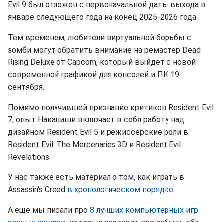
Evil 9 был отложен с первоначальной даты выхода в
январе следующего года на конец 2025-2026 года.
Тем временем, любители виртуальной борьбы с
зомби могут обратить внимание на ремастер Dead
Rising Deluxe от Capcom, который выйдет с новой
современной графикой для консолей и ПК 19
сентября.
Помимо получившей признание критиков Resident Evil
7, опыт Наканиши включает в себя работу над
дизайном Resident Evil 5 и режиссерские роли в
Resident Evil: The Mercenaries 3D и Resident Evil
Revelations.
У нас также есть материал о том, как играть в
Assassin's Creed
в хронологическом порядке.
А еще мы писали про
8 лучших компьютерных игр