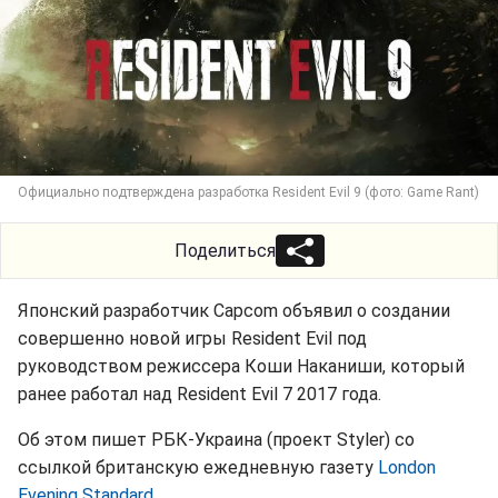
Официально подтверждена разработка Resident Evil 9 (фото: Game Rant)
Поделиться
Японский разработчик Capcom объявил о создании
совершенно новой игры Resident Evil под
руководством режиссера Коши Наканиши, который
ранее работал над Resident Evil 7 2017 года.
Об этом пишет РБК-Украина (проект Styler) со
ссылкой британскую ежедневную газету
London
Evening Standard
.