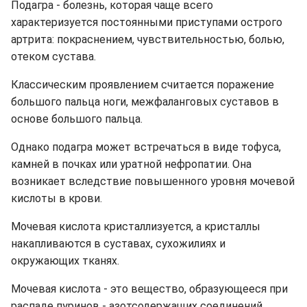
Подагра - болезнь, которая чаще всего
характеризуется постоянными приступами острого
артрита: покраснением, чувствительностью, болью,
отеком сустава.
Классическим проявлением считается поражение
большого пальца ноги, межфаланговых суставов в
основе большого пальца.
Однако подагра может встречаться в виде тофуса,
камней в почках или уратной нефропатии. Она
возникает вследствие повышенного уровня мочевой
кислоты в крови.
Мочевая кислота кристаллизуется, а кристаллы
накапливаются в суставах, сухожилиях и
окружающих тканях.
Мочевая кислота - это вещество, образующееся при
распаде пуринов - азотсодержащих соединений,