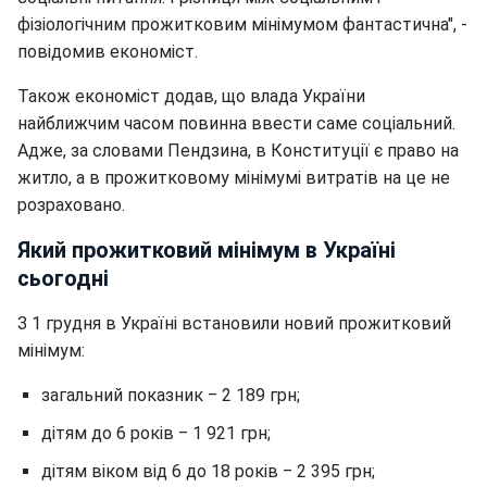
фізіологічним прожитковим мінімумом фантастична", -
повідомив економіст.
Також економіст додав, що влада України
найближчим часом повинна ввести саме соціальний.
Адже, за словами Пендзина, в Конституції є право на
житло, а в прожитковому мінімумі витратів на це не
розраховано.
Який прожитковий мінімум в Україні
сьогодні
З 1 грудня в Україні встановили новий прожитковий
мінімум:
загальний показник ‒ 2 189 грн;
дітям до 6 років ‒ 1 921 грн;
дітям віком від 6 до 18 років ‒ 2 395 грн;