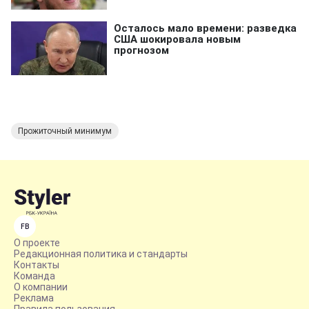
Прожиточный минимум
FB
О проекте
Редакционная политика и стандарты
Контакты
Команда
О компании
Реклама