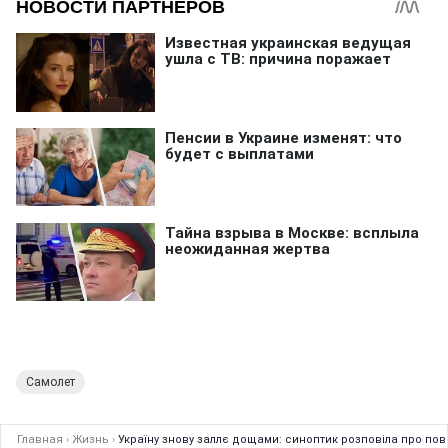
Самолет
Главная
›
Жизнь
›
Україну знову заллє дощами: синоптик розповіла про по