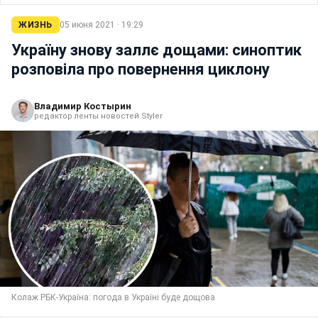
ЖИЗНЬ
05 июня 2021 · 19:29
Україну знову заллє дощами: синоптик
розповіла про повернення циклону
Владимир Костырин
редактор ленты новостей Styler
Колаж РБК-Україна: погода в Україні буде дощова