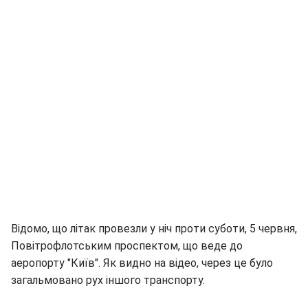
Відомо, що літак провезли у ніч проти суботи, 5 червня,
Повітрофлотським проспектом, що веде до
аеропорту "Київ". Як видно на відео, через це було
загальмовано рух іншого транспорту.