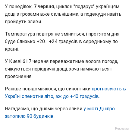
У понеділок,
7 червня
, циклон "подарує" українцям
дощі з грозами вже сильнішими, а подекуди навіть
пройдуть зливи.
Температура повітря не зміниться, і протягом дня
буде близько +20... +24 градусів в середньому по
країні.
У Києві 6 і 7 червня переважатиме волога погода,
очікуються періодичні дощі, хоча намічаються і
прояснення.
Раніше повідомлялося, що синоптики
прогнозують в
Україні спекотне літо, аж до +40 градусів
.
Нагадаємо, що днями через зливи
у місті Дніпро
затопило 90 будинків
.