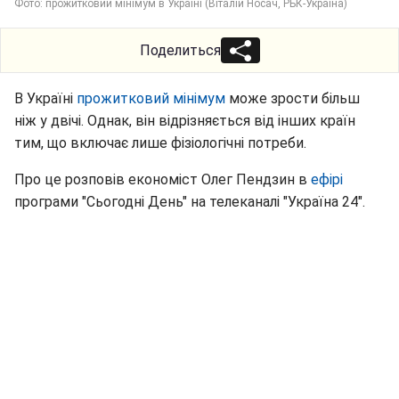
Фото: прожитковий мінімум в Україні (Віталій Носач, РБК-Україна)
Поделиться
В Україні
прожитковий мінімум
може зрости більш
ніж у двічі. Однак, він відрізняється від інших країн
тим, що включає лише фізіологічні потреби.
Про це розповів економіст Олег Пендзин в
ефірі
програми "Сьогодні День" на телеканалі "Україна 24".