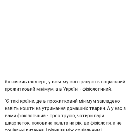
Як заявив експерт, у всьому світі рахують соціальний
прожитковий мінімум, а в Україні - фізіологічний.
"Є такі країни, де в прожитковий мінімум закладено
навіть кошти на утримання домашніх тварин. А у нас з
вами фізіологічний - троє трусів, чотири пари
шкарпеток, половина пальта на рік, це фізіологія, а не
соціальні питання. І різниця між соціальним і