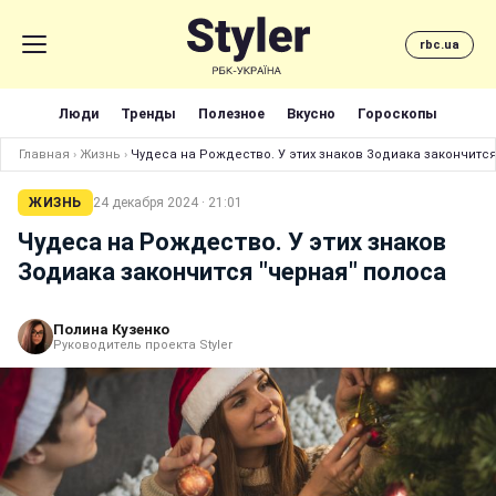
rbc.ua
Люди
Тренды
Полезное
Вкусно
Гороскопы
Главная
›
Жизнь
›
Чудеса на Рождество. У этих знаков Зодиака закончится
ЖИЗНЬ
24 декабря 2024 · 21:01
Чудеса на Рождество. У этих знаков
Зодиака закончится "черная" полоса
Полина Кузенко
Руководитель проекта Styler