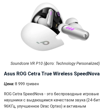
Soundcore VR P10 (фото: Technology Personalized)
Asus ROG Cetra True Wireless SpeedNova
Цена:
8 999 гривен
ROG Cetra SpeedNova - это беспроводные игровые
наушники с выдающимся качеством звука (24-бит
96КГц, улучшенное Dirac Opteo) и активным