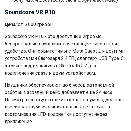
Sony Inzone Buds (фото: Technology Personalized)
Soundcore VR P10
Цена:
от 5 000 гривен
Soundcore VR P10 - это доступные игровые
беспроводные наушники, сочетающие качество и
удобство. Они совместимы с Meta Quest 2 и другими
устройствами благодаря 2,4 ГГц адаптеру USB Type-C,
а также поддерживают Bluetooth 5.2 для
подключения сразу к двум устройствам.
Наушники обеспечивают до 6 часов автономной
работы, а зарядный кейс добавляет еще 24 часа.
Несмотря на отсутствие активного шумоподавления,
пассивная шумоизоляция вполне достаточна, а
кастомизация LED-подсветки доступна через
приложение.