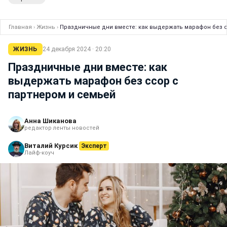
Главная
›
Жизнь
›
Праздничные дни вместе: как выдержать марафон без с
ЖИЗНЬ
24 декабря 2024 · 20:20
Праздничные дни вместе: как
выдержать марафон без ссор с
партнером и семьей
Анна Шиканова
редактор ленты новостей
Виталий Курсик
Эксперт
Лайф-коуч