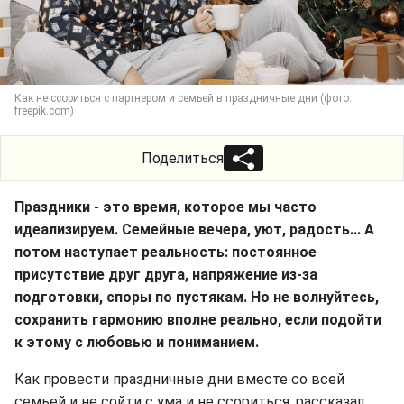
Как не ссориться с партнером и семьей в праздничные дни (фото:
freepik.com)
Поделиться
Праздники - это время, которое мы часто
идеализируем. Семейные вечера, уют, радость... А
потом наступает реальность: постоянное
присутствие друг друга, напряжение из-за
подготовки, споры по пустякам. Но не волнуйтесь,
сохранить гармонию вполне реально, если подойти
к этому с любовью и пониманием.
Как провести праздничные дни вместе со всей
семьей и не сойти с ума и не ссориться, рассказал