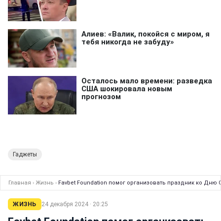
Гаджеты
Главная
›
Жизнь
›
Favbet Foundation помог организовать праздник ко Дню 
ЖИЗНЬ
24 декабря 2024 · 20:25