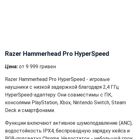
Razer Hammerhead Pro HyperSpeed
Цена:
от 9 999 гривен
Razer Hammerhead Pro HyperSpeed - игровые
наушники с низкой задержкой благодаря 2,4 ГГц
HyperSpeed-адаптеру. Они совместимы с ПК,
консолями PlayStation, Xbox, Nintendo Switch, Steam
Deck и смартфонами.
Функции включают активное шумоподавление (ANC),
водостойкость IPX4, беспроводную зарядку кейса и
RGB-подсветку Chroma. Недостаток - небольшой срок