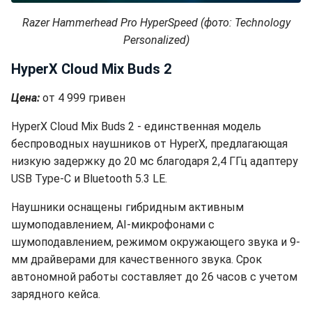
Razer Hammerhead Pro HyperSpeed (фото: Technology
Personalized)
HyperX Cloud Mix Buds 2
Цена:
от 4 999 гривен
HyperX Cloud Mix Buds 2 - единственная модель
беспроводных наушников от HyperX, предлагающая
низкую задержку до 20 мс благодаря 2,4 ГГц адаптеру
USB Type-C и Bluetooth 5.3 LE.
Наушники оснащены гибридным активным
шумоподавлением, AI-микрофонами с
шумоподавлением, режимом окружающего звука и 9-
мм драйверами для качественного звука. Срок
автономной работы составляет до 26 часов с учетом
зарядного кейса.