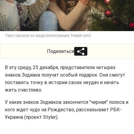
Таро-гороскоп на среду (иллюстрация: freepik.com)
Поделиться
В эту среду, 25 декабря, представители четырех
знаков Зодиака получат особый подарок. Они смогут
поставить точку в истории своих неудач и начать
жить счастливо.
У каких знаков Зодиаков закончится "черная" полоса и
кого ждет чудо на Рождество, рассказывает РБК-
Украина (проект Styler).