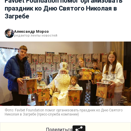
Favbet Foundation помог организовать
праздник ко Дню Святого Николая в
Загребе
Александр Мороз
редактор ленты новостей
Фото: Favbet Foundation помог организовать праздник ко Дню Святого
Николая в Загребе (пресс-служба компании)
Поделиться