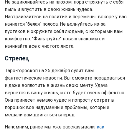
Не зацикливайтесь на плохом, пора стряхнуть с себя
пыль и впустить в свою жизнь чудеса.
Настраивайтесь на позитив и перемены, вскоре у вас
начнется "белая" полоса. Не волнуйтесь из-за
пустяков и окружите себя людьми, с которыми вам
комфортно. "Фильтруйте" новых знакомых и
начинайте все с чистого листа.
Стрелец
Таро-гороскоп на 25 декабря сулит вам
фантастические новости. Вы сможете порадоваться
и даже воплотить в жизнь свою мечту. Удача
вернется в вашу жизнь, и это будет очень эффектно.
Она принесет немало чудес и попросту сотрет в
порошок все надуманные проблемы, которые
мешали вам двигаться вперед.
Напомним, ранее мы уже рассказывали,
как