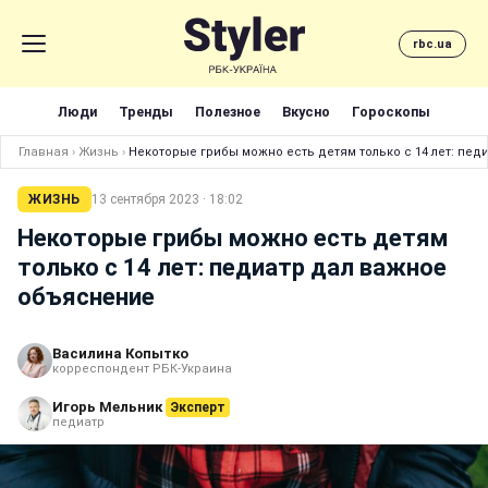
rbc.ua
Люди
Тренды
Полезное
Вкусно
Гороскопы
Главная
›
Жизнь
›
Некоторые грибы можно есть детям только с 14 лет: пе
ЖИЗНЬ
13 сентября 2023 · 18:02
Некоторые грибы можно есть детям
только с 14 лет: педиатр дал важное
объяснение
Василина Копытко
корреспондент РБК-Украина
Игорь Мельник
Эксперт
педиатр