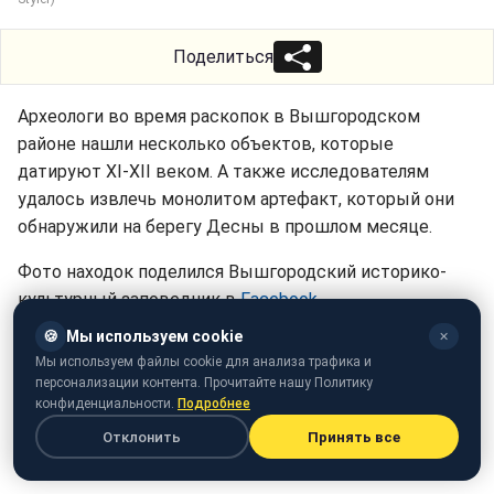
Поделиться
Археологи во время раскопок в Вышгородском
районе нашли несколько объектов, которые
датируют XI-XII веком. А также исследователям
удалось извлечь монолитом артефакт, который они
обнаружили на берегу Десны в прошлом месяце.
Фото находок поделился Вышгородский историко-
культурный заповедник в
Facebook
.
🍪
Мы используем cookie
✕
Мы используем файлы cookie для анализа трафика и
персонализации контента. Прочитайте нашу Политику
конфиденциальности.
Подробнее
Отклонить
Принять все