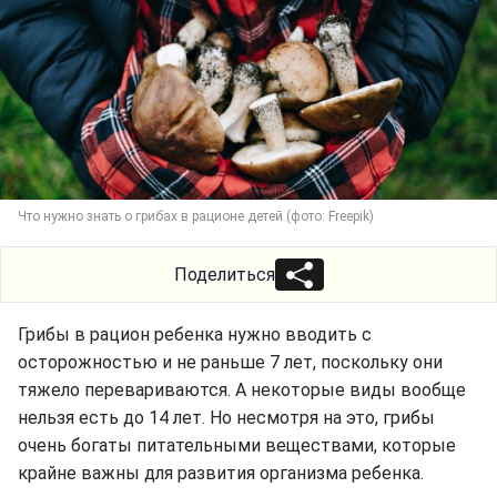
Что нужно знать о грибах в рационе детей (фото: Freepik)
Поделиться
Грибы в рацион ребенка нужно вводить с
осторожностью и не раньше 7 лет, поскольку они
тяжело перевариваются. А некоторые виды вообще
нельзя есть до 14 лет. Но несмотря на это, грибы
очень богаты питательными веществами, которые
крайне важны для развития организма ребенка.