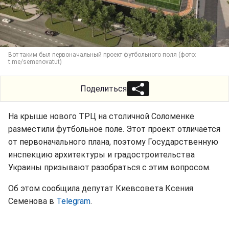
Вот таким был первоначальный проект футбольного поля (фото:
t.me/semenovatut)
Поделиться
На крыше нового ТРЦ на столичной Соломенке
разместили футбольное поле. Этот проект отличается
от первоначального плана, поэтому Государственную
инспекцию архитектуры и градостроительства
Украины призывают разобраться с этим вопросом.
Об этом сообщила депутат Киевсовета Ксения
Семенова в
Telegram
.