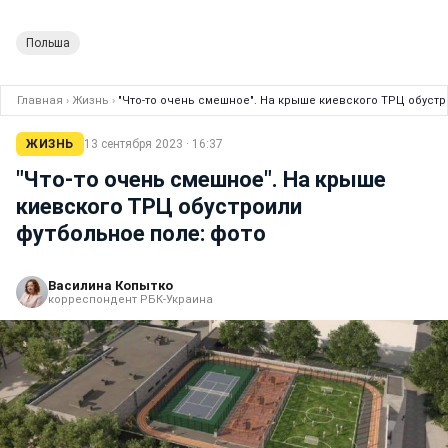
Польша
Главная
›
Жизнь
›
"Что-то очень смешное". На крыше киевского ТРЦ обустр
ЖИЗНЬ
13 сентября 2023 · 16:37
"Что-то очень смешное". На крыше
киевского ТРЦ обустроили
футбольное поле: фото
Василина Копытко
корреспондент РБК-Украина