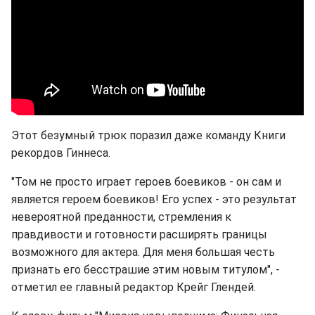
Этот безумный трюк поразил даже команду Книги
рекордов Гиннеса.
"Том не просто играет героев боевиков - он сам и
является героем боевиков! Его успех - это результат
невероятной преданности, стремления к
правдивости и готовности расширять границы
возможного для актера. Для меня большая честь
признать его бесстрашие этим новым титулом", -
отметил ее главный редактор Крейг Глендей.