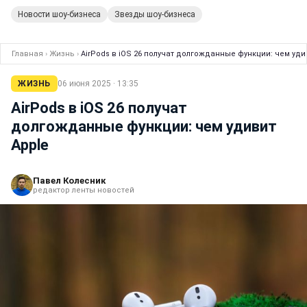
Новости шоу-бизнеса
Звезды шоу-бизнеса
Главная
›
Жизнь
›
AirPods в iOS 26 получат долгожданные функции: чем уди
ЖИЗНЬ
06 июня 2025 · 13:35
AirPods в iOS 26 получат
долгожданные функции: чем удивит
Apple
Павел Колесник
редактор ленты новостей