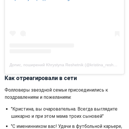
Допис, поширений Khrystyna Reshetnik (@kristina_reshetnik)
Как отреагировали в сети
Фолловеры звездной семьи присоединились к
поздравлениям и пожеланиям:
"Кристина, вы очаровательна. Всегда выглядите
шикарно и при этом мама троих сыновей"
"С именинником вас! Удачи в футбольной карьере,