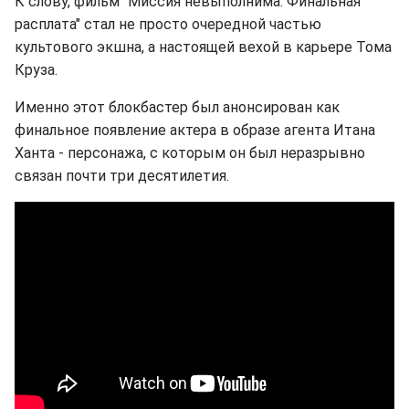
К слову, фильм "Миссия невыполнима: Финальная
расплата" стал не просто очередной частью
культового экшна, а настоящей вехой в карьере Тома
Круза.
Именно этот блокбастер был анонсирован как
финальное появление актера в образе агента Итана
Ханта - персонажа, с которым он был неразрывно
связан почти три десятилетия.