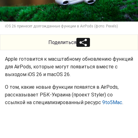
iOS 26 принесет долгожданные функции в AirPods (фото: Pexels)
Поделиться
Apple готовится к масштабному обновлению функций
для AirPods, которые могут появиться вместе с
выходом iOS 26 и macOS 26.
О том, какие новые функции появятся в AirPods,
рассказывает РБК-Украина (проект Styler) со
ссылкой на специализированный ресурс
9to5Mac
.