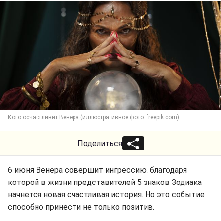
Кого осчастливит Венера (иллюстративное фото: freepik.com)
Поделиться
6 июня Венера совершит ингрессию, благодаря
которой в жизни представителей 5 знаков Зодиака
начнется новая счастливая история. Но это событие
способно принести не только позитив.