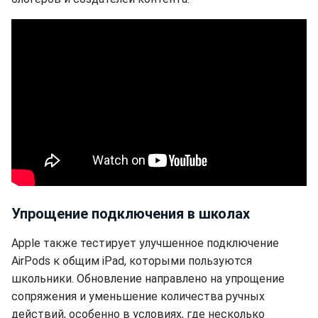
Упрощение подключения в школах
Apple также тестирует улучшенное подключение
AirPods к общим iPad, которыми пользуются
школьники. Обновление направлено на упрощение
сопряжения и уменьшение количества ручных
действий, особенно в условиях, где несколько