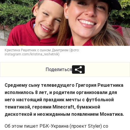
Кристина Решетник с сыном Дмитрием (фото:
instagram.com/kristina_reshetnik)
Поделиться
Среднему сыну телеведущего Григория Решетника
исполнилось 8 лет, и родители организовали для
него настоящий праздник мечты с футбольной
тематикой, героями Minecraft, бумажной
дискотекой и неожиданным появлением Монатика.
Об этом пишет РБК-Украина (проект Styler) со