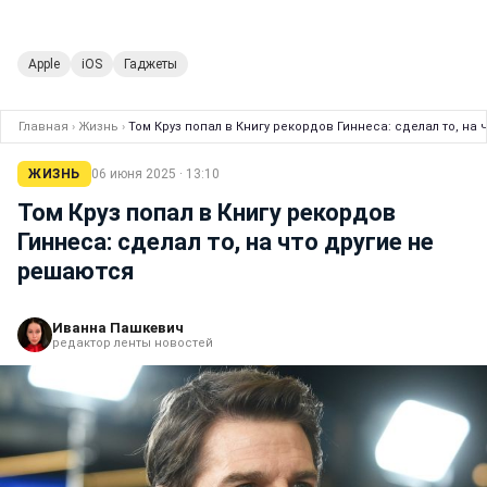
Apple
iOS
Гаджеты
Главная
›
Жизнь
›
Том Круз попал в Книгу рекордов Гиннеса: сделал то, на
ЖИЗНЬ
06 июня 2025 · 13:10
Том Круз попал в Книгу рекордов
Гиннеса: сделал то, на что другие не
решаются
Иванна Пашкевич
редактор ленты новостей