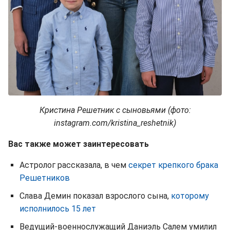
Кристина Решетник с сыновьями (фото:
instagram.com/kristina_reshetnik)
Вас также может заинтересовать
Астролог рассказала, в чем
секрет крепкого брака
Решетников
Слава Демин показал взрослого сына,
которому
исполнилось 15 лет
Ведущий-военнослужащий Даниэль Салем умилил