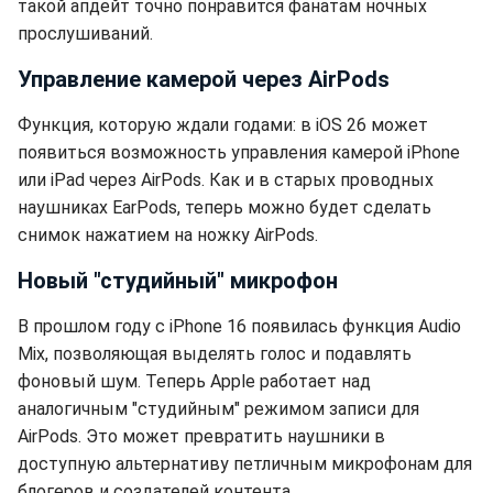
такой апдейт точно понравится фанатам ночных
прослушиваний.
Управление камерой через AirPods
Функция, которую ждали годами: в iOS 26 может
появиться возможность управления камерой iPhone
или iPad через AirPods. Как и в старых проводных
наушниках EarPods, теперь можно будет сделать
снимок нажатием на ножку AirPods.
Новый "студийный" микрофон
В прошлом году с iPhone 16 появилась функция Audio
Mix, позволяющая выделять голос и подавлять
фоновый шум. Теперь Apple работает над
аналогичным "студийным" режимом записи для
AirPods. Это может превратить наушники в
доступную альтернативу петличным микрофонам для
блогеров и создателей контента.