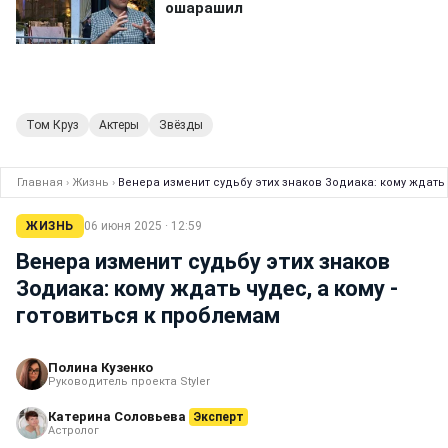
Том Круз
Актеры
Звёзды
Главная
›
Жизнь
›
Венера изменит судьбу этих знаков Зодиака: кому ждать 
ЖИЗНЬ
06 июня 2025 · 12:59
Венера изменит судьбу этих знаков
Зодиака: кому ждать чудес, а кому -
готовиться к проблемам
Полина Кузенко
Руководитель проекта Styler
Катерина Соловьева
Эксперт
Астролог