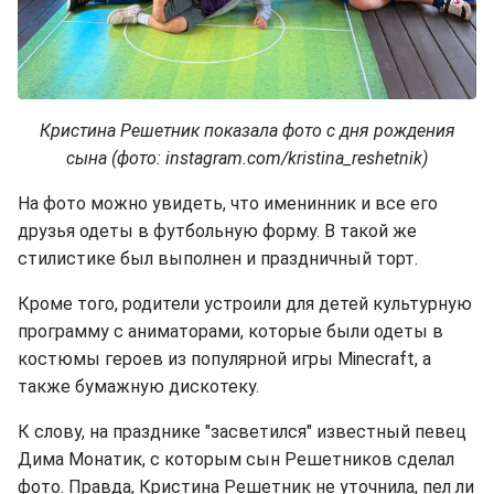
Кристина Решетник показала фото с дня рождения
сына (фото: instagram.com/kristina_reshetnik)
На фото можно увидеть, что именинник и все его
друзья одеты в футбольную форму. В такой же
стилистике был выполнен и праздничный торт.
Кроме того, родители устроили для детей культурную
программу с аниматорами, которые были одеты в
костюмы героев из популярной игры Minecraft, а
также бумажную дискотеку.
К слову, на празднике "засветился" известный певец
Дима Монатик, с которым сын Решетников сделал
фото. Правда, Кристина Решетник не уточнила, пел ли