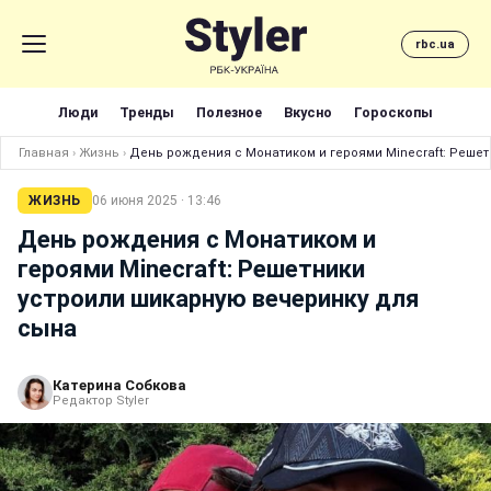
rbc.ua
Люди
Тренды
Полезное
Вкусно
Гороскопы
Главная
›
Жизнь
›
День рождения с Монатиком и героями Minecraft: Решет
ЖИЗНЬ
06 июня 2025 · 13:46
День рождения с Монатиком и
героями Minecraft: Решетники
устроили шикарную вечеринку для
сына
Катерина Собкова
Редактор Styler