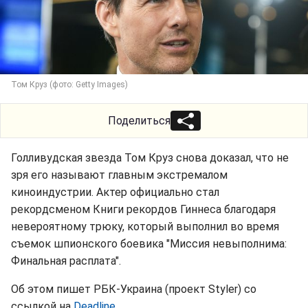
Том Круз (фото: Getty Images)
Поделиться
Голливудская звезда Том Круз снова доказал, что не
зря его называют главным экстремалом
киноиндустрии. Актер официально стал
рекордсменом Книги рекордов Гиннеса благодаря
невероятному трюку, который выполнил во время
съемок шпионского боевика "Миссия невыполнима:
Финальная расплата".
Об этом пишет РБК-Украина (проект Styler) со
ссылкой на
Deadline
.