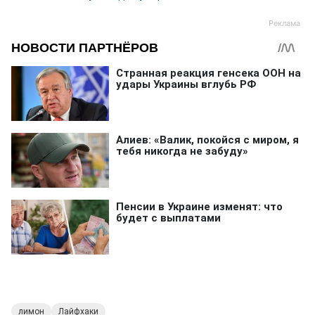
лимон
Лайфхаки