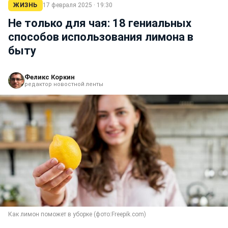
ЖИЗНЬ
17 февраля 2025 · 19:30
Не только для чая: 18 гениальных
способов использования лимона в
быту
Феликс Коркин
редактор новостной ленты
Как лимон поможет в уборке (фото:Freepik.com)