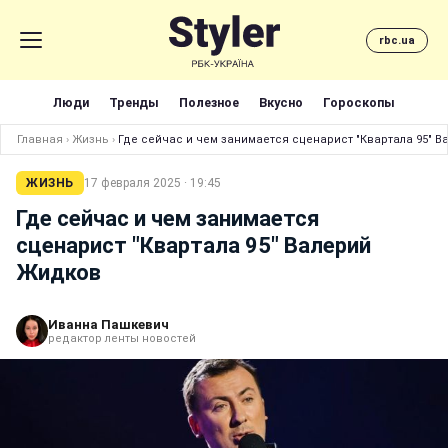
rbc.ua
Люди
Тренды
Полезное
Вкусно
Гороскопы
Главная
›
Жизнь
›
Где сейчас и чем занимается сценарист "Квартала 95" 
ЖИЗНЬ
17 февраля 2025 · 19:45
Где сейчас и чем занимается
сценарист "Квартала 95" Валерий
Жидков
Иванна Пашкевич
редактор ленты новостей