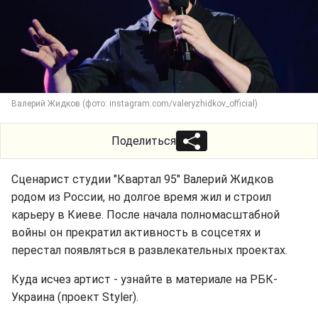
Валерий Жидков (фото: instagram.com/valeryzhidkov_official)
Поделиться
Сценарист студии "Квартал 95" Валерий Жидков
родом из России, но долгое время жил и строил
карьеру в Киеве. После начала полномасштабной
войны он прекратил активность в соцсетях и
перестал появляться в развлекательных проектах.
Куда исчез артист - узнайте в материале на РБК-
Украина (проект Styler).