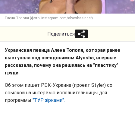
Елена Тополя (фото: instagram.com/alyoshasinger)
Поделиться
Украинская певица Алена Тополя, которая ранее
выступала под псевдонимом Alyosha, впервые
рассказала, почему она решилась на "пластику"
груди.
Об этом пишет РБК-Украина (проект Styler) со
ссылкой на интервью исполнительницы для
программы
"ТУР зірками".