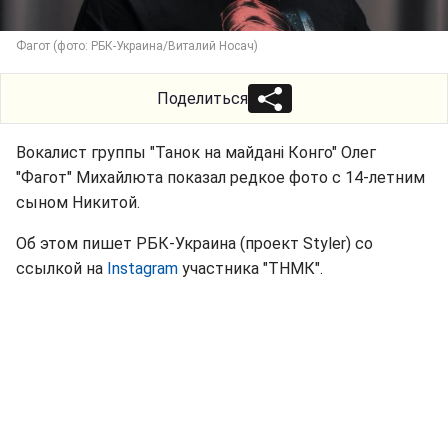
Фагот (фото: РБК-Украина/Виталий Носач)
Поделиться
Вокалист группы "Танок на майдані Конго" Олег
"Фагот" Михайлюта показал редкое фото с 14-летним
сыном Никитой.
Об этом пишет РБК-Украина (проект Styler) со
ссылкой на
Instagram
участника "ТНМК".