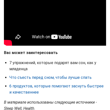
Вас может заинтересовать
7 упражнений, которые подарят вам сон, как у
младенца
Что съесть перед сном, чтобы лучше спать
6 продуктов, которые помогают заснуть быстрее
и качественнее
В материале использованы следующие источники -
Sleep Well, Health.