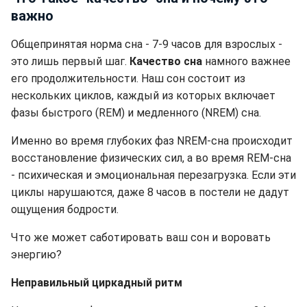
важно
Общепринятая норма сна - 7-9 часов для взрослых -
это лишь первый шаг.
Качество сна
намного важнее
его продолжительности. Наш сон состоит из
нескольких циклов, каждый из которых включает
фазы быстрого (REM) и медленного (NREM) сна.
Именно во время глубоких фаз NREM-сна происходит
восстановление физических сил, а во время REM-сна
- психическая и эмоциональная перезагрузка. Если эти
циклы нарушаются, даже 8 часов в постели не дадут
ощущения бодрости.
Что же может саботировать ваш сон и воровать
энергию?
Неправильный циркадный ритм