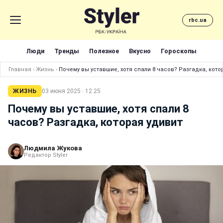
rbc.ua
Люди
Тренды
Полезное
Вкусно
Гороскопы
Главная
›
Жизнь
›
Почему вы уставшие, хотя спали 8 часов? Разгадка, кото
ЖИЗНЬ
03 июня 2025 · 12:25
Почему вы уставшие, хотя спали 8
часов? Разгадка, которая удивит
Людмила Жукова
Редактор Styler