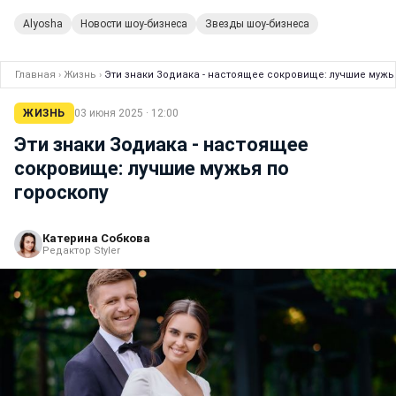
Alyosha
Новости шоу-бизнеса
Звезды шоу-бизнеса
Главная
›
Жизнь
›
Эти знаки Зодиака - настоящее сокровище: лучшие мужь
ЖИЗНЬ
03 июня 2025 · 12:00
Эти знаки Зодиака - настоящее
сокровище: лучшие мужья по
гороскопу
Катерина Собкова
Редактор Styler