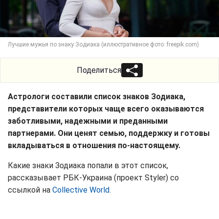
Лучшие мужья по знаку Зодиака (иллюстративное фото: freepik.com)
Поделиться
Астрологи составили список знаков Зодиака,
представители которых чаще всего оказываются
заботливыми, надежными и преданными
партнерами. Они ценят семью, поддержку и готовы
вкладываться в отношения по-настоящему.
Какие знаки Зодиака попали в этот список,
рассказывает РБК-Украина (проект Styler) со
ссылкой на
Collective World.