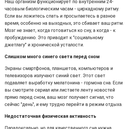
Наш организм функционирует по внутренним 24-
часовым биологическим часам - циркадному ритму.
Если вы ложитесь спать и просыпаетесь в разное
время, особенно на выходных, это сбивает ваш ритм.
Мозг не знает, когда готовиться ко сну, а когда - к
пробуждению. Это приводит к "социальному
джетлагу" и хронической усталости.
Слишком много синего света перед сном
Экраны смартфонов, планшетов, компьютеров и
телевизоров излучают синий свет. Этот свет
подавляет выработку мелатонина - гормона сна. Если
вы смотрите сериал или листаете ленту новостей
прямо перед сном, ваш мозг получает сигнал, что
сейчас "день", и ему трудно перейти в режим отдыха.
Недостаточная физическая активность
Парадоксально, но для качественного сна нужна