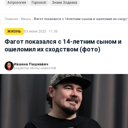
Астрология
Гороскоп
Знаки Зодиака
Главная
›
Жизнь
›
Фагот показался с 14-летним сыном и ошеломил их сходс
ЖИЗНЬ
03 июня 2025 · 11:30
Фагот показался с 14-летним сыном и
ошеломил их сходством (фото)
Иванна Пашкевич
редактор ленты новостей