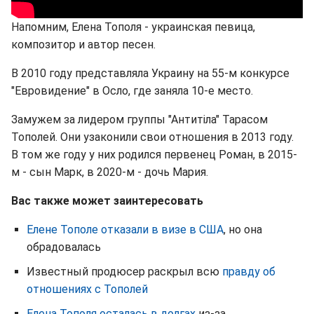
Напомним, Елена Тополя - украинская певица,
композитор и автор песен.
В 2010 году представляла Украину на 55-м конкурсе
"Евровидение" в Осло, где заняла 10-е место.
Замужем за лидером группы "Антитіла" Тарасом
Тополей. Они узаконили свои отношения в 2013 году.
В том же году у них родился первенец Роман, в 2015-
м - сын Марк, в 2020-м - дочь Мария.
Вас также может заинтересовать
Елене Тополе отказали в визе в США
, но она
обрадовалась
Известный продюсер раскрыл всю
правду об
отношениях с Тополей
Елена Тополя осталась в долгах
из-за