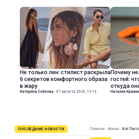
Не только лен: стилист раскрыла
Почему не
6 секретов комфортного образа
гостей: чт
в жару
откуда он
Катерина Собкова
·
07 августа 2026, 13:14
Наталия Крижа
Главная
›
Жизнь
›
Кот Пагс
ПОСЛЕДНИЕ НОВОСТИ