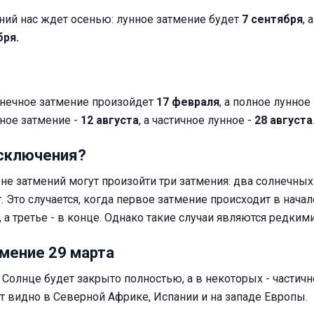
ний нас ждет осенью: лунное затмение будет
7 сентября
, 
бря.
нечное затмение произойдет
17 февраля
, а полное лунное
ное затмение -
12 августа
, а частичное лунное -
28 августа
исключения?
не затмений могут произойти три затмения: два солнечных
. Это случается, когда первое затмение происходит в начал
 а третье - в конце. Однако такие случаи являются редкими
мение 29 марта
 Солнце будет закрыто полностью, а в некоторых - частич
т видно в Северной Африке, Испании и на западе Европы.