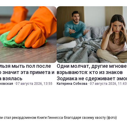
льзя мыть пол после
Одни молчат, другие мгнов
о значит эта примета и
взрываются: кто из знаков
а взялась
Зодиака не сдерживает эмо
новская
·
07 августа 2026, 13:55
Катерина Собкова
·
07 августа 2026, 11:43
ли стал рекордсменом Книги Гиннесса благодаря своему хвосту (фото)