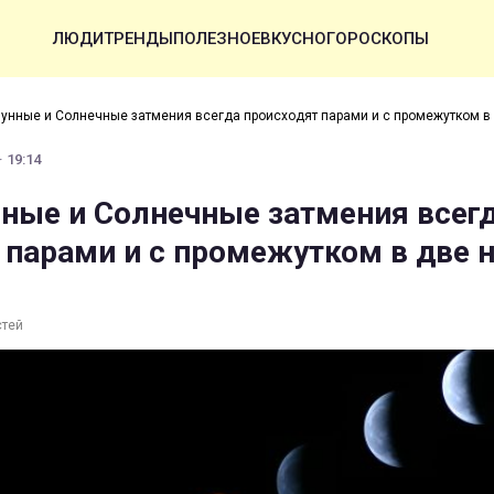
ЛЮДИ
ТРЕНДЫ
ПОЛЕЗНОЕ
ВКУСНО
ГОРОСКОПЫ
унные и Солнечные затмения всегда происходят парами и с промежутком в
· 19:14
ные и Солнечные затмения всег
 парами и с промежутком в две 
стей