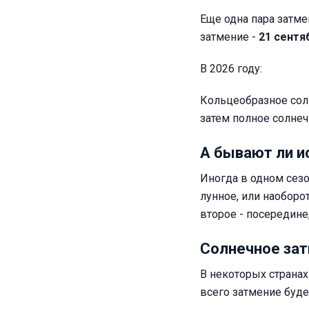
Еще одна пара затме
затмение -
21 сентя
В 2026 году:
Кольцеобразное сол
затем полное солнеч
А бывают ли 
Иногда в одном сезо
лунное, или наоборот
второе - посередине,
Солнечное зат
В некоторых странах
всего затмение буде