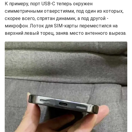
К примеру, порт USB-C теперь окружен
симметричными отверстиями, под один из которых,
скорее всего, спрятан динамик, а под другой -
микрофон. Лоток для SIM-карты переместился на
верхний левый торец, заняв место антенного выреза.