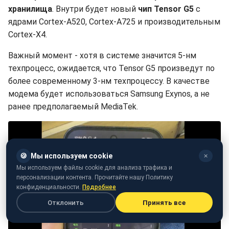
хранилища
. Внутри будет новый
чип Tensor G5
с
ядрами Cortex-A520, Cortex-A725 и производительным
Cortex-X4.
Важный момент - хотя в системе значится 5-нм
техпроцесс, ожидается, что Tensor G5 произведут по
более современному 3-нм техпроцессу. В качестве
модема будет использоваться Samsung Exynos, а не
ранее предполагаемый MediaTek.
🍪
Мы используем cookie
✕
Мы используем файлы cookie для анализа трафика и
персонализации контента. Прочитайте нашу Политику
конфиденциальности.
Подробнее
Отклонить
Принять все