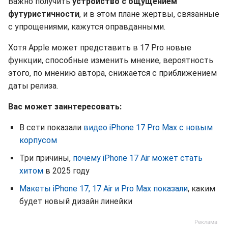
Важно получить
устройство с ощущением
футуристичности
, и в этом плане жертвы, связанные
с упрощениями, кажутся оправданными.
Хотя Apple может представить в 17 Pro новые
функции, способные изменить мнение, вероятность
этого, по мнению автора, снижается с приближением
даты релиза.
Вас может заинтересовать:
В сети показали
видео iPhone 17 Pro Max с новым
корпусом
Три причины,
почему iPhone 17 Air может стать
хитом
в 2025 году
Макеты iPhone 17, 17 Air и Pro Max показали
, каким
будет новый дизайн линейки