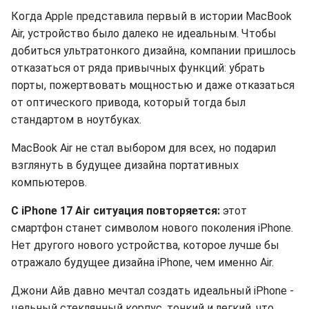
Когда Apple представила первый в истории MacBook
Air, устройство было далеко не идеальным. Чтобы
добиться ультратонкого дизайна, компании пришлось
отказаться от ряда привычных функций: убрать
порты, пожертвовать мощностью и даже отказаться
от оптического привода, который тогда был
стандартом в ноутбуках.
MacBook Air не стал выбором для всех, но подарил
взглянуть в будущее дизайна портативных
компьютеров.
С iPhone 17 Air ситуация повторяется:
этот
смартфон станет символом нового поколения iPhone.
Нет другого нового устройства, которое лучше бы
отражало будущее дизайна iPhone, чем именно Air.
Джони Айв давно мечтал создать идеальный iPhone -
цельный стеклянный корпус, тонкий и легкий, что