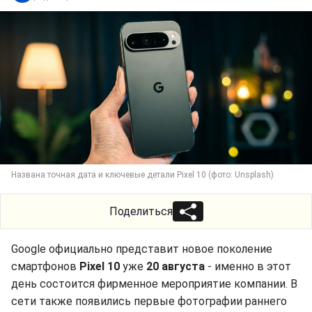
Названа точная дата и ключевые детали Pixel 10 (фото: Unsplash)
Поделиться
Google официально представит новое поколение
смартфонов
Pixel 10
уже
20 августа
- именно в этот
день состоится фирменное мероприятие компании. В
сети также появились первые фотографии раннего