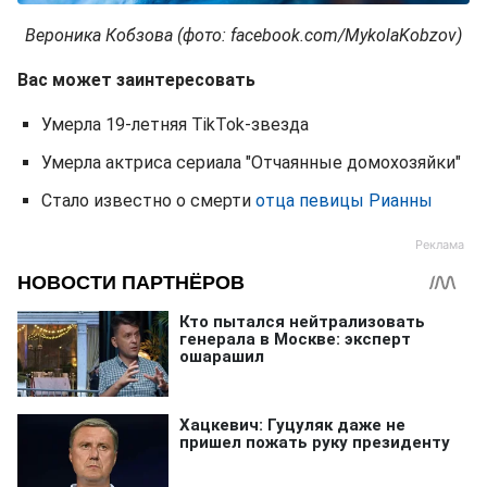
Вероника Кобзова (фото: facebook.com/MykolaKobzov)
Вас может заинтересовать
Умерла 19-летняя TikTok-звезда
Умерла актриса сериала "Отчаянные домохозяйки"
Стало известно о смерти
отца певицы Рианны