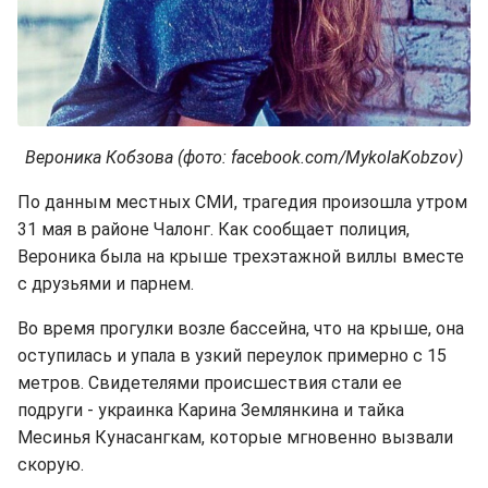
Вероника Кобзова (фото: facebook.com/MykolaKobzov)
По данным местных СМИ, трагедия произошла утром
31 мая в районе Чалонг. Как сообщает полиция,
Вероника была на крыше трехэтажной виллы вместе
с друзьями и парнем.
Во время прогулки возле бассейна, что на крыше, она
оступилась и упала в узкий переулок примерно с 15
метров. Свидетелями происшествия стали ее
подруги - украинка Карина Землянкина и тайка
Месинья Кунасангкам, которые мгновенно вызвали
скорую.