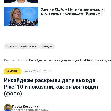
Новости шоу-бизнеса
Звёзды
Главная
›
Жизнь
›
Инсайдеры раскрыли дату выхода Pixel 10 и показали, ка
ЖИЗНЬ
03 июня 2025 · 12:35
Инсайдеры раскрыли дату выхода
Pixel 10 и показали, как он выглядит
(фото)
Павел Колесник
редактор ленты новостей