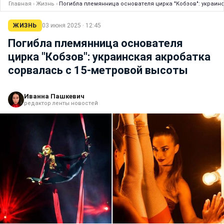
Главная
›
Жизнь
›
Погибла племянница основателя цирка "Кобзов": украин
ЖИЗНЬ
03 июня 2025 · 12:45
Погибла племянница основателя
цирка "Кобзов": украинская акробатка
сорвалась с 15-метровой высоты
Иванна Пашкевич
редактор ленты новостей