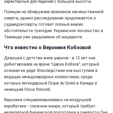
характерные для падения с большой высоты.
Полиция не обнаружила признаков насильственной
смерти, однако расследование продолжается, а
судмедэксперты готовят полный анализ
обстоятельств трагедии. Украинское посольство в
Таиланде уже уведомлено об инциденте.
Что известно о Веронике Кобзовой
Девушка с детства жила цирком - в 12 лет она
дебютировала на арене "Цирка Кобзов", который
основал ее дядя. Впоследствии она выступала в
ведущих международных коллективах, среди
которых легендарный Cirque du Soleil в Канаде и
немецкий Circus Roncalli.
Вероника специализировалась на воздушной
акробатике - сложном жанре, который требует
незаурядной физической подготовки и смелости. Она