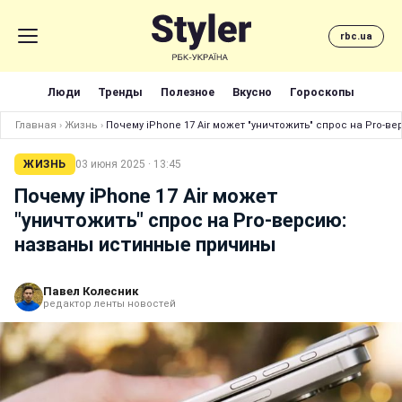
rbc.ua
Люди
Тренды
Полезное
Вкусно
Гороскопы
Главная
›
Жизнь
›
Почему iPhone 17 Air может "уничтожить" спрос на Pro-
ЖИЗНЬ
03 июня 2025 · 13:45
Почему iPhone 17 Air может
"уничтожить" спрос на Pro-версию:
названы истинные причины
Павел Колесник
редактор ленты новостей