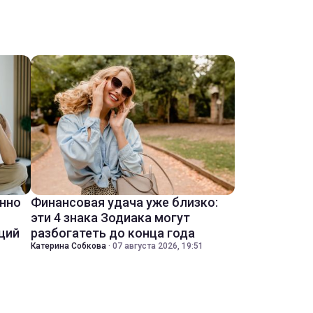
енно
Финансовая удача уже близко:
эти 4 знака Зодиака могут
ций
разбогатеть до конца года
Катерина Собкова
·
07 августа 2026, 19:51