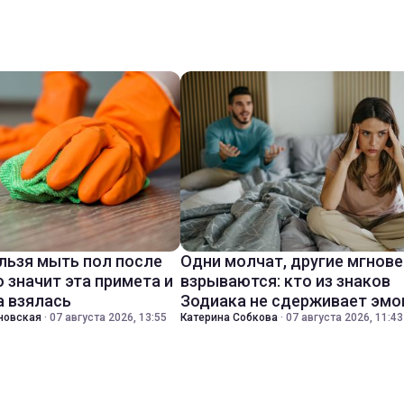
льзя мыть пол после
Одни молчат, другие мгнов
о значит эта примета и
взрываются: кто из знаков
а взялась
Зодиака не сдерживает эмо
новская
·
07 августа 2026, 13:55
Катерина Собкова
·
07 августа 2026, 11:43