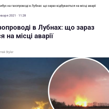
ибух на газопроводі в Лубнах: що зараз відбувається на місці аварії
нваря 2021 · 11:28
зопроводі в Лубнах: що зараз
я на місці аварії
тей Styler