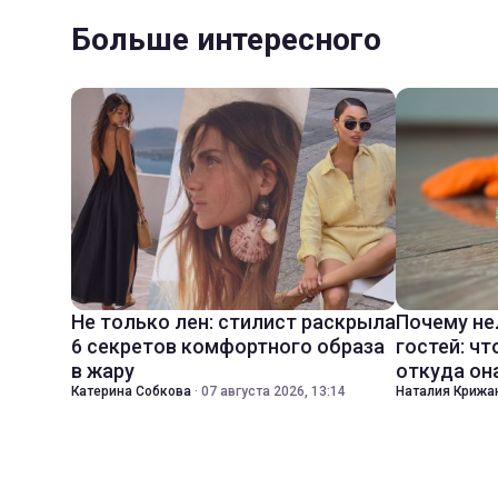
Больше интересного
Не только лен: стилист раскрыла
Почему не
6 секретов комфортного образа
гостей: чт
в жару
откуда он
Катерина Собкова
·
07 августа 2026, 13:14
Наталия Крижа