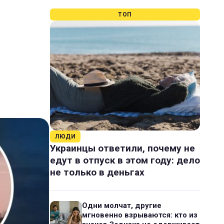
ТОП
ЛЮДИ
Украинцы ответили, почему не
едут в отпуск в этом году: дело
не только в деньгах
Одни молчат, другие
мгновенно взрываются: кто из