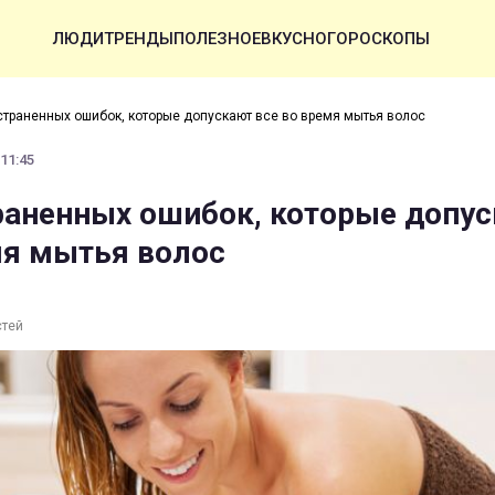
ЛЮДИ
ТРЕНДЫ
ПОЛЕЗНОЕ
ВКУСНО
ГОРОСКОПЫ
страненных ошибок, которые допускают все во время мытья волос
 11:45
раненных ошибок, которые допу
мя мытья волос
стей