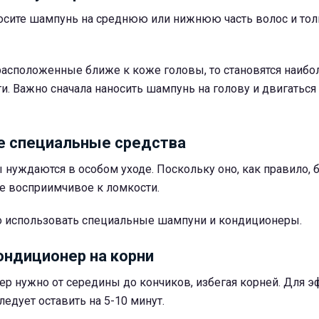
носите шампунь на среднюю или нижнюю часть волос и тол
расположенные ближе к коже головы, то становятся наибо
и. Важно сначала наносить шампунь на голову и двигаться 
е специальные средства
уждаются в особом уходе. Поскольку оно, как правило, бо
е восприимчивое к ломкости.
 использовать специальные шампуни и кондиционеры.
ондиционер на корни
ер нужно от середины до кончиков, избегая корней. Для 
ледует оставить на 5-10 минут.