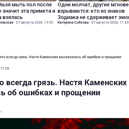
льзя мыть пол после
Одни молчат, другие мгнов
о значит эта примета и
взрываются: кто из знаков
а взялась
Зодиака не сдерживает эмо
новская
·
07 августа 2026, 13:55
Катерина Собкова
·
07 августа 2026, 11:43
 это всегда грязь. Настя Каменских высказалась об ошибках и прощении
 11:29
о всегда грязь. Настя Каменских
ь об ошибках и прощении
т