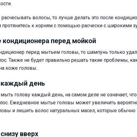
ости.
 расчесывать волосы, то лучше делать это после кондицио
и протянитесь к корням с помощью расчески с широкими з
 кондиционера перед мойкой
ондиционер перед мытьем головы, то шампунь только удал
ос. Также не будет правильно решать такие проблемы, ка
на коже головы.
 каждый день
 мыть голову каждый день, на самом деле не означает, чт
лос. Ежедневное мытье головы может увеличить вероятн
овы и лишить волос натуральных масел, которые обычно
снизу вверх