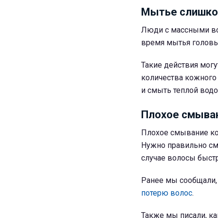
Мытье слишко
Люди с массными во
время мытья головы.
Такие действия мог
количества кожного
и смыть теплой водо
Плохое смыва
Плохое смывание ко
Нужно правильно смы
случае волосы быст
Ранее мы сообщали,
потерю волос
.
Также мы писали, к