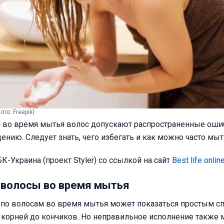
то: Freepik)
во время мытья волос допускают распространенные оши
нию. Следует знать, чего избегать и как можно часто мыт
К-Украина (проект Styler) со ссылкой на сайт
Best life onlin
 волосы во время мытья
по волосам во время мытья может показаться простым с
т корней до кончиков. Но неправильное исполнение также