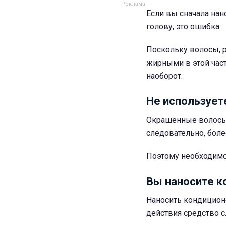
Если вы сначала на
голову, это ошибка.
Поскольку волосы, 
жирными в этой част
наоборот.
Не использует
Окрашенные волосы н
следовательно, боле
Поэтому необходимо
Вы наносите к
Наносить кондицион
действия средство с