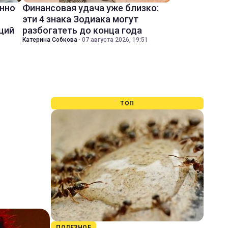
енно
Финансовая удача уже близко:
эти 4 знака Зодиака могут
ций
разбогатеть до конца года
Катерина Собкова
·
07 августа 2026, 19:51
ТОП
ПОЛЕЗНОЕ