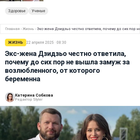
Здоровье
Ученые
Главная
›
Жизнь
›
Экс-жена Дзидзьо честно ответила, почему до сих пор н
ЖИЗНЬ
22 апреля 2025 · 08:30
Экс-жена Дзидзьо честно ответила,
почему до сих пор не вышла замуж за
возлюбленного, от которого
беременна
Катерина Собкова
Редактор Styler