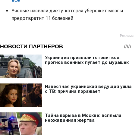
все
Ученые назвали диету, которая убережет мозг и
предотвратит 11 болезней