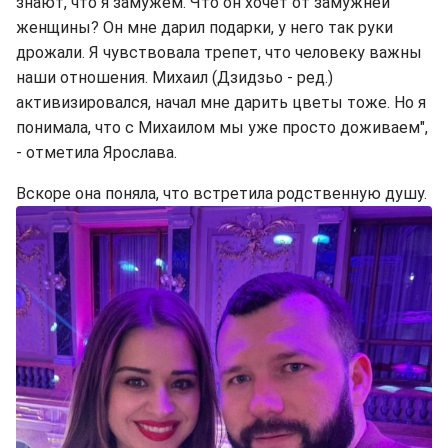
знают, что я замужем. Что он хочет от замужней
женщины? Он мне дарил подарки, у него так руки
дрожали. Я чувствовала трепет, что человеку важны
наши отношения. Михаил (Дзидзьо - ред.)
активизировался, начал мне дарить цветы тоже. Но я
понимала, что с Михаилом мы уже просто доживаем",
- отметила Ярослава.
Вскоре она поняла, что встретила родственную душу.