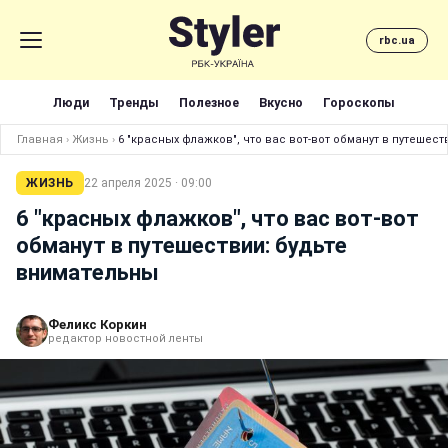
rbc.ua
Люди
Тренды
Полезное
Вкусно
Гороскопы
Главная
›
Жизнь
›
6 "красных флажков", что вас вот-вот обманут в путешес
ЖИЗНЬ
22 апреля 2025 · 09:00
6 "красных флажков", что вас вот-вот
обманут в путешествии: будьте
внимательны
Феликс Коркин
редактор новостной ленты