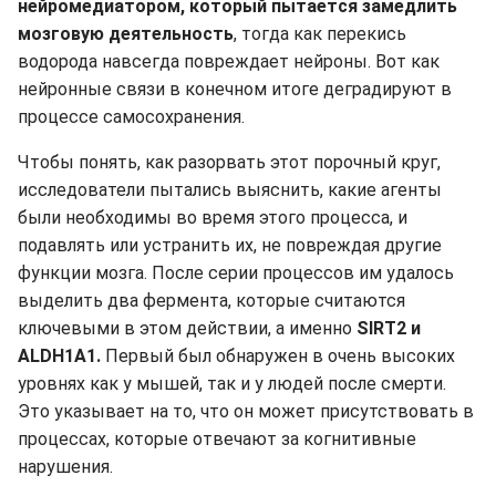
нейромедиатором, который пытается замедлить
мозговую деятельность
, тогда как перекись
водорода навсегда повреждает нейроны. Вот как
нейронные связи в конечном итоге деградируют в
процессе самосохранения.
Чтобы понять, как разорвать этот порочный круг,
исследователи пытались выяснить, какие агенты
были необходимы во время этого процесса, и
подавлять или устранить их, не повреждая другие
функции мозга. После серии процессов им удалось
выделить два фермента, которые считаются
ключевыми в этом действии, а именно
SIRT2 и
ALDH1A1.
Первый был обнаружен в очень высоких
уровнях как у мышей, так и у людей после смерти.
Это указывает на то, что он может присутствовать в
процессах, которые отвечают за когнитивные
нарушения.