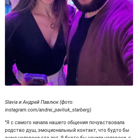
Slavia и Андрей Павлюк (фото:
instagram.com/andrei_pavliuk_starberg)
"Я с самого начала нашего общения почувствовала
родство душ, эмоциональный контакт, что будто бы
знаю человека сто лет. Я будто бы узнала человека, с