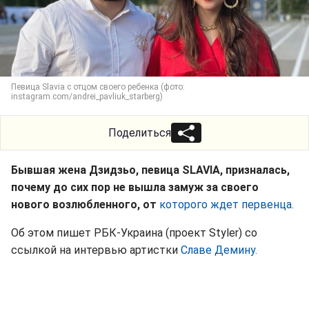
Певица Slavia с отцом своего ребенка (фото:
instagram.com/andrei_pavliuk_starberg)
Поделиться
Бывшая жена Дзидзьо, певица SLAVIA, призналась,
почему до сих пор не вышла замуж за своего
нового возлюбленного, от
которого ждет первенца.
Об этом пишет РБК-Украина (проект Styler) со
ссылкой на интервью артистки
Славе Демину.