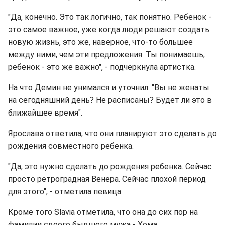
"Да, конечно. Это так логично, так понятно. Ребенок -
это самое важное, уже когда люди решают создать
новую жизнь, это же, наверное, что-то большее
между ними, чем эти предложения. Ты понимаешь,
ребенок - это же важно", - подчеркнула артистка.
На что Демин не унимался и уточнил: "Вы не женаты
на сегодняшний день? Не расписаны? Будет ли это в
ближайшее время".
Ярослава ответила, что они планируют это сделать до
рождения совместного ребенка.
"Да, это нужно сделать до рождения ребенка. Сейчас
просто ретроградная Венера. Сейчас плохой период
для этого", - отметила певица.
Кроме того Slavia отметила, что она до сих пор на
фамилии своего бывшего мужа - Хома.