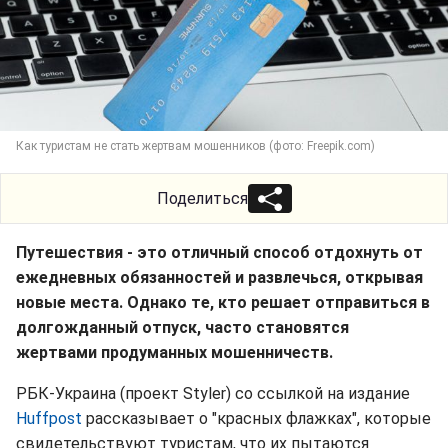
Как туристам не стать жертвам мошенников (фото: Freepik.com)
Поделиться
Путешествия - это отличный способ отдохнуть от
ежедневных обязанностей и развлечься, открывая
новые места. Однако те, кто решает отправиться в
долгожданный отпуск, часто становятся
жертвами продуманных мошенничеств.
РБК-Украина (проект Styler) со ссылкой на издание
Huffpost
рассказывает о "красных флажках", которые
свидетельствуют туристам, что их пытаются