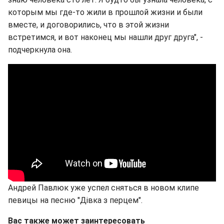
которым мы где-то жили в прошлой жизни и были
вместе, и договорились, что в этой жизни
встретимся, и вот наконец мы нашли друг друга", -
подчеркнула она.
Андрей Павлюк уже успел сняться в новом клипе
певицы на песню "Дівка з перцем".
Вас также может заинтересовать