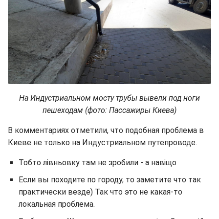
На Индустриальном мосту трубы вывели под ноги
пешеходам (фото: Пассажиры Киева)
В комментариях отметили, что подобная проблема в
Киеве не только на Индустриальном путепроводе.
Тобто лівньовку там не зробили - а навіщо
Если вы походите по городу, то заметите что так
практически везде) Так что это не какая-то
локальная проблема.