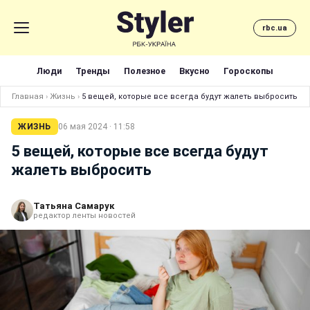
rbc.ua
Люди
Тренды
Полезное
Вкусно
Гороскопы
Главная
›
Жизнь
›
5 вещей, которые все всегда будут жалеть выбросить
ЖИЗНЬ
06 мая 2024 · 11:58
5 вещей, которые все всегда будут
жалеть выбросить
Татьяна Самарук
редактор ленты новостей