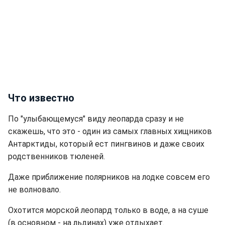
Что известно
По "улыбающемуся" виду леопарда сразу и не
скажешь, что это - один из самых главных хищников
Антарктиды, который ест пингвинов и даже своих
родственников тюленей.
Даже приближение полярников на лодке совсем его
не волновало.
Охотится морской леопард только в воде, а на суше
(в основном - на льдинах) уже отдыхает.