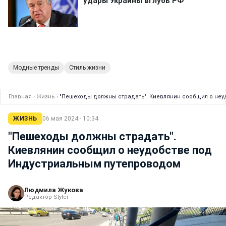
Модные тренды
Стиль жизни
Главная
›
Жизнь
›
"Пешеходы должны страдать". Киевлянин сообщил о не
ЖИЗНЬ
06 мая 2024 · 10:34
"Пешеходы должны страдать".
Киевлянин сообщил о неудобстве под
Индустриальным путепроводом
Людмила Жукова
Редактор Styler