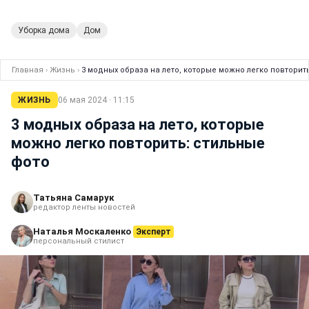
Уборка дома
Дом
Главная
›
Жизнь
›
3 модных образа на лето, которые можно легко повторит
ЖИЗНЬ
06 мая 2024 · 11:15
3 модных образа на лето, которые
можно легко повторить: стильные
фото
Татьяна Самарук
редактор ленты новостей
Наталья Москаленко
Эксперт
персональный стилист