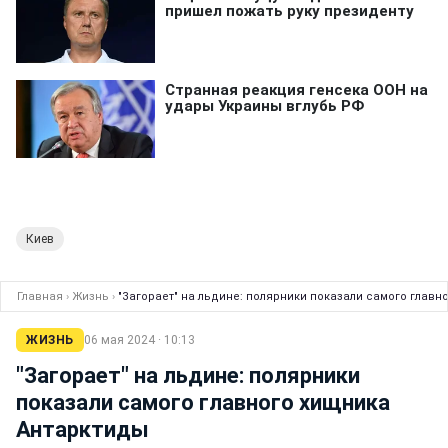
Киев
Главная
›
Жизнь
›
"Загорает" на льдине: полярники показали самого главн
ЖИЗНЬ
06 мая 2024 · 10:13
"Загорает" на льдине: полярники
показали самого главного хищника
Антарктиды