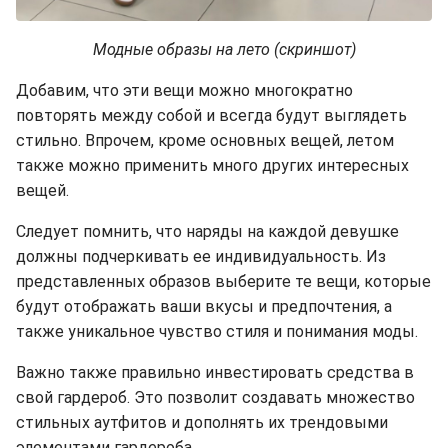
Модные образы на лето (скриншот)
Добавим, что эти вещи можно многократно
повторять между собой и всегда будут выглядеть
стильно. Впрочем, кроме основных вещей, летом
также можно применить много других интересных
вещей.
Следует помнить, что наряды на каждой девушке
должны подчеркивать ее индивидуальность. Из
представленных образов выберите те вещи, которые
будут отображать ваши вкусы и предпочтения, а
также уникальное чувство стиля и понимания моды.
Важно также правильно инвестировать средства в
свой гардероб. Это позволит создавать множество
стильных аутфитов и дополнять их трендовыми
элементами гардероба.