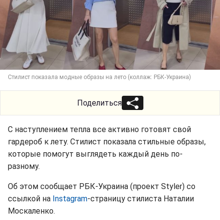
Стилист показала модные образы на лето (коллаж: РБК-Украина)
Поделиться
С наступлением тепла все активно готовят свой
гардероб к лету. Стилист показала стильные образы,
которые помогут выглядеть каждый день по-
разному.
Об этом сообщает РБК-Украина (проект Styler) со
ссылкой на
Instagram
-страницу стилиста Наталии
Москаленко.