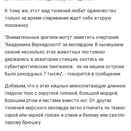
К тому же, этот вид тюленей любит одиночество:
только на время спаривания ищет себе вторую
половинку.
"Внимательные зрители могут заметить очертания
"Академика Вернадского" за леопардом. В нынешнем
сезоне несколько этих животных постоянно
держались в акватории станции, охотясь на
субантарктических пингвинов - их на нашем острове
было рекордных 7 тысяч", - говорится в сообщении.
Добавим, что у этих хищных млекопитающих длинное
гладкое тело с округлой головой, большой мордой,
большим ртом и ластами вместо ног. От других
тюленей морского леопарда легко отличить по темно-
серой или черной голове и спине и белому или светло-
серому брюшку.