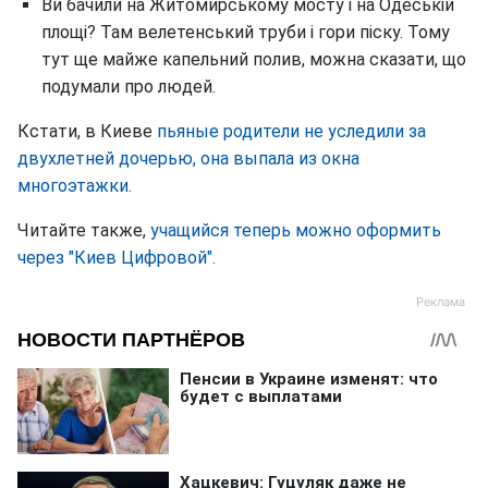
Ви бачили на Житомирському мосту і на Одеській
площі? Там велетенський труби і гори піску. Тому
тут ще майже капельний полив, можна сказати, що
подумали про людей.
Кстати, в Киеве
пьяные родители не уследили за
двухлетней дочерью, она выпала из окна
многоэтажки.
Читайте также,
учащийся теперь можно оформить
через "Киев Цифровой".