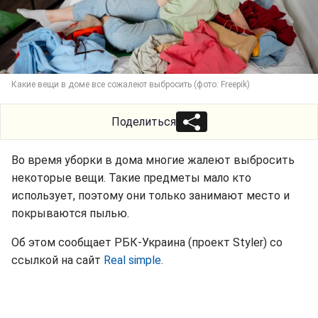
Какие вещи в доме все сожалеют выбросить (фото: Freepik)
Поделиться
Во время уборки в дома многие жалеют выбросить
некоторые вещи. Такие предметы мало кто
использует, поэтому они только занимают место и
покрываются пылью.
Об этом сообщает РБК-Украина (проект Styler) со
ссылкой на сайт
Real simple
.