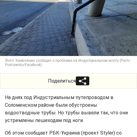
Фото: Киевлянин сообщил о проблеме на Индустриальном мосту (Pavlo
Postoienko/Facebook)
Поделиться
На днях под Индустриальным путепроводом в
Соломенском районе были обустроены
водоотводные трубы. Но трубы вывели так, что они
устремлены пешеходам под ноги.
Об этом сообщает РБК-Украина (проект Styler) со