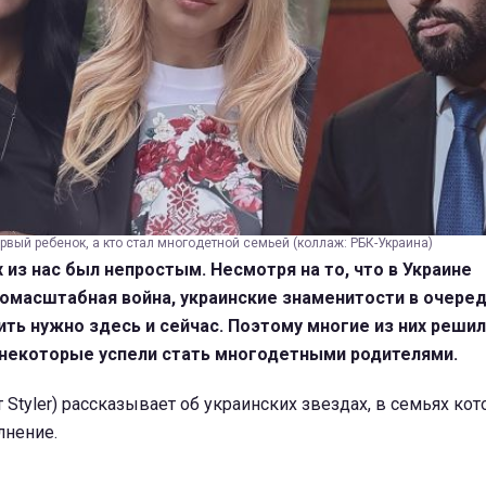
ервый ребенок, а кто стал многодетной семьей (коллаж: РБК-Украина)
х из нас был непростым. Несмотря на то, что в Украине
омасштабная война, украинские знаменитости в очеред
ть нужно здесь и сейчас. Поэтому многие из них решил
а некоторые успели стать многодетными родителями.
 Styler) рассказывает об украинских звездах, в семьях ко
лнение.