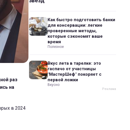
звезд
Как быстро подготовить банки
для консервации: легкие
проверенные методы,
которые сэкономят ваше
время
Полезное
Вкус лета в тарелке: это
гаспачо от участницы
"МастерШеф" покоряет с
ной раз
первой ложки
Вкусно
ись на
торых в 2024