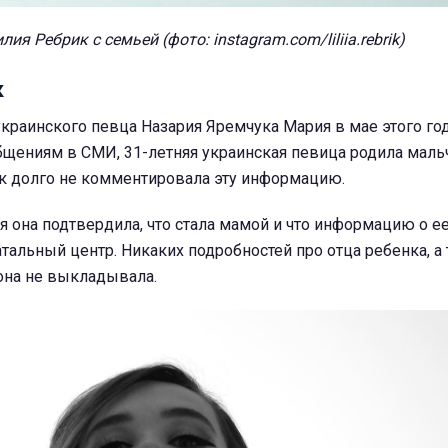
лия Ребрик с семьей (фото: instagram.com/liliia.rebrik)
к
краинского певца Назария Яремчука Мария в мае этого г
бщениям в СМИ, 31-летняя украинская певица родила мальч
к долго не комментировала эту информацию.
я она подтвердила, что стала мамой и что информацию о ее
альный центр. Никаких подробностей про отца ребенка, а
она не выкладывала.