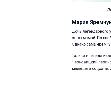
Ли
Мария Яремчу
Дочь легендарного у
стала мамой. По соо
Однако сама Яремчу
Только в начале июл
Черновицкий перинат
малыша в соцсетях 