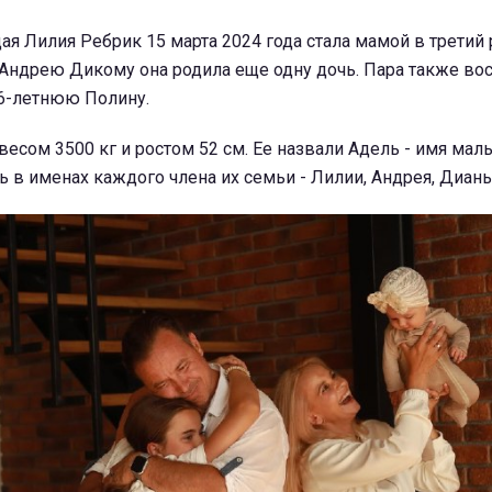
ая Лилия Ребрик 15 марта 2024 года стала мамой в третий 
 Андрею Дикому она родила еще одну дочь. Пара также во
6-летнюю Полину.
весом 3500 кг и ростом 52 см. Ее назвали Адель - имя ма
ть в именах каждого члена их семьи - Лилии, Андрея, Диан