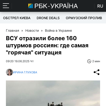
RU
ОБСТРЕЛ КИЕВА
DRONE DEALS
ОРМУЗСКИЙ ПРОЛИВ
Главная
»
Новости
»
Война в Украине
ВСУ отразили более 160
штурмов россиян: где самая
"горячая" ситуация
09:20 19.06.2025 Чт
2 мин
ИРИНА ГЛУХОВА