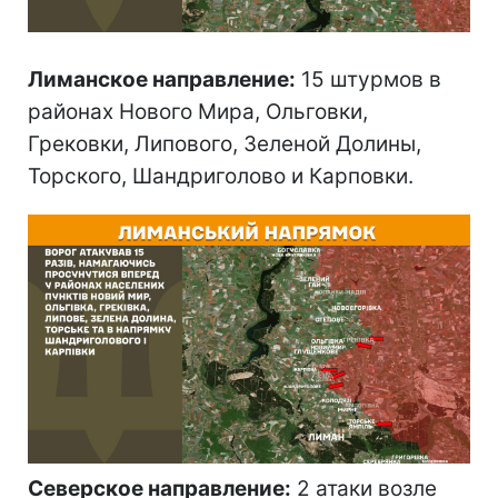
Лиманское направление:
15 штурмов в
районах Нового Мира, Ольговки,
Грековки, Липового, Зеленой Долины,
Торского, Шандриголово и Карповки.
Северское направление:
2 атаки возле