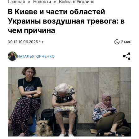
Главная
»
Новости
»
Война в Украине
В Киеве и части областей
Украины воздушная тревога: в
чем причина
09:12 19.06.2025 Чт
2 мин
НАТАЛЬЯ ЮРЧЕНКО