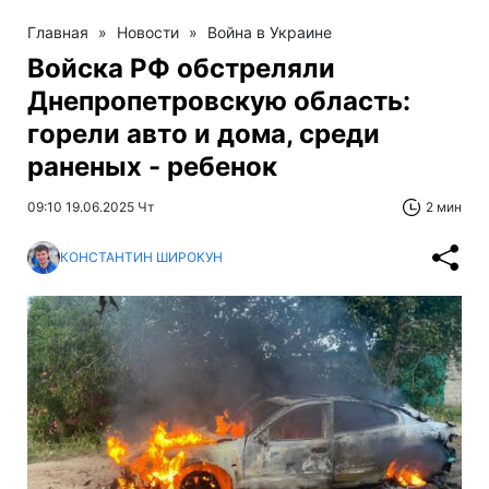
Главная
»
Новости
»
Война в Украине
Войска РФ обстреляли
Днепропетровскую область:
горели авто и дома, среди
раненых - ребенок
09:10 19.06.2025 Чт
2 мин
КОНСТАНТИН ШИРОКУН