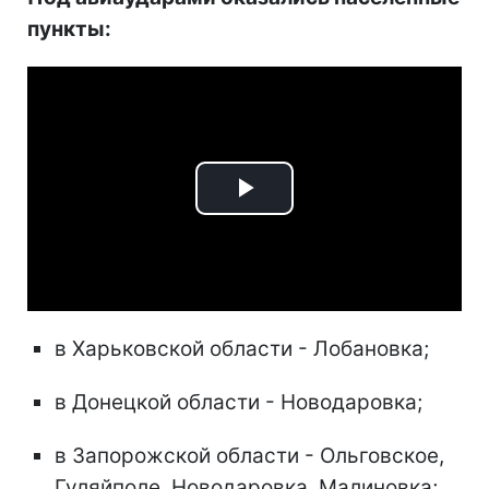
пункты:
Play
Video
в Харьковской области - Лобановка;
в Донецкой области - Новодаровка;
в Запорожской области - Ольговское,
Гуляйполе, Новодаровка, Малиновка;