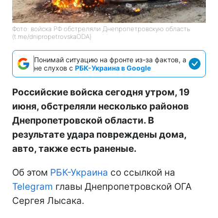
Фото: войска РФ обстреляли Днепропетровскую область
(t.me/dnipropetrovskaODA)
Понимай ситуацию на фронте из-за фактов, а
не слухов с
РБК-Украина в Google
Российские войска сегодня утром, 19
июня, обстреляли несколько районов
Днепропетровской области. В
результате удара повреждены дома,
авто, также есть раненые.
Об этом
РБК-Украина
со ссылкой на
Telegram
главы Днепропетровской ОГА
Сергея Лысака.