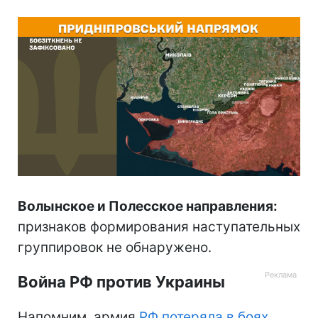
Волынское и Полесское направления:
признаков формирования наступательных
группировок не обнаружено.
Война РФ против Украины
Напомним, армия
РФ потеряла в боях