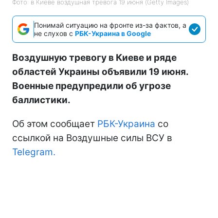
Фото: в Киеве воздушная тревога 19 июня (Getty Images)
Понимай ситуацию на фронте из-за фактов, а
не слухов с
РБК-Украина в Google
Воздушную тревогу в Киеве и ряде
областей Украины объявили 19 июня.
Военные предупредили об угрозе
баллистики.
Об этом сообщает
РБК-Украина
со
ссылкой на Воздушные силы ВСУ в
Telegram.