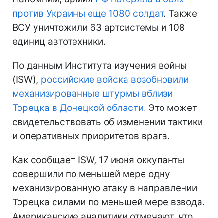
против Украины еще 1080 солдат
. Также
ВСУ уничтожили 63 артсистемы и 108
единиц автотехники.
По данным Института изучения войны
(ISW),
российские войска возобновили
механизированные штурмы вблизи
Торецка в Донецкой области
. Это может
свидетельствовать об изменении тактики
и оперативных приоритетов врага.
Как сообщает ISW, 17 июня оккупанты
совершили по меньшей мере одну
механизированную атаку в направлении
Торецка силами по меньшей мере взвода.
Американские аналитики отмечают, что