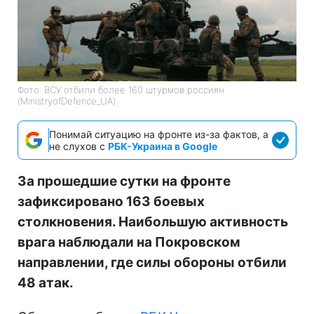
Фото: ВСУ отбили более 160 штурмов россиян
(MinistryofDefence_UA)
Понимай ситуацию на фронте из-за фактов, а
не слухов с
РБК-Украина в Google
За прошедшие сутки на фронте
зафиксировано 163 боевых
столкновения. Наибольшую активность
врага наблюдали на Покровском
направлении, где силы обороны отбили
48 атак.