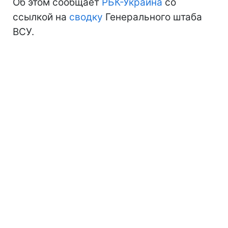
Об этом сообщает
РБК-Украина
со
ссылкой на
сводку
Генерального штаба
ВСУ.