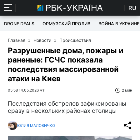
RU
DRONE DEALS
ОРМУЗСКИЙ ПРОЛИВ
ВОЙНА В УКРАИНЕ
Главная
»
Новости
»
Происшествия
Разрушенные дома, пожары и
раненые: ГСЧС показала
последствия массированной
атаки на Киев
05:58 14.05.2026 Чт
2 мин
Последствия обстрелов зафиксированы
сразу в нескольких районах столицы
ЮЛИЯ МАЛОВИЧКО