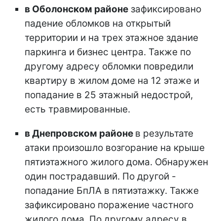
в Оболонском районе
зафиксировано
падение обломков на открытый
территории и на трех этажное здание
паркинга и бизнес центра. Также по
другому адресу обломки повредили
квартиру в жилом доме на 12 этаже и
попадание в 25 этажный недострой,
есть травмированные.
в Днепровском районе
в результате
атаки произошло возгорание на крыше
пятиэтажного жилого дома. Обнаружен
один пострадавший. По другой -
попадание БпЛА в пятиэтажку. Также
зафиксировано поражение частного
жилого дома. По другому адресу в