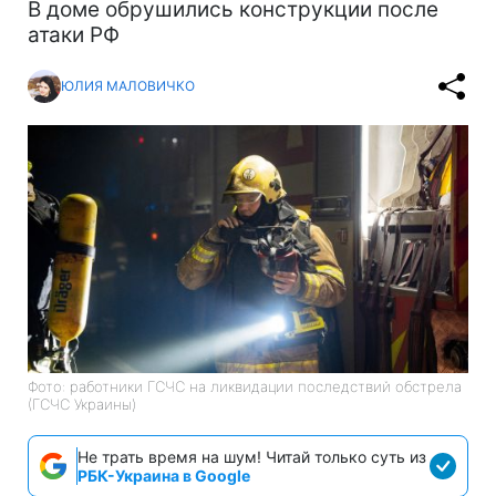
В доме обрушились конструкции после
атаки РФ
ЮЛИЯ МАЛОВИЧКО
Фото: работники ГСЧС на ликвидации последствий обстрела
(ГСЧС Украины)
Не трать время на шум! Читай только суть из
РБК-Украина в Google