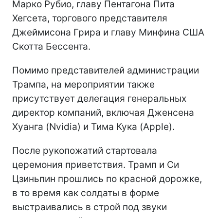
Марко Рубио, главу Пентагона Пита
Хегсета, торгового представителя
Джеймисона Грира и главу Минфина США
Скотта Бессента.
Помимо представителей администрации
Трампа, на мероприятии также
присутствует делегация генеральных
директор компаний, включая Дженсена
Хуанга (Nvidia) и Тима Кука (Apple).
После рукопожатий стартовала
церемония приветствия. Трамп и Си
Цзиньпин прошлись по красной дорожке,
в то время как солдаты в форме
выстраивались в строй под звуки