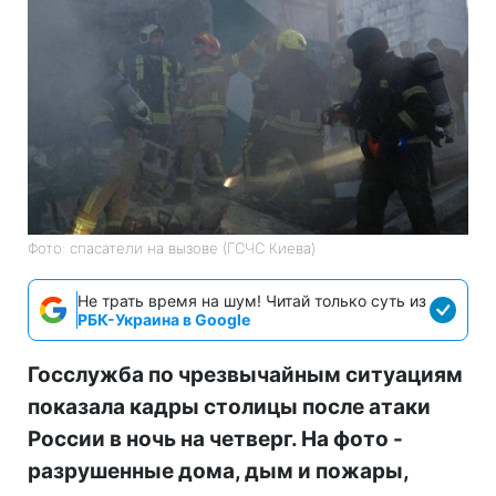
Фото: спасатели на вызове (ГСЧС Киева)
Не трать время на шум! Читай только суть из
РБК-Украина в Google
Госслужба по чрезвычайным ситуациям
показала кадры столицы после атаки
России в ночь на четверг. На фото -
разрушенные дома, дым и пожары,