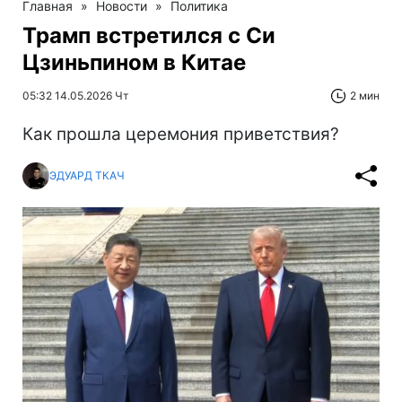
Главная
»
Новости
»
Политика
Трамп встретился с Си
Цзиньпином в Китае
05:32 14.05.2026 Чт
2 мин
Как прошла церемония приветствия?
ЭДУАРД ТКАЧ