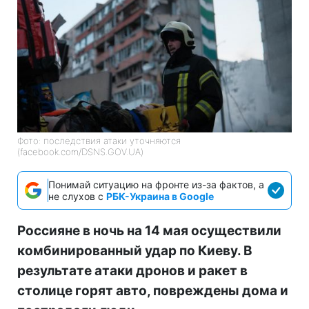
Фото: последствия атаки уточняются
(facebook.com/DSNS.GOV.UA)
Понимай ситуацию на фронте из-за фактов, а
не слухов с
РБК-Украина в Google
Россияне в ночь на 14 мая осуществили
комбинированный удар по Киеву. В
результате атаки дронов и ракет в
столице горят авто, повреждены дома и