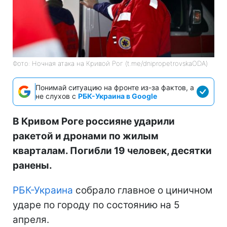
Фото: Ночная атака на Кривой Рог (t.me/dnipropetrovskaODA)
Понимай ситуацию на фронте из-за фактов, а
не слухов с
РБК-Украина в Google
В Кривом Роге россияне ударили
ракетой и дронами по жилым
кварталам. Погибли 19 человек, десятки
ранены.
РБК-Украина
собрало главное о циничном
ударе по городу по состоянию на 5
апреля.