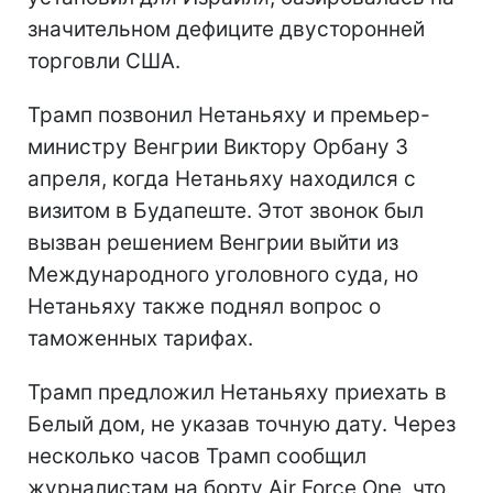
значительном дефиците двусторонней
торговли США.
Трамп позвонил Нетаньяху и премьер-
министру Венгрии Виктору Орбану 3
апреля, когда Нетаньяху находился с
визитом в Будапеште. Этот звонок был
вызван решением Венгрии выйти из
Международного уголовного суда, но
Нетаньяху также поднял вопрос о
таможенных тарифах.
Трамп предложил Нетаньяху приехать в
Белый дом, не указав точную дату. Через
несколько часов Трамп сообщил
журналистам на борту Air Force One, что