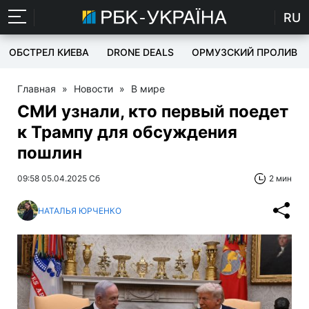
RU
ОБСТРЕЛ КИЕВА
DRONE DEALS
ОРМУЗСКИЙ ПРОЛИВ
Главная
»
Новости
»
В мире
СМИ узнали, кто первый поедет
к Трампу для обсуждения
пошлин
09:58 05.04.2025 Сб
2 мин
НАТАЛЬЯ ЮРЧЕНКО