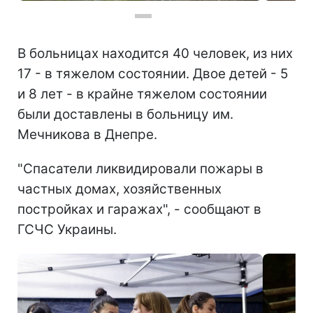
Фото: главы Днепропетровской ОГА Сергея Лысака
В больницах находится 40 человек, из них
17 - в тяжелом состоянии. Двое детей - 5
и 8 лет - в крайне тяжелом состоянии
были доставлены в больницу им.
Мечникова в Днепре.
"Спасатели ликвидировали пожары в
частных домах, хозяйственных
постройках и гаражах", - сообщают в
ГСЧС Украины.