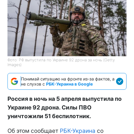
Фото: РФ выпустила по Украине 92 дрона за ночь (Getty
Images)
Понимай ситуацию на фронте из-за фактов, а
не слухов с
РБК-Украина в Google
Россия в ночь на 5 апреля выпустила по
Украине 92 дрона. Силы ПВО
уничтожили 51 беспилотник.
Об этом сообщает
РБК-Украина
со