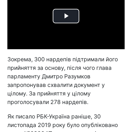
Play
Video
Зокрема, 300 нардепів підтримали його
прийняття за основу, після чого глава
парламенту Дмитро Разумков
запропонував схвалити документ у
цілому. За прийняття у цілому
проголосували 278 нардепів.
Як писало РБК-Україна раніше, 30
листопада 2019 року було опубліковано