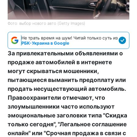
Фото: выбор нового авто (Getty Images)
Не трать время на шум! Читай только суть из
РБК-Украина в Google
За привлекательными объявлениями о
продаже автомобилей в интернете
могут скрываться мошенники,
пытающиеся выманить предоплату или
продать несуществующий автомобиль.
Правоохранители отмечают, что
злоумышленники часто используют
эмоциональные заголовки типа "Скидка
только сегодня", "Легальное соглашение
онлайн" или "Срочная продажа в связи с