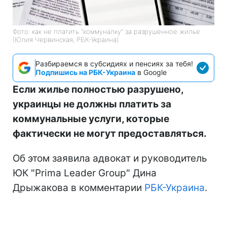
Фото: как не платить "коммуналку" за разрушенное жилье
(Юлия Червинская, РБК-Украина)
Разбираемся в субсидиях и пенсиях за тебя!
Подпишись на РБК-Украина
в Google
Если жилье полностью разрушено,
украинцы не должны платить за
коммунальные услуги, которые
фактически не могут предоставляться.
Об этом заявила адвокат и руководитель
ЮК "Prima Leader Group" Дина
Дрыжакова в комментарии
РБК-Украина
.