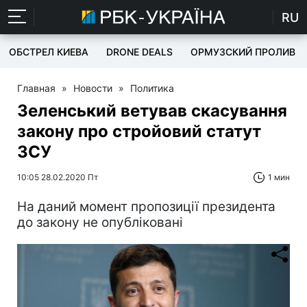
RU
ОБСТРЕЛ КИЕВА
DRONE DEALS
ОРМУЗСКИЙ ПРОЛИВ
Главная
»
Новости
»
Политика
Зеленський ветував скасування
закону про стройовий статут
ЗСУ
10:05 28.02.2020 Пт
1 мин
На даний момент пропозиції президента
до закону не опубліковані